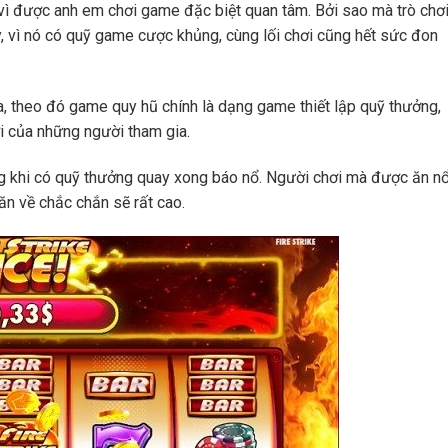
ì được anh em chơi game đặc biệt quan tâm. Bởi sao mà trò chơ
y, vì nó có quỹ game cược khủng, cùng lối chơi cũng hết sức đon
, theo đó game quy hũ chính là dạng game thiết lập quỹ thưởng,
i của những người tham gia.
g khi có quỹ thưởng quay xong báo nổ. Người chơi mà được ăn nổ
 ăn về chắc chắn sẽ rất cao.