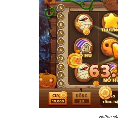
Những cách chơi khi ngườ