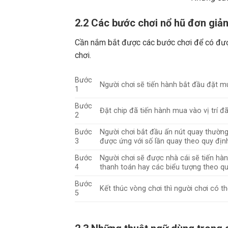
2.2 Các bước chơi nổ hũ đơn giả
Cần nắm bắt được các bước chơi để có đư
chơi.
Bước
Người chơi sẽ tiến hành bắt đầu đặt mu
1
Bước
Đặt chip đã tiến hành mua vào vị trí đ
2
Bước
Người chơi bắt đầu ấn nút quay thường, 
3
được ứng với số lần quay theo quy địn
Bước
Người chơi sẽ được nhà cái sẽ tiến hàn
4
thanh toán hay các biểu tượng theo qu
Bước
Kết thúc vòng chơi thì người chơi có th
5