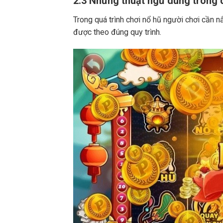
2.3 Những thuật ngữ dùng trong
Trong quá trình chơi nổ hũ người chơi cần 
được theo đúng quy trình.