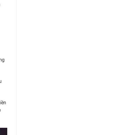
c
ừng
u
iền
e