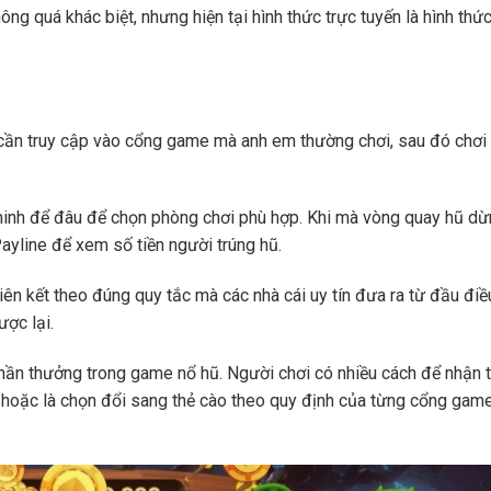
hông quá khác biệt, nhưng hiện tại hình thức trực tuyến là hình thứ
 cần truy cập vào cổng game mà anh em thường chơi, sau đó chơi
minh để đâu để chọn phòng chơi phù hợp. Khi mà vòng quay hũ d
Payline để xem số tiền người trúng hũ.
iên kết theo đúng quy tắc mà các nhà cái uy tín đưa ra từ đầu điề
ược lại.
phần thưởng trong game nổ hũ. Người chơi có nhiều cách để nhận t
hân hoặc là chọn đổi sang thẻ cào theo quy định của từng cổng gam