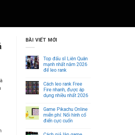
BÀI VIẾT MỚI
ả
Top đấu sĩ Liên Quân
mạnh nhất năm 2026
để leo rank
là
Cách leo rank Free
m
Fire nhanh, được áp
dụng nhiều nhất 2026
Game Pikachu Online
miễn phí: Nối hình cổ
điển cực cuốn
n
Cách giả lập game