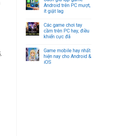
i
Android trên PC mượt,
ít giật lag
Các game chơi tay
cầm trên PC hay, điều
khiển cực đã
Game mobile hay nhất
,
hiện nay cho Android &
iOS