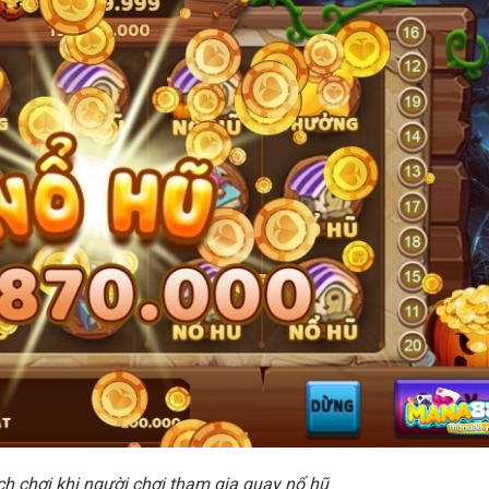
i chơi tham gia quay nổ hũ