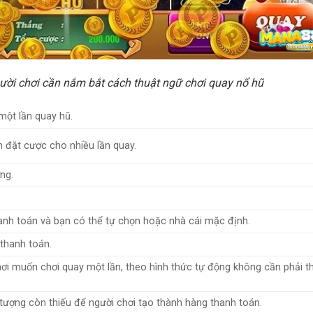
cách thuật ngữ chơi quay nổ hũ
 một lần quay hũ.
ền đặt cược cho nhiều lần quay.
ởng.
anh toán và bạn có thể tự chọn hoặc nhà cái mặc định.
 thanh toán.
ơi muốn chơi quay một lần, theo hình thức tự động không cần phải t
tượng còn thiếu để người chơi tạo thành hàng thanh toán.