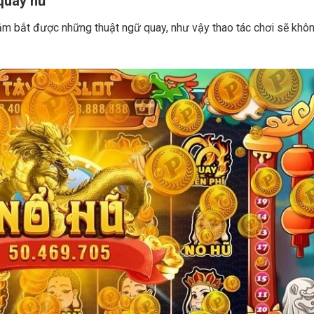
 quay hũ
nắm bắt được những thuật ngữ quay, như vậy thao tác chơi sẽ khô