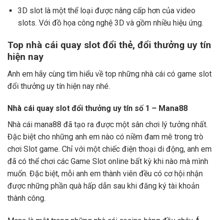
3D slot là một thể loại được nâng cấp hơn của video
slots. Với đồ họa công nghệ 3D và gồm nhiều hiệu ứng.
Top nhà cái quay slot đổi thẻ, đổi thưởng uy tín
hiện nay
Anh em hãy cùng tìm hiểu về top những nhà cái có game slot
đổi thưởng uy tín hiện nay nhé.
Nhà cái quay slot đổi thưởng uy tín số 1 – Mana88
Nhà cái mana88 đã tạo ra được một sân chơi lý tưởng nhất.
Đặc biệt cho những anh em nào có niềm đam mê trong trò
chơi Slot game. Chỉ với một chiếc điện thoại di động, anh em
đã có thể chơi các Game Slot online bất kỳ khi nào mà mình
muốn. Đặc biệt, mỗi anh em thành viên đều có cơ hội nhận
được những phần quà hấp dẫn sau khi đăng ký tài khoản
thành công.