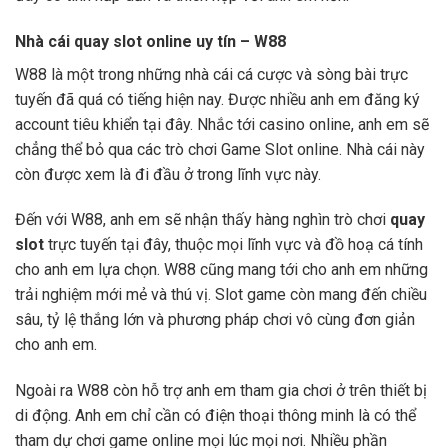
Nhà cái quay slot online uy tín – W88
W88 là một trong những nhà cái cá cược và sòng bài trực
tuyến đã quá có tiếng hiện nay. Được nhiều anh em đăng ký
account tiêu khiển tại đây. Nhắc tới casino online, anh em sẽ
chẳng thể bỏ qua các trò chơi Game Slot online. Nhà cái này
còn được xem là đi đầu ở trong lĩnh vực này.
Đến với W88, anh em sẽ nhận thấy hàng nghìn trò chơi
quay
slot
trực tuyến tại đây, thuộc mọi lĩnh vực và đồ hoạ cá tính
cho anh em lựa chọn. W88 cũng mang tới cho anh em những
trải nghiệm mới mẻ và thú vị. Slot game còn mang đến chiều
sâu, tỷ lệ thắng lớn và phương pháp chơi vô cùng đơn giản
cho anh em.
Ngoài ra W88 còn hỗ trợ anh em tham gia chơi ở trên thiết bị
di động. Anh em chỉ cần có điện thoại thông minh là có thể
tham dự chơi game online mọi lúc mọi nơi. Nhiều phần