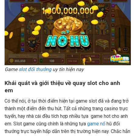
Game
slot đổi thưởng
uy tín hiện nay
Khái quát và giới thiệu về quay slot cho anh
em
Có thể nói, ở tại thời điểm hiện tại game slot đã và đang trở
thành một điểm đến thu hút. Tất cả những trang casino trực
tuyến, hay nhà cái đều tích hợp nhiều tựa game hot cho anh
em. Slot game cũng chính là những tựa
game nổ
hũ đổi
thưởng trực tuyến hấp dẫn trên thị trường hiện nay. Chắc hẳn