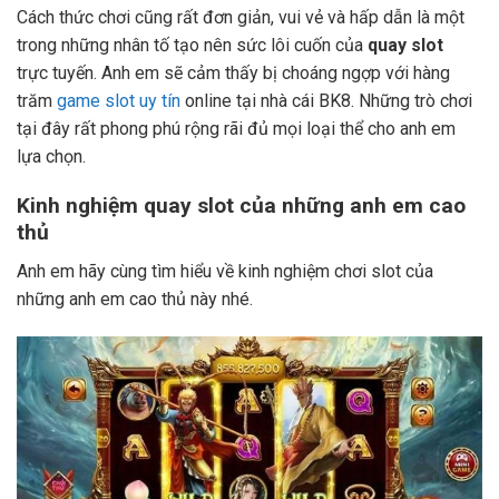
Cách thức chơi cũng rất đơn giản, vui vẻ và hấp dẫn là một
trong những nhân tố tạo nên sức lôi cuốn của
quay slot
trực tuyến. Anh em sẽ cảm thấy bị choáng ngợp với hàng
trăm
game slot uy tín
online tại nhà cái BK8. Những trò chơi
tại đây rất phong phú rộng rãi đủ mọi loại thể cho anh em
lựa chọn.
Kinh nghiệm quay slot của những anh em cao
thủ
Anh em hãy cùng tìm hiểu về kinh nghiệm chơi slot của
những anh em cao thủ này nhé.