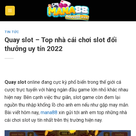
Skip
to
content
TIN TỨC
Quay slot – Top nhà cái chơi slot đổi
thưởng uy tín 2022
Quay slot
online đang cực kỳ phổ biến trong thế giới cá
cược trực tuyến với hàng ngàn đầu game lớn nhỏ khác nhau
hiện nay. Bên cạnh việc thư giãn, slot game còn đem lại
nguồn thu nhập khổng lồ cho anh em nếu như gặp may mắn.
Bài viết hôm nay,
mana88
xin gửi tới anh em top những nhà
cái chơi slot uy tín nhất trên thị trường hiện nay.