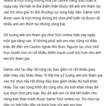
Mana là một trong những nhà cái casino hàng đầu châu Á
ngày nay. Và hiện là địa điểm thân thuộc để anh em tham dự
các trò chơi giải trí đổi thưởng vui cùng hấp dẫn. Game slot
được xem là một trong những trò chơi phổ biến và được rất
nhiều anh em thích tại những sòng bài.
Số lượng anh em tham gia chơi Slot online hiện nay ngày
một gia nâng cao. Vì không phải anh em nào cũng có điều
kiện để đến với Casino ngoài đời thực. Ngược lại, chơi slot
trực tuyến còn có rất nhiều điểm mạnh vượt trội hơn cho anh
em khi tham gia.
Game slot tại đây rất rộng rãi, bao gồm có rất nhiều giao
diện màu sắc khác nhau. Vì thế mà số lượng anh em tham gia
vào trò chơi này rất đông đảo bao gồm nhiều độ tuổi khác
nhau. Tùy vào từng trình độ cũng như độ tuổi khác nhau để
lựa chọn chơi phù hợp. Khi đó anh em có thể tìm kiếm cho
riêng bản thân mình được Game Slot online vui. Trò chơi tại
đây có tính hấp dẫn và thích hợp với anh em hơn.