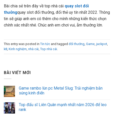
Bài chia sẻ trên đây về top nhà cái
quay slot đổi
thưởng
quay slot đổi thưởng, đổi thẻ uy tín nhất 2022. Thông
tin sẽ giúp anh em có thêm cho mình những kiến thức chọn
chính xác nhất nhé. Chúc anh em chơi vui, ẵm thưởng lớn.
This entry was posted in
Tin tức
and tagged
đổi thưởng
,
Game
,
jackpot
,
k8
,
Kinh nghiệm
,
nhà cái
,
Top nhà cái
.
BÀI VIẾT MỚI
Game rambo lùn pc Metal Slug: Trải nghiệm bắn
súng kinh điển
Top đấu sĩ Liên Quân mạnh nhất năm 2026 để leo
rank