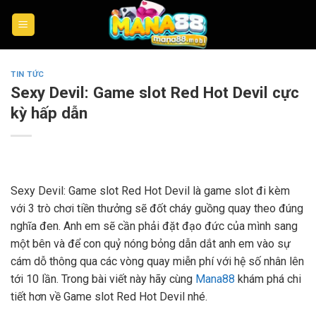
Skip
to
content
TIN TỨC
Sexy Devil: Game slot Red Hot Devil cực
kỳ hấp dẫn
Sexy Devil: Game slot Red Hot Devil là game slot đi kèm
với 3 trò chơi tiền thưởng sẽ đốt cháy guồng quay theo đúng
nghĩa đen. Anh em sẽ cần phải đặt đạo đức của mình sang
một bên và để con quỷ nóng bỏng dẫn dắt anh em vào sự
cám dỗ thông qua các vòng quay miễn phí với hệ số nhân lên
tới 10 lần. Trong bài viết này hãy cùng
Mana88
khám phá chi
tiết hơn về Game slot Red Hot Devil nhé.