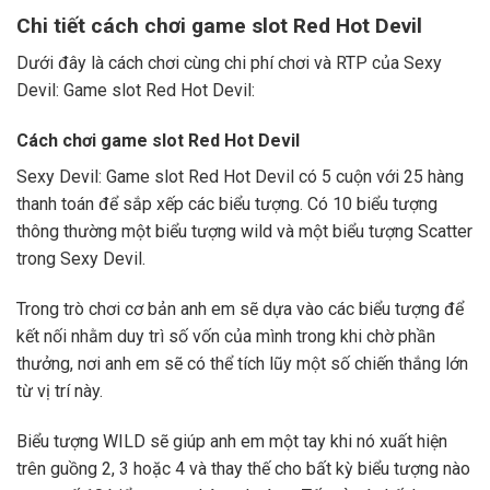
Chi tiết cách chơi game slot Red Hot Devil
Dưới đây là cách chơi cùng chi phí chơi và RTP của Sexy
Devil: Game slot Red Hot Devil:
Cách chơi game slot Red Hot Devil
Sexy Devil: Game slot Red Hot Devil có 5 cuộn với 25 hàng
thanh toán để sắp xếp các biểu tượng. Có 10 biểu tượng
thông thường một biểu tượng wild và một biểu tượng Scatter
trong Sexy Devil.
Trong trò chơi cơ bản anh em sẽ dựa vào các biểu tượng để
kết nối nhằm duy trì số vốn của mình trong khi chờ phần
thưởng, nơi anh em sẽ có thể tích lũy một số chiến thắng lớn
từ vị trí này.
Biểu tượng WILD sẽ giúp anh em một tay khi nó xuất hiện
trên guồng 2, 3 hoặc 4 và thay thế cho bất kỳ biểu tượng nào