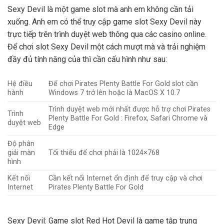
Sexy Devil là một game slot mà anh em không cần tải
xuống. Anh em có thể truy cập game slot Sexy Devil này
trực tiếp trên trình duyệt web thông qua các casino online.
Để chơi slot Sexy Devil một cách mượt mà và trải nghiệm
đầy đủ tính năng của thì cần cấu hình như sau:
Hệ điều
Để chơi Pirates Plenty Battle For Gold slot cần
hành
Windows 7 trở lên hoặc là MacOS X 10.7
Trình duyệt web mới nhất được hỗ trợ chơi Pirates
Trình
Plenty Battle For Gold : Firefox, Safari Chrome và
duyệt web
Edge
Độ phân
giải màn
Tối thiểu để chơi phải là 1024×768
hình
Kết nối
Cần kết nối Internet ổn định để truy cập và chơi
Internet
Pirates Plenty Battle For Gold
Sexy Devil: Game slot Red Hot Devil là game tập trung