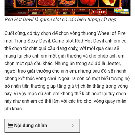
Red Hot Devil là game slot có các biểu tượng rất đẹp
Cuối cùng, có tùy chọn để chọn vòng thưởng Wheel of Fire
mới. Trong Sexy Devil: Game slot Red Hot Devil anh em có
thể chọn từ chín quả cầu đang cháy, với mỗi quả cầu sẽ
mang lại cho anh em một giải thưởng và cho phép anh em
chọn một quả cầu khác. Nhưng ẩn trong số đó là Jester,
người trao giải thưởng cho anh em, nhưng sau đó sẽ nhanh
chóng kết thúc vòng chơi. Ngoài ra còn có một biểu tượng hệ
số nhân tiền thưởng giúp tăng giá trị chiến thắng trong vòng
này. Vì vậy mặc dù anh em không thể kích hoạt lại tùy chọn
này như anh em có thể làm với các trò chơi vòng quay miễn
phí khác.
Nội dung chính