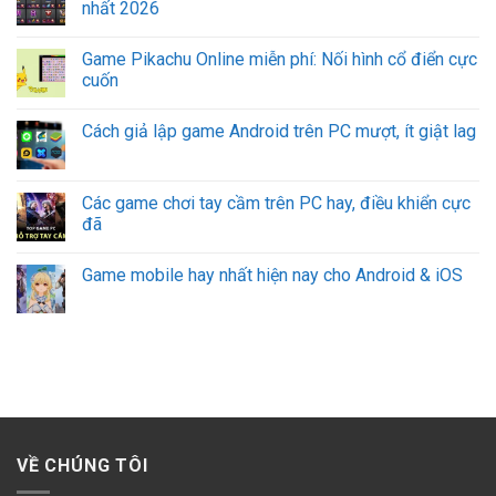
nhất 2026
Game Pikachu Online miễn phí: Nối hình cổ điển cực
cuốn
Cách giả lập game Android trên PC mượt, ít giật lag
Các game chơi tay cầm trên PC hay, điều khiển cực
đã
Game mobile hay nhất hiện nay cho Android & iOS
VỀ CHÚNG TÔI