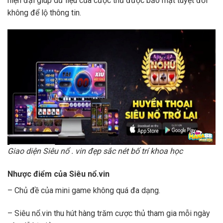
hiện đại giúp dữ liệu của cược thủ được bảo mật tuyệt đối
không để lộ thông tin.
Giao diện Siêu nổ . vin đẹp sắc nét bố trí khoa học
Nhược điểm của Siêu nổ.vin
– Chủ đề của mini game không quá đa dạng.
– Siêu nổ.vin thu hút hàng trăm cược thủ tham gia mỗi ngày