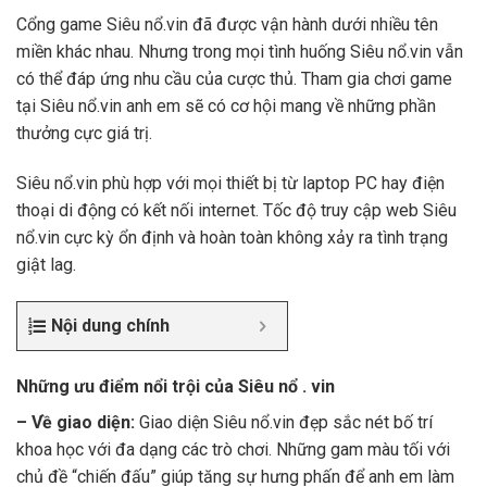
Cổng game Siêu nổ.vin đã được vận hành dưới nhiều tên
miền khác nhau. Nhưng trong mọi tình huống Siêu nổ.vin vẫn
có thể đáp ứng nhu cầu của cược thủ. Tham gia chơi game
tại Siêu nổ.vin anh em sẽ có cơ hội mang về những phần
thưởng cực giá trị.
Siêu nổ.vin phù hợp với mọi thiết bị từ laptop PC hay điện
thoại di động có kết nối internet. Tốc độ truy cập web Siêu
nổ.vin cực kỳ ổn định và hoàn toàn không xảy ra tình trạng
giật lag.
Nội dung chính
Những ưu điểm nổi trội của Siêu nổ . vin
– Về giao diện:
Giao diện Siêu nổ.vin đẹp sắc nét bố trí
khoa học với đa dạng các trò chơi. Những gam màu tối với
chủ đề “chiến đấu” giúp tăng sự hưng phấn để anh em làm