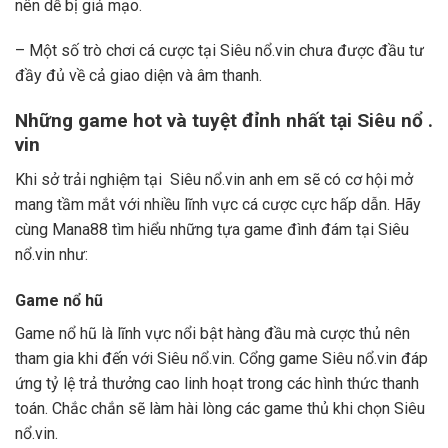
nên dễ bị giả mạo.
– Một số trò chơi cá cược tại Siêu nổ.vin chưa được đầu tư
đầy đủ về cả giao diện và âm thanh.
Những game hot và tuyệt đỉnh nhất tại Siêu nổ .
vin
Khi sở trải nghiệm tại Siêu nổ.vin anh em sẽ có cơ hội mở
mang tầm mắt với nhiều lĩnh vực cá cược cực hấp dẫn. Hãy
cùng Mana88 tìm hiểu những tựa game đình đám tại Siêu
nổ.vin như:
Game nổ hũ
Game nổ hũ là lĩnh vực nổi bật hàng đầu mà cược thủ nên
tham gia khi đến với Siêu nổ.vin. Cổng game Siêu nổ.vin đáp
ứng tỷ lệ trả thưởng cao linh hoạt trong các hình thức thanh
toán. Chắc chắn sẽ làm hài lòng các game thủ khi chọn Siêu
nổ.vin.