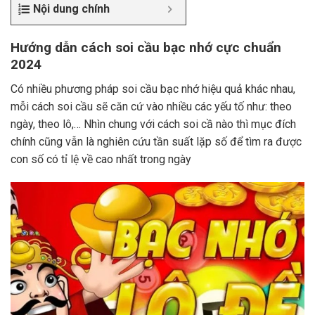
Nội dung chính
Hướng dẫn cách soi cầu bạc nhớ cực chuẩn
2024
Có nhiều phương pháp soi cầu bạc nhớ hiệu quả khác nhau,
mỗi cách soi cầu sẽ căn cứ vào nhiều các yếu tố như: theo
ngày, theo lô,… Nhìn chung với cách soi cầ nào thì mục đích
chính cũng vẫn là nghiên cứu tần suất lặp số để tìm ra được
con số có tỉ lệ về cao nhất trong ngày