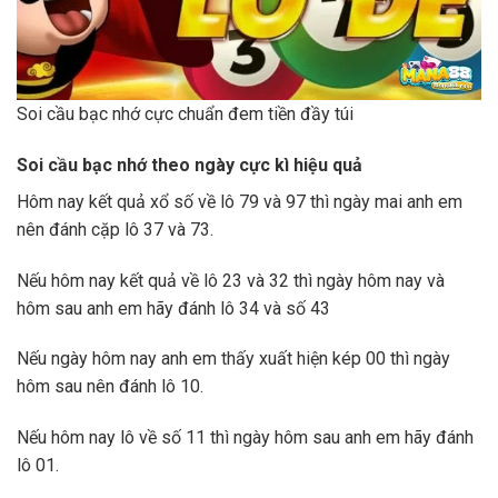
Soi cầu bạc nhớ cực chuẩn đem tiền đầy túi
Soi cầu bạc nhớ theo ngày cực kì hiệu quả
Hôm nay kết quả xổ số về lô 79 và 97 thì ngày mai anh em
nên đánh cặp lô 37 và 73.
Nếu hôm nay kết quả về lô 23 và 32 thì ngày hôm nay và
hôm sau anh em hãy đánh lô 34 và số 43
Nếu ngày hôm nay anh em thấy xuất hiện kép 00 thì ngày
hôm sau nên đánh lô 10.
Nếu hôm nay lô về số 11 thì ngày hôm sau anh em hãy đánh
lô 01.