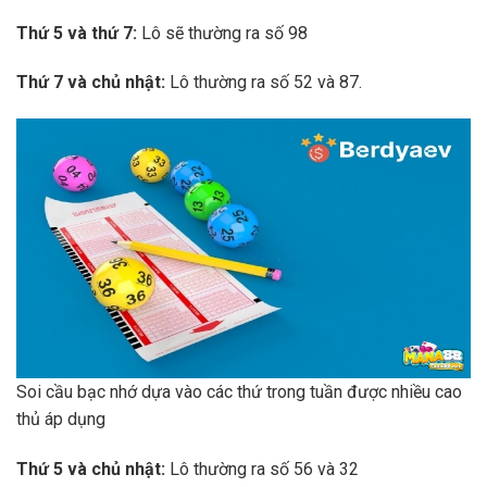
Thứ 5 và thứ 7:
Lô sẽ thường ra số 98
Thứ 7 và chủ nhật:
Lô thường ra số 52 và 87.
Soi cầu bạc nhớ dựa vào các thứ trong tuần được nhiều cao
thủ áp dụng
Thứ 5 và chủ nhật:
Lô thường ra số 56 và 32