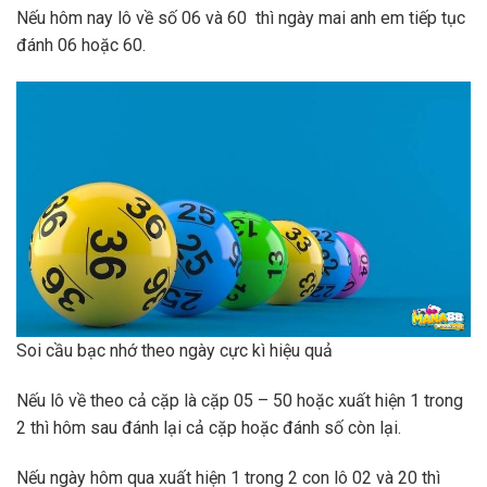
Nếu hôm nay lô về số 06 và 60 thì ngày mai anh em tiếp tục
đánh 06 hoặc 60.
Soi cầu bạc nhớ theo ngày cực kì hiệu quả
Nếu lô về theo cả cặp là cặp 05 – 50 hoặc xuất hiện 1 trong
2 thì hôm sau đánh lại cả cặp hoặc đánh số còn lại.
Nếu ngày hôm qua xuất hiện 1 trong 2 con lô 02 và 20 thì