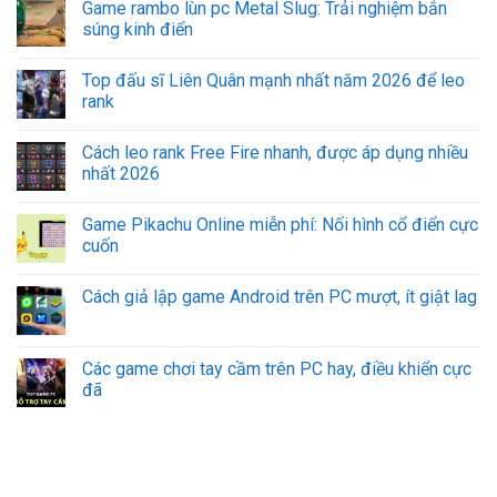
Game rambo lùn pc Metal Slug: Trải nghiệm bắn
súng kinh điển
Top đấu sĩ Liên Quân mạnh nhất năm 2026 để leo
rank
Cách leo rank Free Fire nhanh, được áp dụng nhiều
nhất 2026
Game Pikachu Online miễn phí: Nối hình cổ điển cực
cuốn
Cách giả lập game Android trên PC mượt, ít giật lag
Các game chơi tay cầm trên PC hay, điều khiển cực
đã