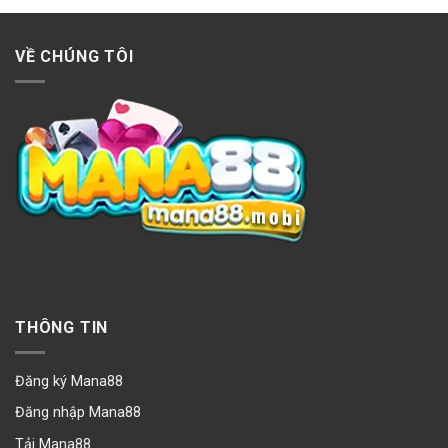
VỀ CHÚNG TÔI
THÔNG TIN
Đăng ký Mana88
Đăng nhập Mana88
Tải Mana88