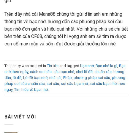
giữ.
Trên đây nhà cái Mana88 chúng tôi gửi đến anh em những
thông tin về bạc nhớ, hướng dẫn các phương pháp soi cầu
bạc nhớ đơn giản và hiệu quả nhất. Với những chia sẻ chi tiết
bên trên của CF68, chúng tôi hi vọng anh em sẽ tìm ra được
con số may mắn và sớm đạt được giải thưởng lớn nhé.
This entry was posted in
Tin tức
and tagged
bạc nhớ
,
Bạc nhớ là gì
,
Bạc
nhớ theo ngày
,
cách soi cầu
,
cầu bạc nhớ
,
chơi lô đề
,
chuẩn xác
,
hướng
dẫn
,
lô đề
,
Lô đề bạc nhớ
,
nhà cái
,
Pháp
,
phương pháp soi cầu
,
phương
pháp soi cầu chuẩn xác
,
soi cầu
,
soi cầu bạc nhớ
,
soi cầu bạc nhớ theo
ngày
,
Tìm hiểu về bạc nhớ
.
BÀI VIẾT MỚI