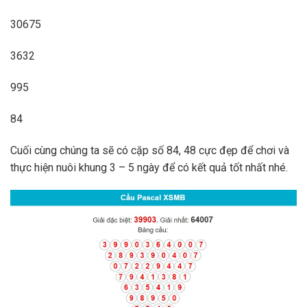
30675
3632
995
84
Cuối cùng chúng ta sẽ có cặp số 84, 48 cực đẹp để chơi và
thực hiện nuôi khung 3 – 5 ngày để có kết quả tốt nhất nhé.