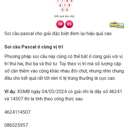
Soi cầu pascal cho giải đặc biệt đem lại hiệu quả cao
Soi cầu Pascal ở cùng vị trí
Phương pháp soi cầu này cũng có thể bắt ở cùng giải với vị
trí thứ hai, thứ ba và thứ tư. Tùy theo vị trí mà số lượng cặp
số cần thêm vào cũng khác nhau đôi chút, nhưng nhìn chung
đều cho kết quả rất tốt nên tỉ lệ trúng thưởng là cực cao.
Ví dụ:
XSMB ngày 04/03/2024 có giải nhì là dãy số 46241
và 14507 thì ta tính theo công thức sau:
4624114507
086525957