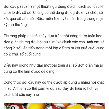
Soi cầu pascal là một thuật ngữ dùng để chỉ cách soi cầu khi
chơi lô đề, xổ số. Chúng có thể dùng để dự đoán và chốt số
kết quả xổ số miền Bắc, miền Nam và miền Trung trong mọi
kỳ mở thưởng.
Phương pháp soi cầu này dựa trên một công thức toán học
đơn giản nhưng đòi hỏi sự tỉ mỉ và chính xác cao. Anh em sẽ
cộng 2 số liên tiếp trong mỗi lớp để tìm ra kết quả cuối cùng
có 2 chữ số cuối cùng.
Điều này giống như giải một bài toán đại số đơn giản mà ai
cũng có thể làm được dễ dàng.
Công thức soi cầu này có thể được áp dụng ở nhiều nơi khác
nhau. Anh em có thể xem ví dụ sau đây để hiểu rõ hơn về
cách bắt cầu này nhé.