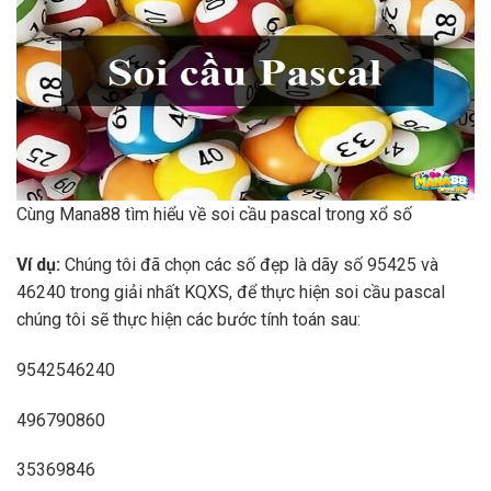
Cùng Mana88 tìm hiểu về soi cầu pascal trong xổ số
Ví dụ:
Chúng tôi đã chọn các số đẹp là dãy số 95425 và
46240 trong giải nhất KQXS, để thực hiện soi cầu pascal
chúng tôi sẽ thực hiện các bước tính toán sau:
9542546240
496790860
35369846