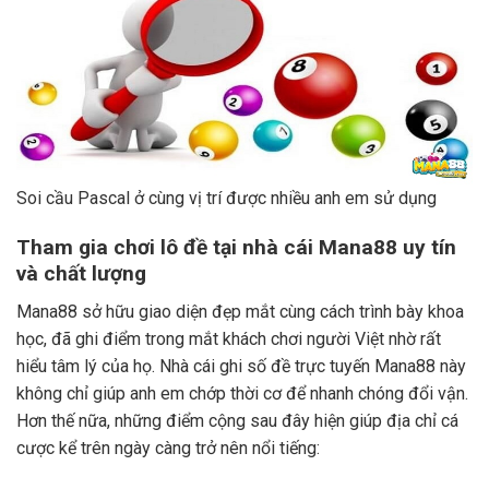
Soi cầu Pascal ở cùng vị trí được nhiều anh em sử dụng
Tham gia chơi lô đề tại nhà cái Mana88 uy tín
và chất lượng
Mana88 sở hữu giao diện đẹp mắt cùng cách trình bày khoa
học, đã ghi điểm trong mắt khách chơi người Việt nhờ rất
hiểu tâm lý của họ. Nhà cái ghi số đề trực tuyến Mana88 này
không chỉ giúp anh em chớp thời cơ để nhanh chóng đổi vận.
Hơn thế nữa, những điểm cộng sau đây hiện giúp địa chỉ cá
cược kể trên ngày càng trở nên nổi tiếng: