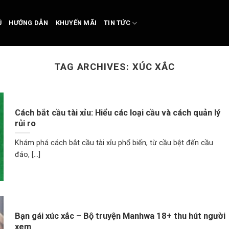
Ủ
HƯỚNG DẪN
KHUYẾN MÃI
TIN TỨC
TAG ARCHIVES:
XÚC XẮC
Cách bắt cầu tài xỉu: Hiểu các loại cầu và cách quản lý
rủi ro
Khám phá cách bắt cầu tài xỉu phổ biến, từ cầu bệt đến cầu
đảo, [...]
Bạn gái xúc xắc – Bộ truyện Manhwa 18+ thu hút người
xem