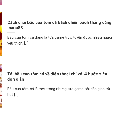
Cách chơi bầu cua tôm cá bách chiến bách thắng cùng
mana88
Bầu cua tôm cá đang là tựa game trực tuyến được nhiều người
yêu thích. [...]
Tải bầu cua tôm cá về điện thoại chỉ với 4 bước siêu
đơn giản
Bầu cua tôm cá là một trong những tựa game bài dân gian rất
hot [...]