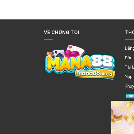
VỀ CHÚNG TÔI
TH
Đăng
Đăn
Tải 
Nạp 
Khu