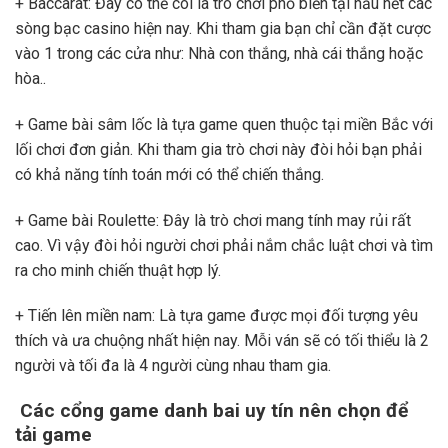
+ Baccarat: Đây có thể coi là trò chơi phổ biến tại hầu hết các
sòng bạc casino hiện nay. Khi tham gia bạn chỉ cần đặt cược
vào 1 trong các cửa như: Nhà con thắng, nhà cái thắng hoặc
hòa..
+ Game bài sâm lốc là tựa game quen thuộc tại miền Bắc với
lối chơi đơn giản. Khi tham gia trò chơi này đòi hỏi bạn phải
có khả năng tính toán mới có thể chiến thắng.
+ Game bài Roulette: Đây là trò chơi mang tính may rủi rất
cao. Vì vậy đòi hỏi người chơi phải nắm chắc luật chơi và tìm
ra cho minh chiến thuật hợp lý.
+ Tiến lên miền nam: Là tựa game được mọi đối tượng yêu
thích và ưa chuộng nhất hiện nay. Mỗi ván sẽ có tối thiểu là 2
người và tối đa là 4 người cùng nhau tham gia.
Các cổng game danh bai uy tín nên chọn để
tải game