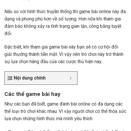
Nếu so với hình thức truyền thống thì game bài online này đa
dạng và phong phú hơn về số lượng. Hơn nữa khi tham gia
đảm bảo không xảy ra tình trạng gian lận, công bằng tuyệt
đối.
Đặc biệt, khi tham gia game bài này bạn sẽ có cơ hội đổi
giải thưởng thành tiền mặt. Vì vậy nên trò chơi này trở thành
sự lựa chọn hàng đầu của các cược thủ hiện nay.
Nội dung chính
Các thể game bài hay
Như các bạn đã biết, game đánh bài online có đa dạng các
thể loại trò chơi khác nhau. Vì vậy người chơi có thể thỏa sức
lựa chọn những hình thức mà mình yêu thích.