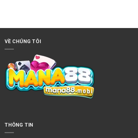
VỀ CHÚNG TÔI
THÔNG TIN