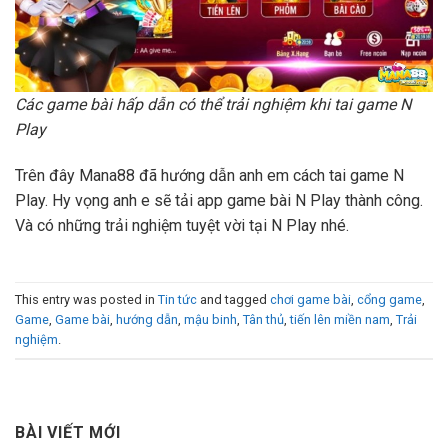
Các game bài hấp dẫn có thể trải nghiệm khi tai game N
Play
Trên đây Mana88 đã hướng dẫn anh em cách tai game N
Play. Hy vọng anh e sẽ tải app game bài N Play thành công.
Và có những trải nghiệm tuyệt vời tại N Play nhé.
This entry was posted in
Tin tức
and tagged
chơi game bài
,
cổng game
,
Game
,
Game bài
,
hướng dẫn
,
mậu binh
,
Tân thủ
,
tiến lên miền nam
,
Trải
nghiệm
.
BÀI VIẾT MỚI