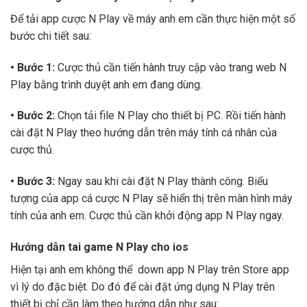
Để tải app cược N Play về máy anh em cần thực hiện một số
bước chi tiết sau:
• Bước 1:
Cược thủ cần tiến hành truy cập vào trang web N
Play bằng trình duyệt anh em đang dùng.
• Bước 2:
Chọn tải file N Play cho thiết bị PC. Rồi tiến hành
cài đặt N Play theo hướng dẫn trên máy tính cá nhân của
cược thủ.
• Bước 3:
Ngay sau khi cài đặt N Play thành công. Biểu
tượng của app cá cược N Play sẽ hiển thị trên màn hình máy
tính của anh em. Cược thủ cần khởi động app N Play ngay.
Hướng dẫn tai game N Play cho ios
Hiện tại anh em không thể down app N Play trên Store app
vì lý do đặc biệt. Do đó để cài đặt ứng dụng N Play trên
thiết bị chỉ cần làm theo hướng dẫn như sau: