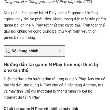
Tai game N – Cổng game bài N Play hấp dẫn 2023
Nhà phát hành game bài N Play cam kết game sẽ không
ngừng thay đổi và phát triển. Nhằm mang đến một sản phẩm
game bài online N Play tốt nhất cho cược thủ. Trên toàn thế
giới nói chung và cộng đồng bài thủ Việt Nam yêu thích
game bài nói riêng.
Nội dung chính
Hướng dẫn tai game N Play trên mọi thiết bị
cho tân thủ
Hiện tại dựa trên hướng dẫn tải ứng dụng N Play. Anh em có
thể cài đặt ứng dụng N Play cho cả 3 nền tảng Android, ios
và máy tính. Chỉ với một thiết bị thông minh có kết nối
internet để tải N Play:
Cách tai game N Play về thiết bị máy tính