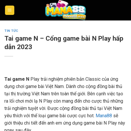
Skip
to
content
TIN TỨC
Tai game N – Cổng game bài N Play hấp
dẫn 2023
Tai game N
Play trải nghiệm phiên bản Classic của ứng
dụng chơi game bài Việt Nam. Dành cho cộng đồng bài thủ
tại thị trường Việt Nam trên toàn thế giới. Bên cạnh việc tạo
ra lối chơi mới lạ N Play còn mang đến cho cược thủ những
trải nghiệm tuyệt vời. Được cộng đồng bài thủ tại Việt Nam
yêu thích với thể loại game bài cược cực hot.
Mana88
sẽ
giới thiệu chi tiết đến anh em ứng dụng game bài N Play này
ngay sau đây.