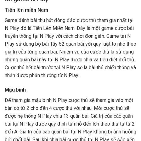
Tiến lên miền Nam
Game đánh bài thu hút đông đảo cược thủ tham gia nhất tại
N Play đó là Tiến Lên Miền Nam. Đây là một game cược bài
truyền thống tại N Play với cách chơi đơn giản. Game tại N
Play sử dụng bộ bài Tây 52 quân bài với quy luật to nhỏ theo
giá trị của từng quân bài. Nhiệm vụ của cược thủ là sử dụng
những quân bài này tại N Play được chia và tiêu diệt đối thủ.
Cược thủ hết bài trước tại N Play sẽ là bài thủ chiến thắng và
nhận được phần thưởng từ N Play.
Mậu binh
Để tham gia mậu binh N Play cược thủ sẽ tham gia vào một
bàn có từ 2 cho đến 4 cược thủ với nhau. Mỗi cược thủ sẽ
được hệ thống N Play chia 13 quân bài. Giá trị của các quân
bài tại N Play được quy định từ nhỏ đến lớn theo thứ tự từ 2
đến A. Giá trị của các quân bài tại N Play không bị ảnh hưởng
bởi chất bài. Sau khi chia bài cược thủ tại N Play sẽ sắp xếp