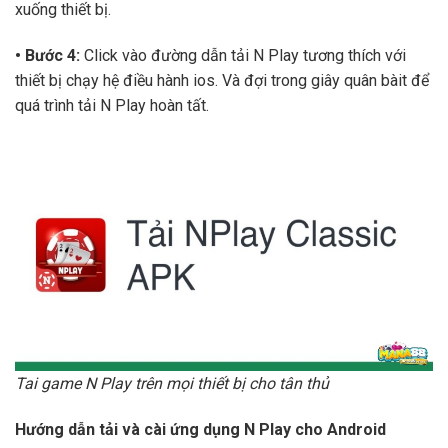
xuống thiết bị.
• Bước 4:
Click vào đường dẫn tải N Play tương thích với
thiết bị chạy hệ điều hành ios. Và đợi trong giây quân bàit để
quá trình tải N Play hoàn tất.
Tai game N Play trên mọi thiết bị cho tân thủ
Hướng dẫn tải và cài ứng dụng N Play cho Android