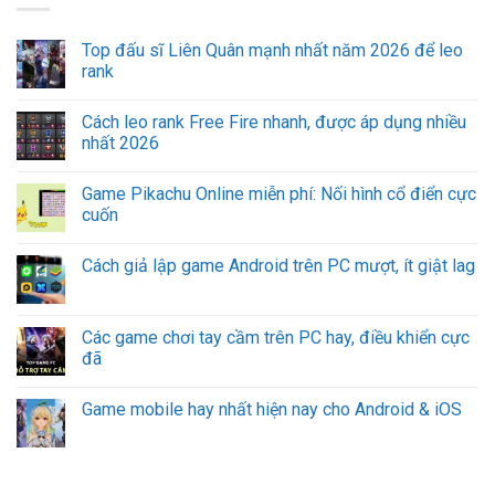
Top đấu sĩ Liên Quân mạnh nhất năm 2026 để leo
rank
Cách leo rank Free Fire nhanh, được áp dụng nhiều
nhất 2026
Game Pikachu Online miễn phí: Nối hình cổ điển cực
cuốn
Cách giả lập game Android trên PC mượt, ít giật lag
Các game chơi tay cầm trên PC hay, điều khiển cực
đã
Game mobile hay nhất hiện nay cho Android & iOS