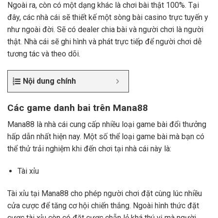
Ngoài ra, còn có một dạng khác là chơi bài thật 100%. Tại
đây, các nhà cái sẽ thiết kế một sòng bài casino trực tuyến y
như ngoài đời. Sẽ có dealer chia bài và người chơi là người
thật. Nhà cái sẽ ghi hình và phát trực tiếp để người chơi dễ
tương tác và theo dõi.
Nội dung chính
Các game danh bai trên Mana88
Mana88 là nhà cái cung cấp nhiều loại game bài đổi thưởng
hấp dẫn nhất hiện nay. Một số thể loại game bài mà bạn có
thể thử trải nghiệm khi đến chơi tại nhà cái này là:
Tài xỉu
Tài xỉu tại Mana88 cho phép người chơi đặt cùng lúc nhiều
cửa cược để tăng cơ hội chiến thắng. Ngoài hình thức đặt
cược tài xỉu còn có đặt cược chẵn lẻ khá thú vị mà người