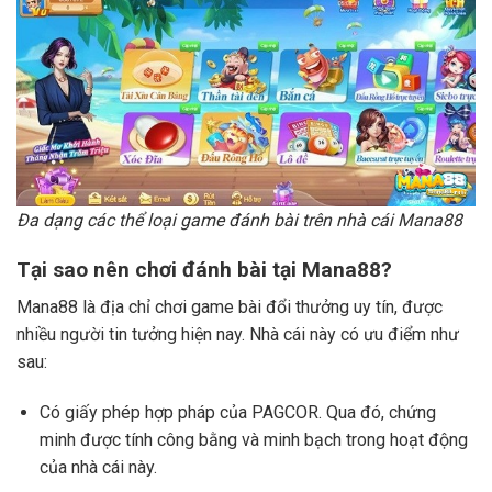
Đa dạng các thể loại game đánh bài trên nhà cái Mana88
Tại sao nên chơi đánh bài tại Mana88?
Mana88 là địa chỉ chơi game bài đổi thưởng uy tín, được
nhiều người tin tưởng hiện nay. Nhà cái này có ưu điểm như
sau:
Có giấy phép hợp pháp của PAGCOR. Qua đó, chứng
minh được tính công bằng và minh bạch trong hoạt động
của nhà cái này.