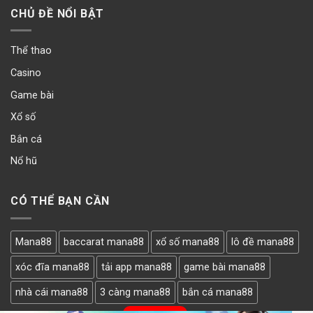
CHỦ ĐỀ NỔI BẬT
Thể thao
Casino
Game bài
Xổ số
Bắn cá
Nổ hũ
CÓ THỂ BẠN CẦN
Mana88
baccarat mana88
xổ số mana88
lô đề mana88
xóc đĩa mana88
tải app mana88
game bài mana88
nhà cái mana88
3 càng mana88
bắn cá mana88