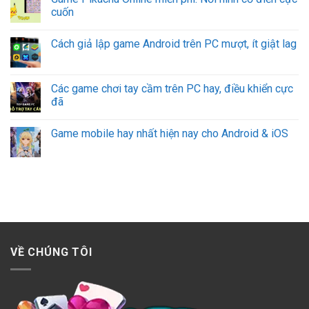
cuốn
Cách giả lập game Android trên PC mượt, ít giật lag
Các game chơi tay cầm trên PC hay, điều khiển cực
đã
Game mobile hay nhất hiện nay cho Android & iOS
VỀ CHÚNG TÔI