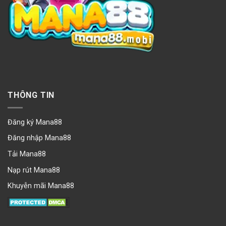
THÔNG TIN
Đăng ký Mana88
Đăng nhập Mana88
Tải Mana88
Nạp rút Mana88
Khuyễn mãi Mana88