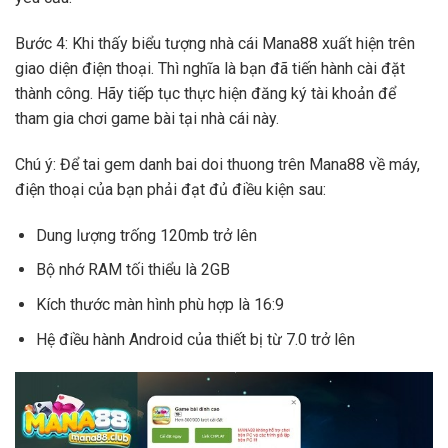
Bước 4: Khi thấy biểu tượng nhà cái Mana88 xuất hiện trên
giao diện điện thoại. Thì nghĩa là bạn đã tiến hành cài đặt
thành công. Hãy tiếp tục thực hiện đăng ký tài khoản để
tham gia chơi game bài tại nhà cái này.
Chú ý: Để tai gem danh bai doi thuong trên Mana88 về máy,
điện thoại của bạn phải đạt đủ điều kiện sau:
Dung lượng trống 120mb trở lên
Bộ nhớ RAM tối thiểu là 2GB
Kích thước màn hình phù hợp là 16:9
Hệ điều hành Android của thiết bị từ 7.0 trở lên