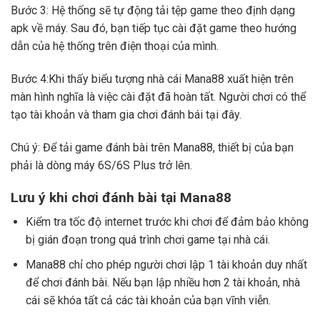
Bước 3: Hệ thống sẽ tự động tải tệp game theo định dạng
apk về máy. Sau đó, bạn tiếp tục cài đặt game theo hướng
dẫn của hệ thống trên điện thoại của mình.
Bước 4:Khi thấy biểu tượng nhà cái Mana88 xuất hiện trên
màn hình nghĩa là việc cài đặt đã hoàn tất. Người chơi có thể
tạo tài khoản và tham gia chơi đánh bái tại đây.
Chú ý: Để tải game đánh bài trên Mana88, thiết bị của bạn
phải là dòng máy 6S/6S Plus trở lên.
Lưu ý khi chơi đánh bài tại Mana88
Kiểm tra tốc độ internet trước khi chơi để đảm bảo không
bị gián đoạn trong quá trình chơi game tại nhà cái.
Mana88 chỉ cho phép người chơi lập 1 tài khoản duy nhất
để chơi đánh bài. Nếu bạn lập nhiều hơn 2 tài khoản, nhà
cái sẽ khóa tất cả các tài khoản của bạn vĩnh viễn.