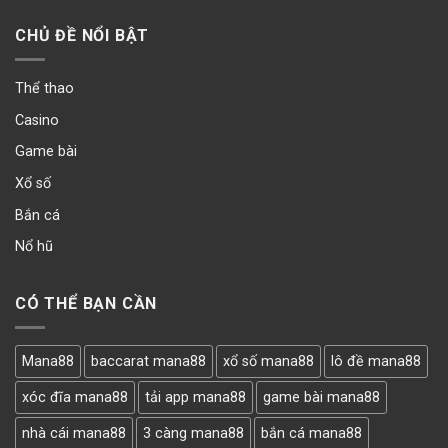
CHỦ ĐỀ NỔI BẬT
Thể thao
Casino
Game bài
Xổ số
Bắn cá
Nổ hũ
CÓ THỂ BẠN CẦN
Mana88
baccarat mana88
xổ số mana88
lô đề mana88
xóc đĩa mana88
tải app mana88
game bài mana88
nhà cái mana88
3 càng mana88
bắn cá mana88