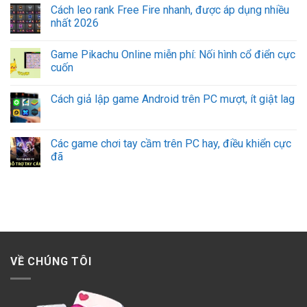
Cách leo rank Free Fire nhanh, được áp dụng nhiều
nhất 2026
Game Pikachu Online miễn phí: Nối hình cổ điển cực
cuốn
Cách giả lập game Android trên PC mượt, ít giật lag
Các game chơi tay cầm trên PC hay, điều khiển cực
đã
VỀ CHÚNG TÔI