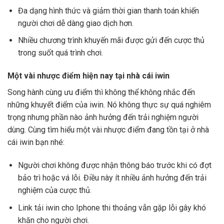
Đa dạng hình thức và giảm thời gian thanh toán khiến
người chơi dễ dàng giao dịch hơn.
Nhiều chương trình khuyến mãi được gửi đến cược thủ
trong suốt quá trình chơi.
Một vài nhược điểm hiện nay tại nhà cái iwin
Song hành cùng ưu điểm thì không thể không nhắc đến
những khuyết điểm của iwin. Nó không thực sự quá nghiêm
trọng nhưng phần nào ảnh hưởng đến trải nghiệm người
dùng. Cùng tìm hiểu một vài nhược điểm đang tồn tại ở nhà
cái iwin bạn nhé:
Người chơi không được nhận thông báo trước khi có đợt
bảo trì hoặc vá lỗi. Điều này ít nhiều ảnh hưởng đến trải
nghiệm của cược thủ.
Link tải iwin cho Iphone thi thoảng vẫn gặp lỗi gây khó
khăn cho người chơi.