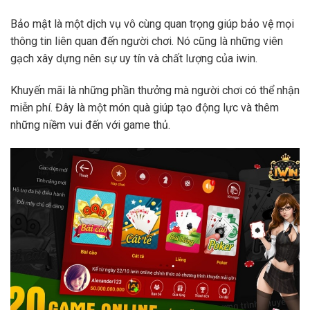
Bảo mật là một dịch vụ vô cùng quan trọng giúp bảo vệ mọi
thông tin liên quan đến người chơi. Nó cũng là những viên
gạch xây dựng nên sự uy tín và chất lượng của iwin.
Khuyến mãi là những phần thưởng mà người chơi có thể nhận
miễn phí. Đây là một món quà giúp tạo động lực và thêm
những niềm vui đến với game thủ.