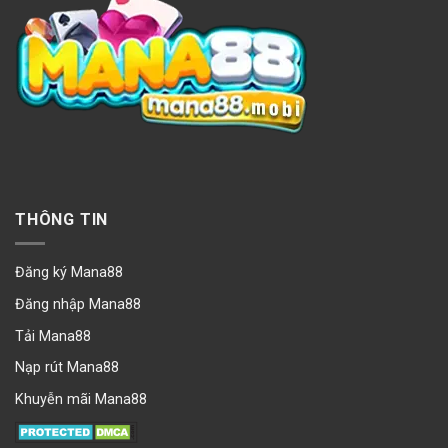
THÔNG TIN
Đăng ký Mana88
Đăng nhập Mana88
Tải Mana88
Nạp rút Mana88
Khuyễn mãi Mana88