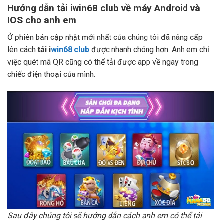
Hướng dẫn tải iwin68 club về máy Android và
IOS cho anh em
Ở phiên bản cập nhật mới nhất của chúng tôi đã nâng cấp
lên cách
tải i
win68 club
được nhanh chóng hơn. Anh em chỉ
việc quét mã QR cũng có thể tải được app về ngay trong
chiếc điện thoại của mình.
Sau đây chúng tôi sẽ hướng dẫn cách anh em có thể tải