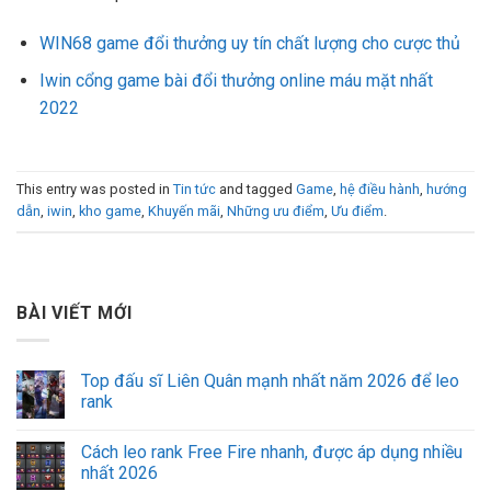
WIN68 game đổi thưởng uy tín chất lượng cho cược thủ
Iwin cổng game bài đổi thưởng online máu mặt nhất
2022
This entry was posted in
Tin tức
and tagged
Game
,
hệ điều hành
,
hướng
dẫn
,
iwin
,
kho game
,
Khuyến mãi
,
Những ưu điểm
,
Ưu điểm
.
BÀI VIẾT MỚI
Top đấu sĩ Liên Quân mạnh nhất năm 2026 để leo
rank
Cách leo rank Free Fire nhanh, được áp dụng nhiều
nhất 2026