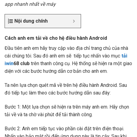
app nhanh nhất về máy
Nội dung chính
Cách anh em tải về cho hệ điều hành Android
Đầu tiên anh em hãy truy cập vào địa chỉ trang chủ của nhà
cái chúng tôi. Sau đó anh em sẽ tiếp tục nhấn vào mục
tải
iwin
68 club
trên thanh công cụ. Hệ thống sẽ hiện ra một giao
diện với các bước hướng dẫn cơ bản cho anh em.
Ta nên lựa chọn quét mã về trên hệ điều hành Android. Sau
đó tiếp tục làm theo các bước hướng dẫn sau đây:
Bước 1: Một lựa chọn sẽ hiện ra trên máy anh em. Hãy chọn
tải về và ta chờ vài phút để tải thành công.
Bước 2: Anh em tiếp tục vào phần cài đặt trên điện thoại.
Nhấn vào bảo mật rồi đến ứng dụng này là tin cậy. Sau khi