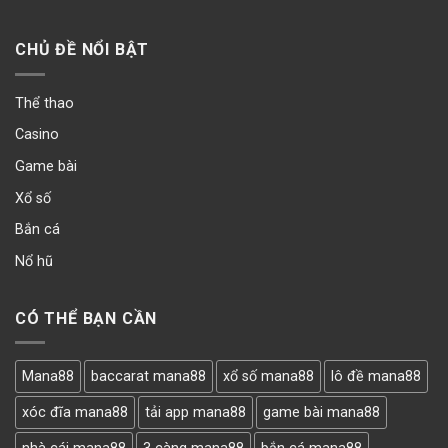
CHỦ ĐỀ NỔI BẬT
Thể thao
Casino
Game bài
Xổ số
Bắn cá
Nổ hũ
CÓ THỂ BẠN CẦN
Mana88
baccarat mana88
xổ số mana88
lô đề mana88
xóc đĩa mana88
tải app mana88
game bài mana88