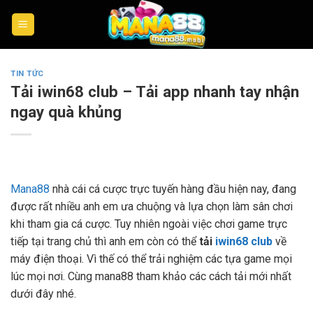
Skip
to
content
TIN TỨC
Tải iwin68 club – Tải app nhanh tay nhận
ngay quà khủng
Mana88
nhà cái cá cược trực tuyến hàng đầu hiện nay, đang
được rất nhiều anh em ưa chuộng và lựa chọn làm sân chơi
khi tham gia cá cược. Tuy nhiên ngoài việc chơi game trực
tiếp tại trang chủ thì anh em còn có thể
tải
iwin68 club
về
máy điện thoại. Vì thế có thể trải nghiệm các tựa game mọi
lúc mọi nơi. Cùng mana88 tham khảo các cách tải mới nhất
dưới đây nhé.