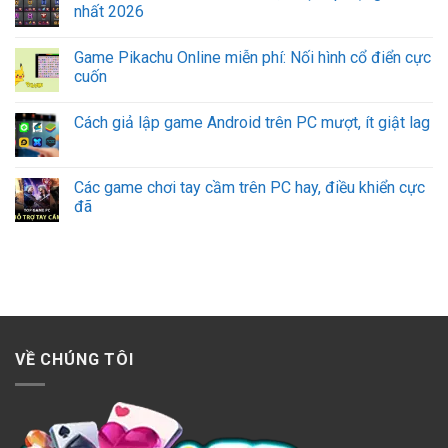
nhất 2026
Game Pikachu Online miễn phí: Nối hình cổ điển cực
cuốn
Cách giả lập game Android trên PC mượt, ít giật lag
Các game chơi tay cầm trên PC hay, điều khiển cực
đã
VỀ CHÚNG TÔI