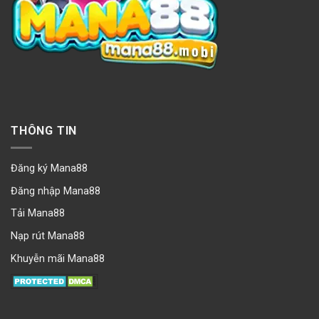
THÔNG TIN
Đăng ký Mana88
Đăng nhập Mana88
Tải Mana88
Nạp rút Mana88
Khuyễn mãi Mana88