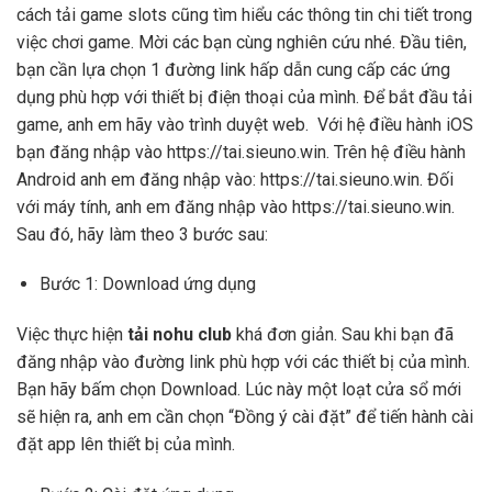
cách tải game slots cũng tìm hiểu các thông tin chi tiết trong
việc chơi game. Mời các bạn cùng nghiên cứu nhé. Đầu tiên,
bạn cần lựa chọn 1 đường link hấp dẫn cung cấp các ứng
dụng phù hợp với thiết bị điện thoại của mình. Để bắt đầu tải
game, anh em hãy vào trình duyệt web. Với hệ điều hành iOS
bạn đăng nhập vào https://tai.sieuno.win. Trên hệ điều hành
Android anh em đăng nhập vào: https://tai.sieuno.win. Đối
với máy tính, anh em đăng nhập vào https://tai.sieuno.win.
Sau đó, hãy làm theo 3 bước sau:
Bước 1: Download ứng dụng
Việc thực hiện
tải nohu club
khá đơn giản. Sau khi bạn đã
đăng nhập vào đường link phù hợp với các thiết bị của mình.
Bạn hãy bấm chọn Download. Lúc này một loạt cửa sổ mới
sẽ hiện ra, anh em cần chọn “Đồng ý cài đặt” để tiến hành cài
đặt app lên thiết bị của mình.