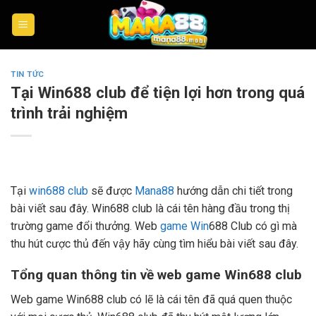
Skip
to
content
TIN TỨC
Tại Win688 club để tiện lợi hơn trong quá
trình trải nghiệm
Tại
win688 club
sẽ được
Mana88
hướng dẫn chi tiết trong
bài viết sau đây. Win688 club là cái tên hàng đầu trong thị
trường game đổi thưởng. Web
game Win
688 Club có gì mà
thu hút cược thủ đến vậy hãy cùng tìm hiểu bài viết sau đây.
Tổng quan thông tin về web game Win688 club
Web game Win688 club có lẽ là cái tên đã quá quen thuộc