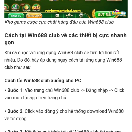
Kho game cược cực chất hàng đầu của Win688 club
Cách tại Win688 club về các thiết bị cực nhanh
gọn
Khi cá cược với ứng dụng Win688 club sẽ tiện lợi hơn rất
nhiều. Do đó, hãy áp dụng ngay cách tải ứng dụng Win688
club như sau:
Cách tải Win688 club xuống cho PC
• Bước 1:
Vào trang chủ Win688 club -> Đăng nhập -> Click
vào mục tải app trên trang chủ.
• Bước 2:
Click vào đồng ý cho hệ thống download Win688
về tự động.