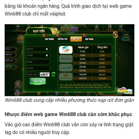
bằng tài khoản ngân hàng. Quá trình giao dịch tại web game
Win688 club chỉ mất vàiphút.
Win688 club cung cấp nhiều phương thức nạp rút đơn giản
Nhược điểm web game Win688 club cần sớm khắc phục
Vào giờ cao điểm Win688 club vẫn còn xảy ra tình trạng giật
lag do có nhiều người truy cập.