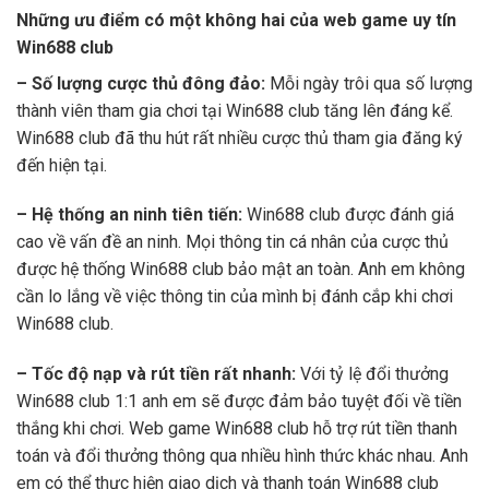
Những ưu điểm có một không hai của web game uy tín
Win688 club
– Số lượng cược thủ đông đảo:
Mỗi ngày trôi qua số lượng
thành viên tham gia chơi tại Win688 club tăng lên đáng kể.
Win688 club đã thu hút rất nhiều cược thủ tham gia đăng ký
đến hiện tại.
– Hệ thống an ninh tiên tiến:
Win688 club được đánh giá
cao về vấn đề an ninh. Mọi thông tin cá nhân của cược thủ
được hệ thống Win688 club bảo mật an toàn. Anh em không
cần lo lắng về việc thông tin của mình bị đánh cắp khi chơi
Win688 club.
– Tốc độ nạp và rút tiền rất nhanh:
Với tỷ lệ đổi thưởng
Win688 club 1:1 anh em sẽ được đảm bảo tuyệt đối về tiền
thắng khi chơi. Web game Win688 club hỗ trợ rút tiền thanh
toán và đổi thưởng thông qua nhiều hình thức khác nhau. Anh
em có thể thực hiện giao dịch và thanh toán Win688 club