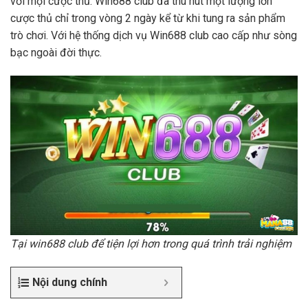
với mọi cược thủ. Win688 club đã thu hút một lượng lớn
cược thủ chỉ trong vòng 2 ngày kể từ khi tung ra sản phẩm
trò chơi. Với hệ thống dịch vụ Win688 club cao cấp như sòng
bạc ngoài đời thực.
Tại win688 club để tiện lợi hơn trong quá trình trải nghiệm
Nội dung chính