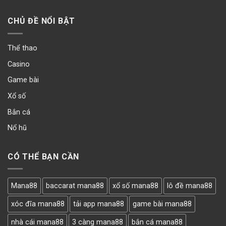
CHỦ ĐỀ NỔI BẬT
Thể thao
Casino
Game bài
Xổ số
Bắn cá
Nổ hũ
CÓ THỂ BẠN CẦN
Mana88
baccarat mana88
xổ số mana88
lô đề mana88
xóc đĩa mana88
tải app mana88
game bài mana88
nhà cái mana88
3 càng mana88
bắn cá mana88