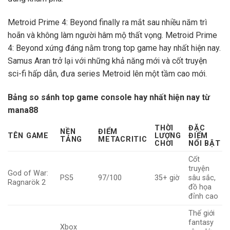
Metroid Prime 4: Beyond finally ra mắt sau nhiều năm trì
hoãn và không làm người hâm mộ thất vọng. Metroid Prime
4: Beyond xứng đáng nằm trong top game hay nhất hiện nay.
Samus Aran trở lại với những khả năng mới và cốt truyện
sci-fi hấp dẫn, đưa series Metroid lên một tầm cao mới.
Bảng so sánh top game console hay nhất hiện nay từ
mana88
THỜI
ĐẶC
NỀN
ĐIỂM
TÊN GAME
LƯỢNG
ĐIỂM
TẢNG
METACRITIC
CHƠI
NỔI BẬT
Cốt
truyện
God of War:
PS5
97/100
35+ giờ
sâu sắc,
Ragnarök 2
đồ họa
đỉnh cao
Thế giới
fantasy
Xbox