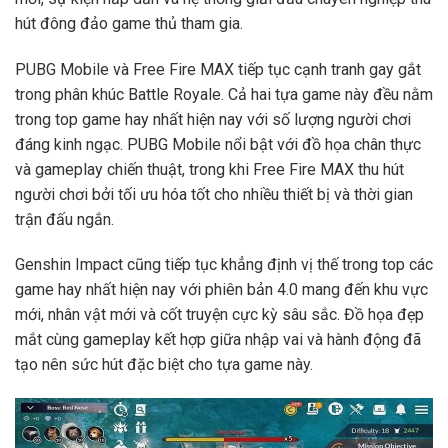
hút đông đảo game thủ tham gia.
PUBG Mobile và Free Fire MAX tiếp tục cạnh tranh gay gắt
trong phân khúc Battle Royale. Cả hai tựa game này đều nằm
trong top game hay nhất hiện nay với số lượng người chơi
đáng kinh ngạc. PUBG Mobile nổi bật với đồ họa chân thực
và gameplay chiến thuật, trong khi Free Fire MAX thu hút
người chơi bởi tối ưu hóa tốt cho nhiều thiết bị và thời gian
trận đấu ngắn.
Genshin Impact cũng tiếp tục khẳng định vị thế trong top các
game hay nhất hiện nay với phiên bản 4.0 mang đến khu vực
mới, nhân vật mới và cốt truyện cực kỳ sâu sắc. Đồ họa đẹp
mắt cùng gameplay kết hợp giữa nhập vai và hành động đã
tạo nên sức hút đặc biệt cho tựa game này.