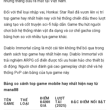
những tháng đầu ra mắt tại Việt Nam.
Đối với thể loại nhập vai, Honkai: Star Rail đã vươn lên vị trí
top game hay nhất hiện nay với hệ thống chiến đấu theo lượt
sáng tạo và cốt truyện sci-fi hấp dẫn. Game thu hút người
chơi bởi hệ thống nhân vật đa dạng và cơ chế gacha công
bằng hơn so với nhiều tựa game khác.
Diablo Immortal cũng là một cái tên không thể bỏ qua trong
danh sách top game hay nhất hiện nay. Diablo Immortal với
trải nghiệm ARPG cổ điển được tối ưu hoàn hảo cho thiết bị
di động. Người chơi đánh giá cao gameplay chặt chẽ và hệ
thống PvP cân bằng của tựa game này.
Bảng so sánh top game mobile hay nhất hiện nay từ
mana88
ĐIỂM
LƯỢT
TÊN
THỂ
ĐÁNH
TẢI
ĐẶC ĐIỂM NỔI BẬT
GAME
LOẠI
GIÁ
(2025)