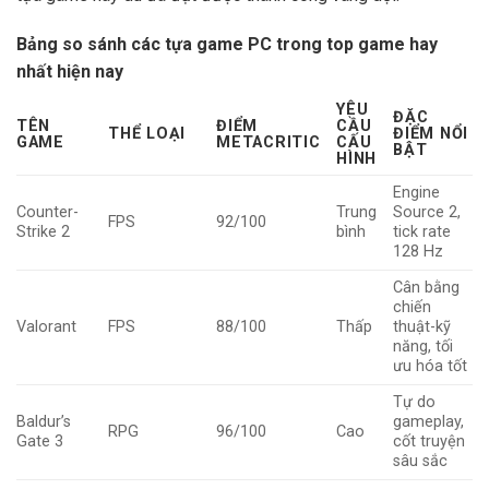
Bảng so sánh các tựa game PC trong top game hay
nhất hiện nay
YÊU
ĐẶC
TÊN
ĐIỂM
CẦU
THỂ LOẠI
ĐIỂM NỔI
GAME
METACRITIC
CẤU
BẬT
HÌNH
Engine
Counter-
Trung
Source 2,
FPS
92/100
Strike 2
bình
tick rate
128 Hz
Cân bằng
chiến
Valorant
FPS
88/100
Thấp
thuật-kỹ
năng, tối
ưu hóa tốt
Tự do
Baldur’s
gameplay,
RPG
96/100
Cao
Gate 3
cốt truyện
sâu sắc