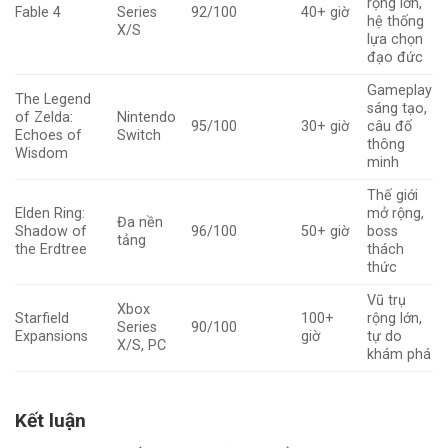
rộng lớn,
Fable 4
Series
92/100
40+ giờ
hệ thống
X/S
lựa chọn
đạo đức
Gameplay
The Legend
sáng tạo,
of Zelda:
Nintendo
95/100
30+ giờ
câu đố
Echoes of
Switch
thông
Wisdom
minh
Thế giới
Elden Ring:
mở rộng,
Đa nền
Shadow of
96/100
50+ giờ
boss
tảng
the Erdtree
thách
thức
Vũ trụ
Xbox
Starfield
100+
rộng lớn,
Series
90/100
Expansions
giờ
tự do
X/S, PC
khám phá
Kết luận