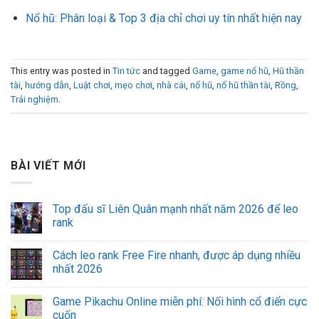
Nổ hũ: Phân loại & Top 3 địa chỉ chơi uy tín nhất hiện nay
This entry was posted in
Tin tức
and tagged
Game
,
game nổ hũ
,
Hũ thần
tài
,
hướng dẫn
,
Luật chơi
,
mẹo chơi
,
nhà cái
,
nổ hũ
,
nổ hũ thần tài
,
Rồng
,
Trải nghiệm
.
BÀI VIẾT MỚI
Top đấu sĩ Liên Quân mạnh nhất năm 2026 để leo
rank
Cách leo rank Free Fire nhanh, được áp dụng nhiều
nhất 2026
Game Pikachu Online miễn phí: Nối hình cổ điển cực
cuốn