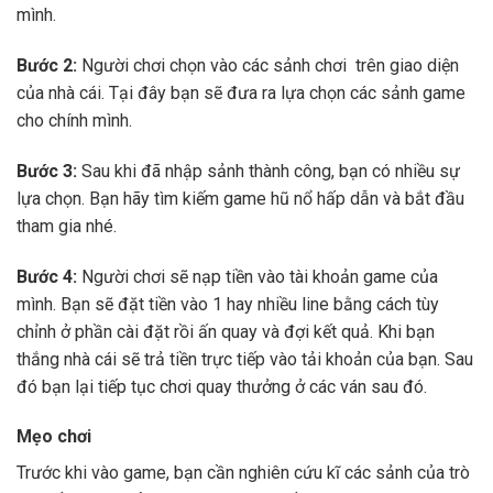
mình.
Bước 2:
Người chơi chọn vào các sảnh chơi trên giao diện
của nhà cái. Tại đây bạn sẽ đưa ra lựa chọn các sảnh game
cho chính mình.
Bước 3:
Sau khi đã nhập sảnh thành công, bạn có nhiều sự
lựa chọn. Bạn hãy tìm kiếm game hũ nổ hấp dẫn và bắt đầu
tham gia nhé.
Bước 4:
Người chơi sẽ nạp tiền vào tài khoản game của
mình. Bạn sẽ đặt tiền vào 1 hay nhiều line bằng cách tùy
chỉnh ở phần cài đặt rồi ấn quay và đợi kết quả. Khi bạn
thắng nhà cái sẽ trả tiền trực tiếp vào tải khoản của bạn. Sau
đó bạn lại tiếp tục chơi quay thưởng ở các ván sau đó.
Mẹo chơi
Trước khi vào game, bạn cần nghiên cứu kĩ các sảnh của trò