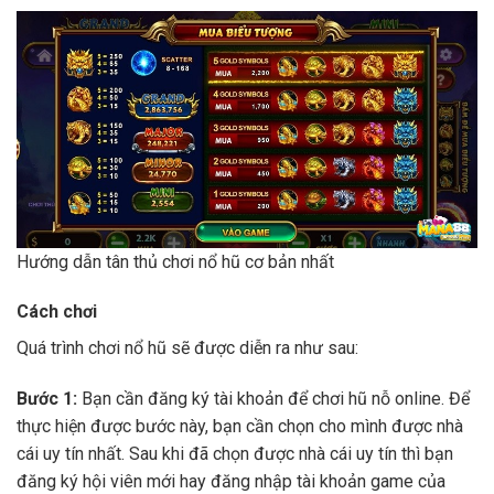
Hướng dẫn tân thủ chơi nổ hũ cơ bản nhất
Cách chơi
Quá trình chơi nổ hũ sẽ được diễn ra như sau:
Bước 1:
Bạn cần đăng ký tài khoản để chơi hũ nỗ online. Để
thực hiện được bước này, bạn cần chọn cho mình được nhà
cái uy tín nhất. Sau khi đã chọn được nhà cái uy tín thì bạn
đăng ký hội viên mới hay đăng nhập tài khoản game của