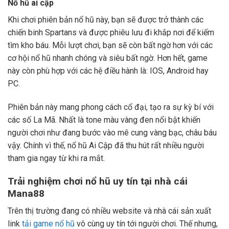
Nổ hũ ai cập
Khi chơi phiên bản nổ hũ này, bạn sẽ được trở thành các
chiến binh Spartans và được phiêu lưu đi khắp nơi để kiếm
tìm kho báu. Mỗi lượt chơi, bạn sẽ còn bất ngờ hơn với các
cơ hội nổ hũ nhanh chóng và siêu bất ngờ. Hơn hết, game
này còn phù hợp với các hệ điều hành là: IOS, Android hay
PC.
Phiên bản này mang phong cách cổ đại, tạo ra sự kỳ bí với
các số La Mã. Nhất là tone màu vàng đen nổi bật khiến
người chơi như đang bước vào mê cung vàng bạc, châu báu
vậy. Chính vì thế, nổ hũ Ai Cập đã thu hút rất nhiều người
tham gia ngay từ khi ra mắt.
Trải nghiệm chơi nổ hũ uy tín tại nhà cái
Mana88
Trên thị trường đang có nhiều website và nhà cái sản xuất
link
tải game nổ hũ
vô cùng uy tín tới người chơi. Thế nhưng,