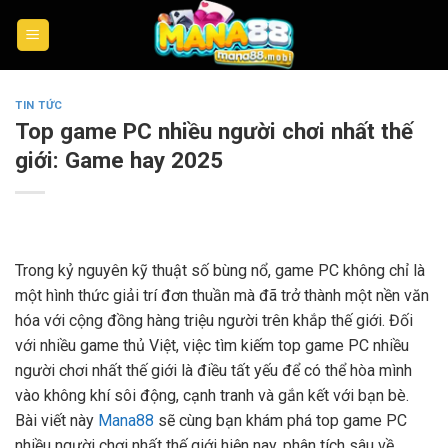
Skip
to
content
TIN TỨC
Top game PC nhiều người chơi nhất thế
giới: Game hay 2025
Trong kỷ nguyên kỹ thuật số bùng nổ, game PC không chỉ là
một hình thức giải trí đơn thuần mà đã trở thành một nền văn
hóa với cộng đồng hàng triệu người trên khắp thế giới. Đối
với nhiều game thủ Việt, việc tìm kiếm top game PC nhiều
người chơi nhất thế giới là điều tất yếu để có thể hòa mình
vào không khí sôi động, cạnh tranh và gắn kết với bạn bè.
Bài viết này
Mana88
sẽ cùng bạn khám phá top game PC
nhiều người chơi nhất thế giới hiện nay, phân tích sâu về