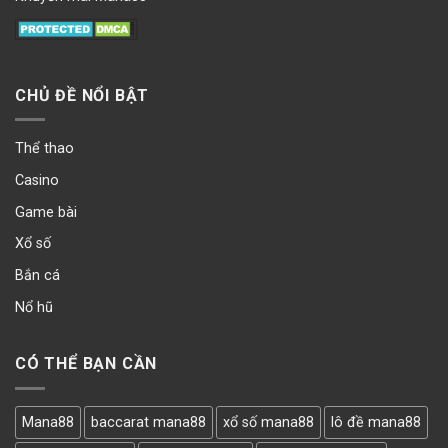
CHỦ ĐỀ NỔI BẬT
Thể thao
Casino
Game bài
Xổ số
Bắn cá
Nổ hũ
CÓ THỂ BẠN CẦN
Mana88
baccarat mana88
xổ số mana88
lô đề mana88