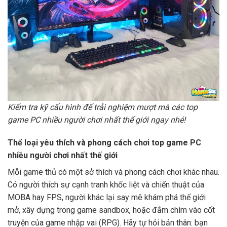
Kiểm tra kỹ cấu hình để trải nghiệm mượt mà các top
game PC nhiều người chơi nhất thế giới ngay nhé!
Thể loại yêu thích và phong cách chơi top game PC
nhiều người chơi nhất thế giới
Mỗi game thủ có một sở thích và phong cách chơi khác nhau.
Có người thích sự cạnh tranh khốc liệt và chiến thuật của
MOBA hay FPS, người khác lại say mê khám phá thế giới
mở, xây dựng trong game sandbox, hoặc đắm chìm vào cốt
truyện của game nhập vai (RPG). Hãy tự hỏi bản thân: bạn