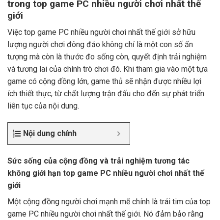
trong top game PC nhiều người chơi nhất thế
giới
Việc top game PC nhiều người chơi nhất thế giới sở hữu
lượng người chơi đông đảo không chỉ là một con số ấn
tượng mà còn là thước đo sống còn, quyết định trải nghiệm
và tương lai của chính trò chơi đó. Khi tham gia vào một tựa
game có cộng đồng lớn, game thủ sẽ nhận được nhiều lợi
ích thiết thực, từ chất lượng trận đấu cho đến sự phát triển
liên tục của nội dung.
Nội dung chính
Sức sống của cộng đồng và trải nghiệm tương tác
không giới hạn top game PC nhiều người chơi nhất thế
giới
Một cộng đồng người chơi mạnh mẽ chính là trái tim của top
game PC nhiều người chơi nhất thế giới. Nó đảm bảo rằng