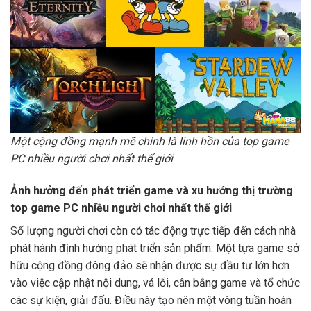
Một cộng đồng mạnh mẽ chính là linh hồn của top game
PC nhiều người chơi nhất thế giới
.
Ảnh hưởng đến phát triển game và xu hướng thị trường
top game PC nhiều người chơi nhất thế giới
Số lượng người chơi còn có tác động trực tiếp đến cách nhà
phát hành định hướng phát triển sản phẩm. Một tựa game sở
hữu cộng đồng đông đảo sẽ nhận được sự đầu tư lớn hơn
vào việc cập nhật nội dung, vá lỗi, cân bằng game và tổ chức
các sự kiện, giải đấu. Điều này tạo nên một vòng tuần hoàn