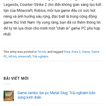
Legends, Counter-Strike 2 cho đến không gian sáng tạo bất
tận của Minecraft, Roblox, mỗi tựa game đều có sức hút
riêng và ảnh hưởng sâu rộng, đặc biệt là trong cộng đồng
game thủ Việt Nam. Hy vọng rằng, bạn đã có thêm thông tin
để tự tin lựa chọn cho mình một “chân ái” game PC phù hợp
nhất.
This entry was posted in
Tin tức
and tagged
Dota
,
Dota 2
,
Game
,
Game
PC
,
Hỗ trợ
,
minecraft
,
Trải nghiệm
.
BÀI VIẾT MỚI
Game rambo lùn pc Metal Slug: Trải nghiệm bắn
súng kinh điển