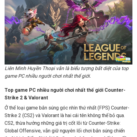
Liên Minh Huyền Thoại vẫn là biểu tượng bất diệt của top
game PC nhiều người chơi nhất thế giới.
Top game PC nhiều người chơi nhất thế giới Counter-
Strike 2 & Valorant
Ở thể loại game bắn súng góc nhìn thứ nhất (FPS) Counter-
Strike 2 (CS2) và Valorant là hai cái tên không thể bỏ qua.
CS2, thừa hưởng những giá trị cốt lõi từ Counter-Strike:
Global Offensive, vẫn giữ nguyên lối chơi bắn súng chiến