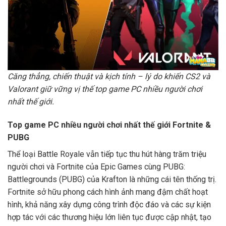
Căng thẳng, chiến thuật và kịch tính – lý do khiến CS2 và
Valorant giữ vững vị thế top game PC nhiều người chơi
nhất thế giới.
Top game PC nhiều người chơi nhất thế giới Fortnite &
PUBG
Thể loại Battle Royale vẫn tiếp tục thu hút hàng trăm triệu
người chơi và Fortnite của Epic Games cùng PUBG:
Battlegrounds (PUBG) của Krafton là những cái tên thống trị.
Fortnite sở hữu phong cách hình ảnh mang đậm chất hoạt
hình, khả năng xây dựng công trình độc đáo và các sự kiện
hợp tác với các thương hiệu lớn liên tục được cập nhật, tạo