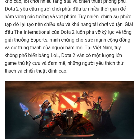
khó cao, lối chơi nhiều tầng sâu và chiến thuật phong phú,
Dota 2 yêu cầu người chơi phải đầu tư nhiều thời gian để
nắm vững các tướng và vật phẩm. Tuy nhiên, chính sự phức
tạp đó lại tạo nên chiều sâu và khả năng tái chơi vô tận. Giải
đấu The International của Dota 2 luôn phá vỡ kỷ lục về tổng
giải thưởng Esports, minh chứng cho sức mạnh cộng đồng
và sự trung thành của người hâm mộ. Tại Việt Nam, tuy
không phổ biến bằng LoL, Dota 2 vẫn có một lượng lớn
game thủ kỳ cựu và đam mê, những người yêu thích thử
thách và chiến thuật đỉnh cao.