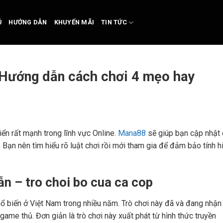
Ủ
HƯỚNG DẪN
KHUYẾN MÃI
TIN TỨC
 Hướng dẫn cách chơi 4 mẹo hay
iển rất mạnh trong lĩnh vực Online.
Mana88
sẽ giúp bạn cập nhật 
. Bạn nên tìm hiểu rõ luật chơi rồi mới tham gia để đảm bảo tính h
ẫn – tro choi bo cua ca cop
hổ biến ở Việt Nam trong nhiều năm. Trò chơi này đã và đang nhận
me thủ. Đơn giản là trò chơi này xuất phát từ hình thức truyền