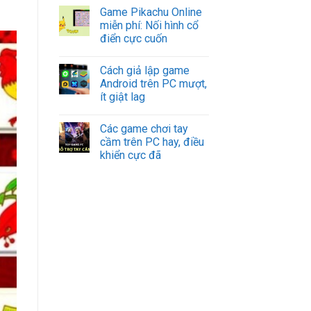
Game Pikachu Online
miễn phí: Nối hình cổ
điển cực cuốn
Cách giả lập game
Android trên PC mượt,
ít giật lag
Các game chơi tay
cầm trên PC hay, điều
khiển cực đã