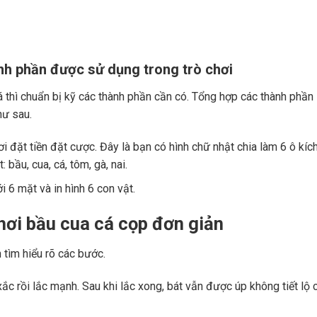
nh phần được sử dụng trong trò chơi
thì chuẩn bị kỹ các thành phần cần có. Tổng hợp các thành phần
hư sau.
i đặt tiền đặt cược. Đây là bạn có hình chữ nhật chia làm 6 ô kíc
 bầu, cua, cá, tôm, gà, nai.
i 6 mặt và in hình 6 con vật.
hơi bầu cua cá cọp đơn giản
 tìm hiểu rõ các bước.
xắc rồi lắc mạnh. Sau khi lắc xong, bát vẫn được úp không tiết lộ 