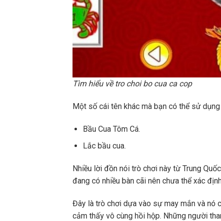
Tìm hiểu về tro choi bo cua ca cop
Một số cái tên khác mà bạn có thể sử dụng 
Bầu Cua Tôm Cá.
Lắc bầu cua.
Nhiều lời đồn nói trò chơi này từ Trung Quố
đang có nhiều bàn cãi nên chưa thể xác địn
Đây là trò chơi dựa vào sự may mắn và nó có
cảm thấy vô cùng hồi hộp. Những người tha