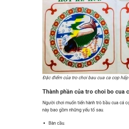
Đặc điểm của tro choi bau cua ca cop hấp
Thành phần của tro choi bo cua 
Người chơi muốn tiến hành trò bầu cua cá cọ
này bao gồm những yếu tố sau.
Bàn cầu.