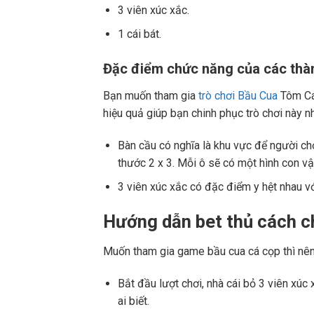
3 viên xúc xắc.
1 cái bát.
Đặc điểm chức năng của các thà
Bạn muốn tham gia
trò chơi Bầu Cua
Tôm Cá 
hiệu quả giúp bạn chinh phục trò chơi này n
Bàn cầu có nghĩa là khu vực để người chơ
thước 2 x 3. Mỗi ô sẽ có một hình con vật:
3 viên xúc xắc có đặc điểm y hệt nhau vớ
Hướng dẫn bet thủ cách c
Muốn tham gia game bầu cua cá cọp thì nên
Bắt đầu lượt chơi, nhà cái bỏ 3 viên xúc 
ai biết.