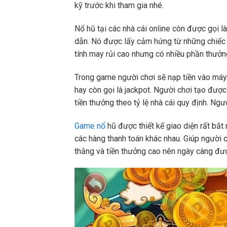
kỹ trước khi tham gia nhé.
Nổ hũ tại các nhà cái online còn được gọi l
dẫn. Nó được lấy cảm hứng từ những chiếc 
tính may rủi cao nhưng có nhiều phần thưởn
Trong game người chơi sẽ nạp tiền vào máy
hay còn gọi là jackpot. Người chơi tạo đư
tiền thưởng theo tỷ lệ nhà cái quy định. Ng
Game nổ
hũ được thiết kế giao diện rất bắt
các hàng thanh toán khác nhau. Giúp người c
thắng và tiền thưởng cao nên ngày càng đư