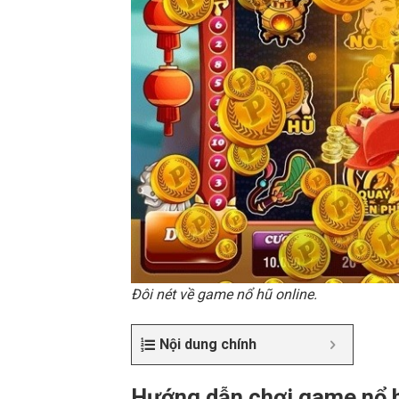
Đôi nét về game nổ hũ online.
Nội dung chính
Hướng dẫn chơi game nổ h