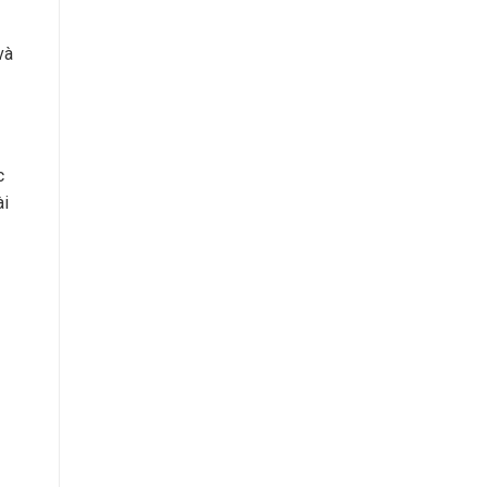
và
c
ài