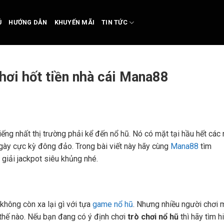
Ủ
HƯỚNG DẪN
KHUYẾN MÃI
TIN TỨC
hơi hốt tiền nhà cái Mana88
 tiếng nhất thị trường phải kể đến nổ hũ. Nó có mặt tại hầu hết các
ngày cực kỳ đông đảo. Trong bài viết này hãy cùng
Mana88
tìm
 giải jackpot siêu khủng nhé.
hông còn xa lại gì với tựa
game nổ hũ
. Nhưng nhiều người chơi 
ư thế nào. Nếu bạn đang có ý định chơi
trò chơi nổ hũ
thì hãy tìm h