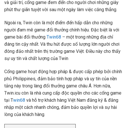
và giải trí, cổng game đem đến cho người chơi những giây
phút thư giãn tuyệt vời sau một ngày làm việc căng thẳng.
Ngoài ra, Twin còn là một điểm đến hấp dẫn cho những
người đam mê game đổi thưởng chính hiệu. Đặc biệt là với
game bài đổi thưởng
Twin68
– một trong những địa chỉ
đáng tin cậy nhất. Và thu hút được số lượng lớn người chơi
đông đảo nhất trên thị trường game Việt. Điều này cho thấy
sự uy tín và chất lượng của Twin
Cổng game hoạt động hợp pháp & được cấp phép bởi chính
phủ Philippines, đảm bảo tính hợp pháp và uy tín của nền
tảng này trong làng đổi thưởng game châu Á. Hơn nữa,
Twin.icu còn là nhà cung cấp độc quyền cho các cổng game
tại T
win68
và hỗ trợ khách hàng Việt Nam đăng ký & đăng
nhập một cách nhanh chóng, đảm bảo quyền lợi và sự hài
lòng của khách hàng.