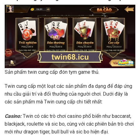
Sản phẩm twin cung cấp đón tym game thủ.
Twin cung cấp một loạt các sản phẩm đa dạng để đáp ứng
nhu cầu giải trí và đổi thưởng của người chơi. Dưới đây là
các sản phẩm mà Twin cung cấp chi tiết nhất:
Casino:
Twin có các trò chơi casino phổ biến như baccarat,
blackjack, roulette và sic bo, cùng với các phiên bản trò chơi
mới như dragon tiger, bull bull và sic bo hiện đại.