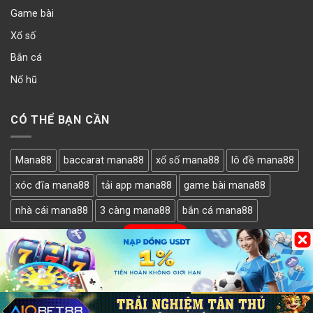
Game bài
Xổ số
Bắn cá
Nổ hũ
CÓ THỂ BẠN CẦN
Mana88
baccarat mana88
xổ số mana88
lô đề mana88
xóc đĩa mana88
tải app mana88
game bài mana88
nhà cái mana88
3 càng mana88
bắn cá mana88
LẤY MÃ
Bản quyền thuộc về nhà cái Mana88. Nhà tài trợ
cf68
,
cfun68
,