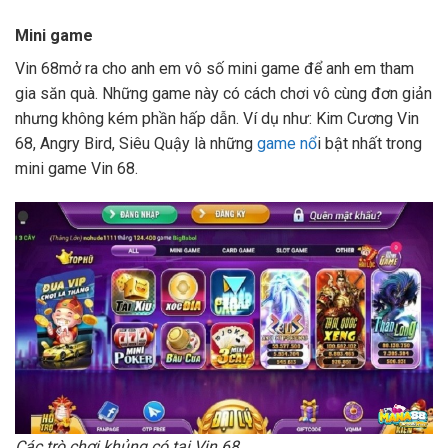
Mini game
Vin 68mở ra cho anh em vô số mini game để anh em tham
gia săn quà. Những game này có cách chơi vô cùng đơn giản
nhưng không kém phần hấp dẫn. Ví dụ như: Kim Cương Vin
68, Angry Bird, Siêu Quậy là những
game nổ
i bật nhất trong
mini game Vin 68.
Các trò chơi khủng có tại Vin 68