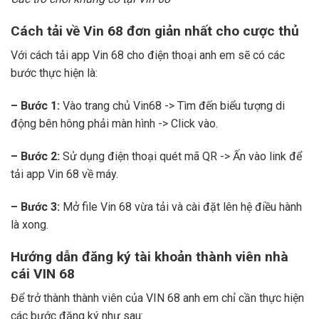
Cách tải về Vin 68 đơn giản nhất cho cược thủ
Với cách tải app Vin 68 cho điện thoại anh em sẽ có các
bước thực hiện là:
– Bước 1:
Vào trang chủ Vin68 -> Tìm đến biểu tượng di
động bên hông phải màn hình -> Click vào.
– Bước 2:
Sử dụng điện thoại quét mã QR -> Ấn vào link để
tải app Vin 68 về máy.
– Bước 3:
Mở file Vin 68 vừa tải và cài đặt lên hệ điều hành
là xong.
Hướng dẫn đăng ký tài khoản thành viên nhà
cái VIN 68
Để trở thành thành viên của VIN 68 anh em chỉ cần thực hiện
các bước đăng ký như sau: