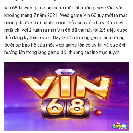
Vin 68 là web game online ra mắt thị trường cược Việt vào
khoảng tháng 7 năm 2021. Web game Vin 68 tuy mới ra mắt
nhưng đã được rất nhiều cược thủ sành sỏi chú ý. Đặc biệt
nhất chỉ với 2 tuần ra mắt Vin 68 đã thu hút tới 2,5 triệu cược
thủ đăng ký thành viên. Đây là đấu trường game hoạt động
dưới sự bảo hộ của một web game lớn có uy tín và sức ảnh
hưởng lớn trong làng game đổi thưởng casino trực tuyến.