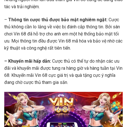
tác và trải nghiệm.
–
Thông tin cược thủ được bảo mật nghiêm ngặt:
Cược
thủ không cần lo lắng về việc bị đánh cắp thông tin. Bởi sân
chơi Vin 68 đã hỗ trợ cho anh em một hệ thống bảo mật tối
ưu. Mọi thông tin đều được Vin 68 mã hóa và bảo vệ nhờ các
kỹ thuật và công nghệ rất tiên tiến.
– Khuyến mãi hấp dẫn:
Cược thủ có thể tự do nhận các ưu
đãi và khuyến mãi được tung ra hàng giờ và hàng tuần tại Vin
68. Khuyến mãi Vin 68 cực giá trị và quà tặng cực ý nghĩa
đang chờ cược thủ tham gia săn.