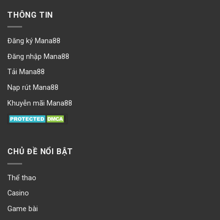
THÔNG TIN
Đăng ký Mana88
Đăng nhập Mana88
Tải Mana88
Nạp rút Mana88
Khuyễn mãi Mana88
CHỦ ĐỀ NỔI BẬT
Thể thao
Casino
Game bài