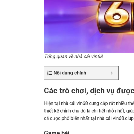
Tổng quan về nhà cái vin68
Nội dung chính
Các trò chơi, dịch vụ đượ
Hiện tại nhà cái vin68 cung cấp rất nhiều t
thiết kế chỉnh chu dù là chi tiết nhỏ nhất, g
cá cược phổ biến nhất tại nhà cái vin68.clu
Game bài