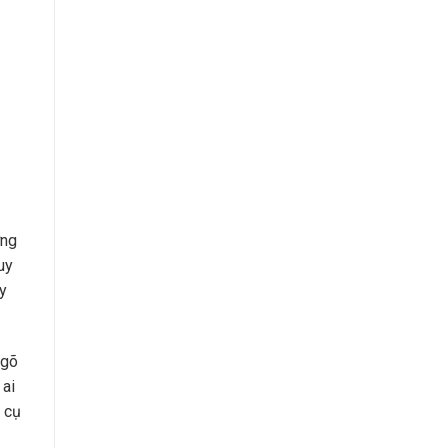
ơng
uy
y
 gõ
 ai
g cụ