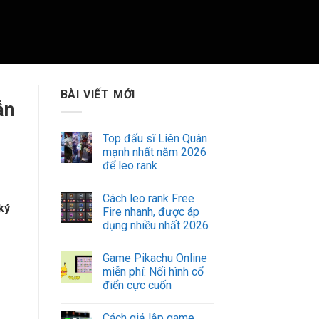
BÀI VIẾT MỚI
ẫn
Top đấu sĩ Liên Quân
mạnh nhất năm 2026
để leo rank
Cách leo rank Free
ký
Fire nhanh, được áp
dụng nhiều nhất 2026
Game Pikachu Online
miễn phí: Nối hình cổ
điển cực cuốn
Cách giả lập game