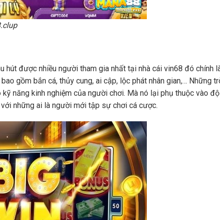
.clup
u hút được nhiều người tham gia nhất tại nhà cái vin68 đó chính l
bao gồm bắn cá, thủy cung, ai cập, lộc phát nhân gian,… Những tr
 kỹ năng kinh nghiệm của người chơi. Mà nó lại phụ thuộc vào độ
 với những ai là người mới tập sự chơi cá cược.