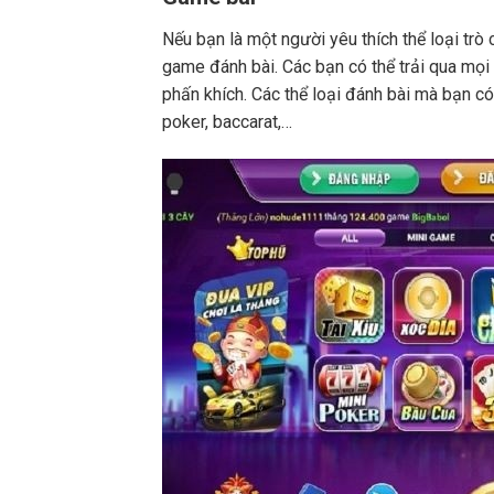
Nếu bạn là một người yêu thích thể loại trò
game đánh bài. Các bạn có thể trải qua mọi
phấn khích. Các thể loại đánh bài mà bạn có 
poker, baccarat,…