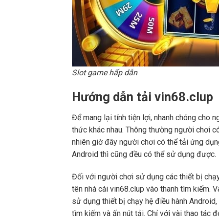
Slot game hấp dẫn
Hướng dẫn tải vin68.clup
Để mang lại tính tiện lợi, nhanh chóng cho n
thức khác nhau. Thông thường người chơi có 
nhiên giờ đây người chơi có thể tải ứng dụn
Android thì cũng đều có thể sử dụng được.
Đối với người chơi sử dụng các thiết bị chạ
tên nhà cái vin68.clup vào thanh tìm kiếm. V
sử dụng thiết bị chạy hệ điều hành Android,
tìm kiếm và ấn nút tải. Chỉ với vài thao tác