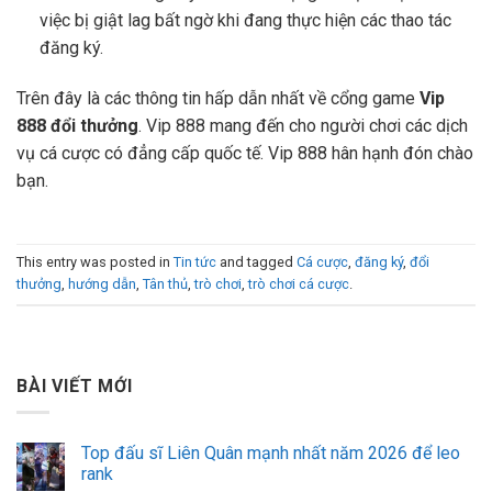
việc bị giật lag bất ngờ khi đang thực hiện các thao tác
đăng ký.
Trên đây là các thông tin hấp dẫn nhất về cổng game
Vip
888 đổi thưởng
. Vip 888 mang đến cho người chơi các dịch
vụ cá cược có đẳng cấp quốc tế. Vip 888 hân hạnh đón chào
bạn.
This entry was posted in
Tin tức
and tagged
Cá cược
,
đăng ký
,
đổi
thưởng
,
hướng dẫn
,
Tân thủ
,
trò chơi
,
trò chơi cá cược
.
BÀI VIẾT MỚI
Top đấu sĩ Liên Quân mạnh nhất năm 2026 để leo
rank