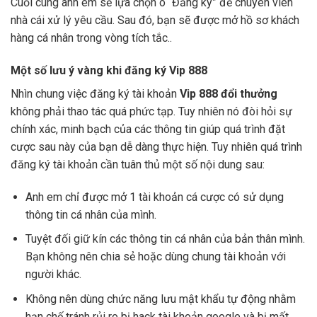
Cuối cùng anh em sẽ lựa chọn ô “Đăng ký” để chuyên viên
nhà cái xử lý yêu cầu. Sau đó, bạn sẽ được mở hồ sơ khách
hàng cá nhân trong vòng tích tắc..
Một số lưu ý vàng khi đăng ký Vip 888
Nhìn chung việc đăng ký tài khoản
Vip 888 đổi thưởng
không phải thao tác quá phức tạp. Tuy nhiên nó đòi hỏi sự
chính xác, minh bạch của các thông tin giúp quá trình đặt
cược sau này của bạn dễ dàng thực hiện. Tuy nhiên quá trình
đăng ký tài khoản cần tuân thủ một số nội dung sau:
Anh em chỉ được mở 1 tài khoản cá cược có sử dụng
thông tin cá nhân của mình.
Tuyệt đối giữ kín các thông tin cá nhân của bản thân mình.
Bạn không nên chia sẻ hoặc dùng chung tài khoản với
người khác.
Không nên dùng chức năng lưu mật khẩu tự động nhằm
hạn chế tránh rủi ro bị hack tài khoản google và bị mất