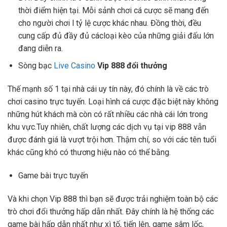
thời điểm hiện tại. Mỗi sảnh chơi cá cược sẽ mang đến
cho người chơi l tỷ lệ cược khác nhau. Đồng thời, đều
cung cấp đủ đầy đủ cácloại kèo của những giải đấu lớn
đang diễn ra.
Sòng bạc
Live Casino
Vip 888 đổi thưởng
Thế mạnh số 1 tại nhà cái uy tín này, đó chính là về các trò
chơi casino trực tuyến. Loại hình cá cược đặc biệt này không
những hút khách mà còn có rất nhiều các nhà cái lớn trong
khu vực.Tuy nhiên, chất lượng các dịch vụ tại vip 888 vẫn
được đánh giá là vượt trội hơn. Thậm chí, so với các tên tuổi
khác cũng khó có thương hiệu nào có thể bằng.
Game bài trực tuyến
Và khi chọn Vip 888 thì bạn sẽ được trải nghiệm toàn bộ các
trò chơi đổi thưởng hấp dẫn nhất. Đây chính là hệ thống các
game bài hấp dẫn nhất như xì tố, tiến lên, game sâm lốc,