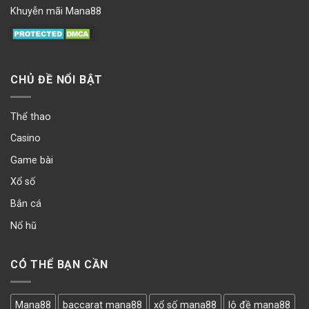
Khuyễn mãi Mana88
CHỦ ĐỀ NỔI BẬT
Thể thao
Casino
Game bài
Xổ số
Bắn cá
Nổ hũ
CÓ THỂ BẠN CẦN
Mana88
baccarat mana88
xổ số mana88
lô đề mana88