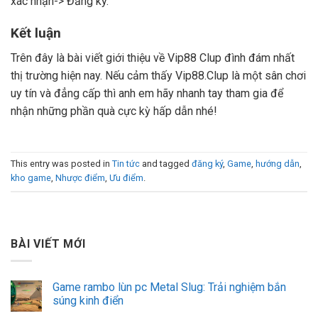
xác nhận-> Đăng ký.
Kết luận
Trên đây là bài viết giới thiệu về Vip88 Clup đình đám nhất
thị trường hiện nay. Nếu cảm thấy Vip88.Clup là một sân chơi
uy tín và đẳng cấp thì anh em hãy nhanh tay tham gia để
nhận những phần quà cực kỳ hấp dẫn nhé!
This entry was posted in
Tin tức
and tagged
đăng ký
,
Game
,
hướng dẫn
,
kho game
,
Nhược điểm
,
Ưu điểm
.
BÀI VIẾT MỚI
Game rambo lùn pc Metal Slug: Trải nghiệm bắn
súng kinh điển