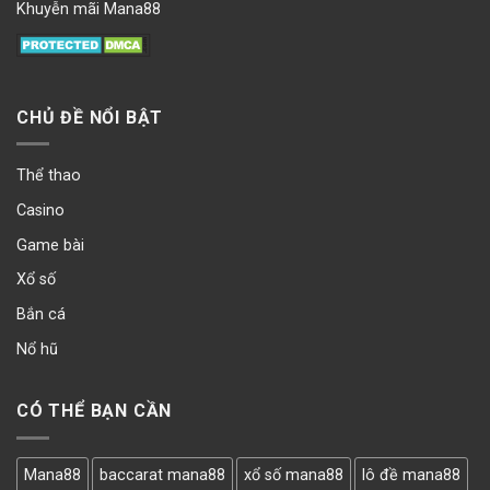
Khuyễn mãi Mana88
CHỦ ĐỀ NỔI BẬT
Thể thao
Casino
Game bài
Xổ số
Bắn cá
Nổ hũ
CÓ THỂ BẠN CẦN
Mana88
baccarat mana88
xổ số mana88
lô đề mana88