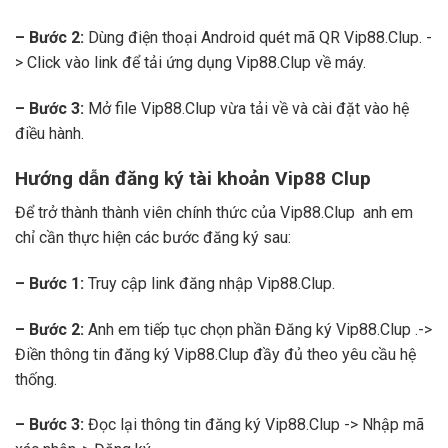
– Bước 2:
Dùng điện thoại Android quét mã QR Vip88.Clup. -
> Click vào link để tải ứng dụng Vip88.Clup về máy.
– Bước 3:
Mở file Vip88.Clup vừa tải về và cài đặt vào hệ
điều hành.
Hướng dẫn đăng ký tài khoản Vip88 Clup
Để trở thành thành viên chính thức của Vip88.Clup anh em
chỉ cần thực hiện các bước đăng ký sau:
– Bước 1:
Truy cập link đăng nhập Vip88.Clup.
– Bước 2:
Anh em tiếp tục chọn phần Đăng ký Vip88.Clup .->
Điền thông tin đăng ký Vip88.Clup đầy đủ theo yêu cầu hệ
thống.
– Bước 3:
Đọc lại thông tin đăng ký Vip88.Clup -> Nhập mã