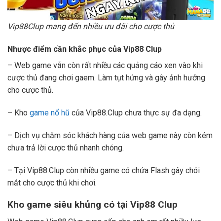
Vip88Clup mang đến nhiều ưu đãi cho cược thủ
Nhược điểm cần khắc phục của Vip88 Clup
– Web game vẫn còn rất nhiều các quảng cáo xen vào khi
cược thủ đang chơi gaem. Làm tụt hứng và gây ảnh hưởng
cho cược thủ.
– Kho
game nổ hũ
của Vip88.Clup chưa thực sự đa dạng.
– Dịch vụ chăm sóc khách hàng của web game này còn kém
chưa trả lời cược thủ nhanh chóng.
– Tại Vip88.Clup còn nhiều game có chứa Flash gây chói
mắt cho cược thủ khi chơi.
Kho game siêu khủng có tại Vip88 Clup