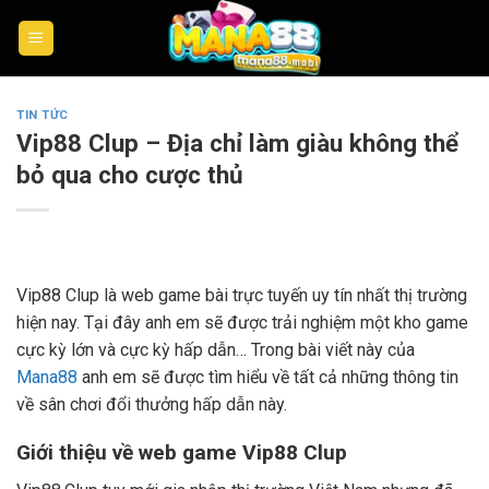
Skip
to
content
TIN TỨC
Vip88 Clup – Địa chỉ làm giàu không thể
bỏ qua cho cược thủ
Vip88 Clup là web game bài trực tuyến uy tín nhất thị trường
hiện nay. Tại đây anh em sẽ được trải nghiệm một kho game
cực kỳ lớn và cực kỳ hấp dẫn… Trong bài viết này của
Mana88
anh em sẽ được tìm hiểu về tất cả những thông tin
về sân chơi đổi thưởng hấp dẫn này.
Giới thiệu về web game Vip88 Clup