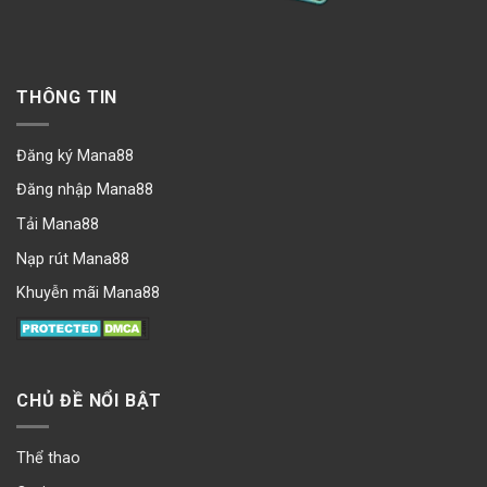
THÔNG TIN
Đăng ký Mana88
Đăng nhập Mana88
Tải Mana88
Nạp rút Mana88
Khuyễn mãi Mana88
CHỦ ĐỀ NỔI BẬT
Thể thao