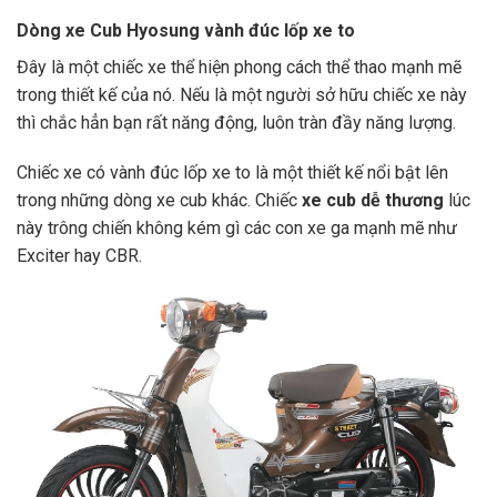
Dòng xe Cub Hyosung vành đúc lốp xe to
Đây là một chiếc xe thể hiện phong cách thể thao mạnh mẽ
trong thiết kế của nó. Nếu là một người sở hữu chiếc xe này
thì chắc hẳn bạn rất năng động, luôn tràn đầy năng lượng.
Chiếc xe có vành đúc lốp xe to là một thiết kế nổi bật lên
trong những dòng xe cub khác. Chiếc
xe cub dễ thương
lúc
này trông chiến không kém gì các con xe ga mạnh mẽ như
Exciter hay CBR.