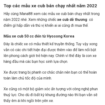
Top các mẫu xe cub bán chạy nhất năm 2022
Hãy cùng Mana88 xem các mẫu xe cub bán chạy nhất trong
năm 2022 nhé. Xem những chiếc
xe cub dễ thương
có
điểm gì hấp dẫn và thú vị khiến ai ai cũng đi mua thế.
Mẫu xe cub 50 cc đến từ Hyosong Korea
Đây là chiếc xe có mẫu thiết kế truyền thống. Tuy vậy xong
vẫn có các chi tiết hiện đại được thêm vào để làm nổi bật
lên phong cách giới trẻ hiện nay. Chính vì thế đây là con xe
hàng đầu mà các bạn học sinh lựa chọn.
Xe được trang bị phanh cơ chắc chắn nên bạn có thể hoàn
toàn làm chủ tốc độ của mình.
Xe cũng có một bộ giảm xóc ấn tượng với công nghệ phun
thuỷ lực. Cho dù đi bất kỳ khung đường nào thì bạn vẫn sẽ
thấy êm ái khi ngồi trên yên xe.