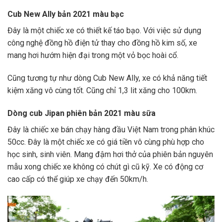
Cub New Ally bản 2021 màu bạc
Đây là một chiếc xe có thiết kế táo bạo. Với việc sử dụng
công nghệ đồng hồ điện tử thay cho đồng hồ kim số, xe
mang hơi hướm hiện đại trong một vỏ bọc hoài cổ.
Cũng tương tự như dòng Cub New Ally, xe có khả năng tiết
kiệm xăng vô cùng tốt. Cũng chỉ 1,3 lit xăng cho 100km.
Dòng cub Jipan phiên bản 2021 màu sữa
Đây là chiếc xe bán chạy hàng đầu Việt Nam trong phân khúc
50cc. Đây là một chiếc xe có giá tiền vô cùng phù hợp cho
học sinh, sinh viên. Mang đậm hơi thở của phiên bản nguyên
mẫu xong chiếc xe không có chút gì cũ kỹ. Xe có động cơ
cao cấp có thể giúp xe chạy đến 50km/h.