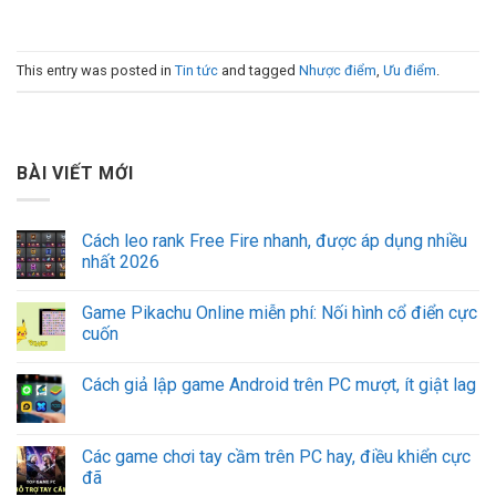
This entry was posted in
Tin tức
and tagged
Nhược điểm
,
Ưu điểm
.
BÀI VIẾT MỚI
Cách leo rank Free Fire nhanh, được áp dụng nhiều
nhất 2026
Game Pikachu Online miễn phí: Nối hình cổ điển cực
cuốn
Cách giả lập game Android trên PC mượt, ít giật lag
Các game chơi tay cầm trên PC hay, điều khiển cực
đã