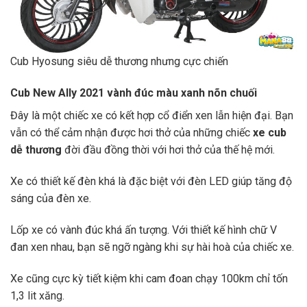
Cub Hyosung siêu dễ thương nhưng cực chiến
Cub New Ally 2021 vành đúc màu xanh nõn chuối
Đây là một chiếc xe có kết hợp cổ điển xen lẫn hiện đại. Bạn
vẫn có thể cảm nhận được hơi thở của những chiếc
xe cub
dễ thương
đời đầu đồng thời với hơi thở của thế hệ mới.
Xe có thiết kế đèn khá là đặc biệt với đèn LED giúp tăng độ
sáng của đèn xe.
Lốp xe có vành đúc khá ấn tượng. Với thiết kế hình chữ V
đan xen nhau, bạn sẽ ngỡ ngàng khi sự hài hoà của chiếc xe.
Xe cũng cực kỳ tiết kiệm khi cam đoan chạy 100km chỉ tốn
1,3 lit xăng.