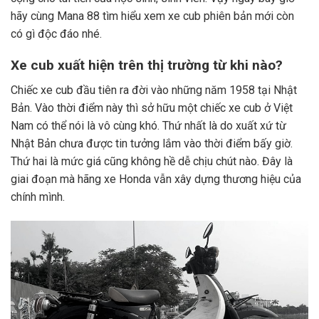
hãy cùng Mana 88 tìm hiểu xem xe cub phiên bản mới còn
có gì độc đáo nhé.
Xe cub xuất hiện trên thị trường từ khi nào?
Chiếc xe cub đầu tiên ra đời vào những năm 1958 tại Nhật
Bản. Vào thời điểm này thì sở hữu một chiếc xe cub ở Việt
Nam có thể nói là vô cùng khó. Thứ nhất là do xuất xứ từ
Nhật Bản chưa được tin tưởng lắm vào thời điểm bấy giờ.
Thứ hai là mức giá cũng không hề dễ chịu chút nào. Đây là
giai đoạn mà hãng xe Honda vẫn xây dựng thương hiệu của
chính mình.