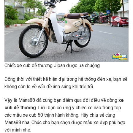
Chiếc xe cub dễ thương Jipan được ưa chuộng
Đồng thời với thiết kế hiện đại trong hệ thống đèn xe, bạn sẽ
không còn lo về vấn đề ánh sáng khi trời tối.
Vậy là Mana88 đã cùng bạn điểm qua đôi điều về dòng
xe
cub dễ thương
. Liệu bạn có ưng ý chiếc xe nào trong top
các mẫu xe cub 50 thịnh hành không. Hãy chia sẻ cùng
Mana88 nha. Chúc cho bạn chọn được mẫu xe đẹp phù hợp
với mình nhé.