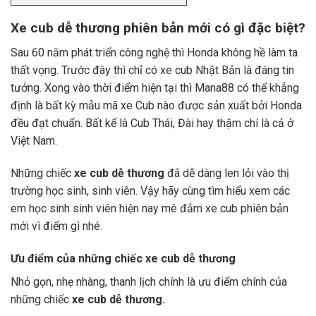
Xe cub dễ thương phiên bản mới có gì đặc biệt?
Sau 60 năm phát triển công nghệ thì Honda không hề làm ta
thất vọng. Trước đây thì chỉ có xe cub Nhật Bản là đáng tin
tưởng. Xong vào thời điểm hiện tại thì Mana88 có thể khẳng
định là bất kỳ mẫu mã xe Cub nào được sản xuất bởi Honda
đều đạt chuẩn. Bất kể là Cub Thái, Đài hay thậm chí là cả ở
Việt Nam.
Những chiếc
xe cub dễ thương
đã dễ dàng len lỏi vào thị
trường học sinh, sinh viên. Vậy hãy cùng tìm hiểu xem các
em học sinh sinh viên hiện nay mê đắm xe cub phiên bản
mới vì điểm gì nhé.
Ưu điểm của những chiếc xe cub dễ thương
Nhỏ gọn, nhẹ nhàng, thanh lịch chính là ưu điểm chính của
những chiếc
xe cub dễ thương.