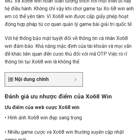
MG. Và Xo68 win hoàn toàn tương thích với mọi thiết bị hay
hệ điều hành. Không chỉ vậy khi chơi game tại Xo 68 win anh
em có thể yên tâm. Vì Xo68 win được cấp giấy phép hoạt
động hợp pháp từ cơ quan quản lý game bài giải trí quốc tế.
Với hệ thống bảo mật tuyệt đối về thông tin cá nhân Xo68
win đảm bảo. Khả năng mặc định của tài khoản và mọi vấn
đề khác liên quan đến cược thủ đối với mã OTP. Việc rò rỉ
thông tin tại Xo68 win là không thể.
Nội dung chính
Đánh giá ưu nhược điểm của Xo68 Win
Ưu điểm của web cược Xo68 win
• Hình ảnh Xo68 win đẹp sang trọng
• Nhiều game cược và Xo68 win thường xuyên cập nhật
game mới