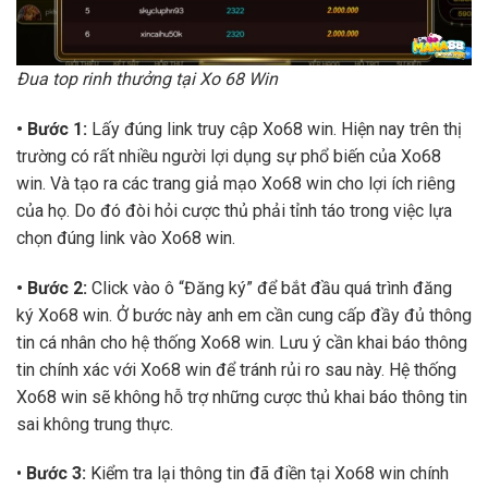
Đua top rinh thưởng tại Xo 68 Win
• Bước 1:
Lấy đúng link truy cập Xo68 win. Hiện nay trên thị
trường có rất nhiều người lợi dụng sự phổ biến của Xo68
win. Và tạo ra các trang giả mạo Xo68 win cho lợi ích riêng
của họ. Do đó đòi hỏi cược thủ phải tỉnh táo trong việc lựa
chọn đúng link vào Xo68 win.
• Bước 2:
Click vào ô “Đăng ký” để bắt đầu quá trình đăng
ký Xo68 win. Ở bước này anh em cần cung cấp đầy đủ thông
tin cá nhân cho hệ thống Xo68 win. Lưu ý cần khai báo thông
tin chính xác với Xo68 win để tránh rủi ro sau này. Hệ thống
Xo68 win sẽ không hỗ trợ những cược thủ khai báo thông tin
sai không trung thực.
•
Bước 3:
Kiểm tra lại thông tin đã điền tại Xo68 win chính