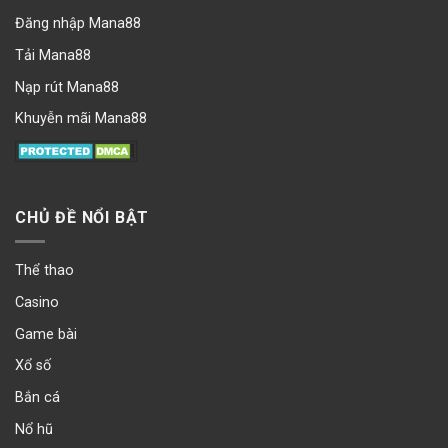
Đăng nhập Mana88
Tải Mana88
Nạp rút Mana88
Khuyễn mãi Mana88
CHỦ ĐỀ NỔI BẬT
Thể thao
Casino
Game bài
Xổ số
Bắn cá
Nổ hũ