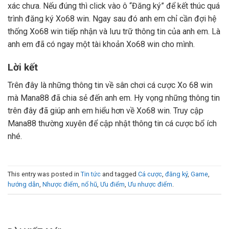
xác chưa. Nếu đúng thì click vào ô “Đăng ký” để kết thúc quá
trình đăng ký Xo68 win. Ngay sau đó anh em chỉ cần đợi hệ
thống Xo68 win tiếp nhận và lưu trữ thông tin của anh em. Là
anh em đã có ngay một tài khoản Xo68 win cho mình.
Lời kết
Trên đây là những thông tin về sân chơi cá cược Xo 68 win
mà Mana88 đã chia sẻ đến anh em. Hy vọng những thông tin
trên đây đã giúp anh em hiểu hơn về Xo68 win. Truy cập
Mana88 thường xuyên để cập nhật thông tin cá cược bổ ích
nhé.
This entry was posted in
Tin tức
and tagged
Cá cược
,
đăng ký
,
Game
,
hướng dẫn
,
Nhược điểm
,
nổ hũ
,
Ưu điểm
,
Ưu nhược điểm
.