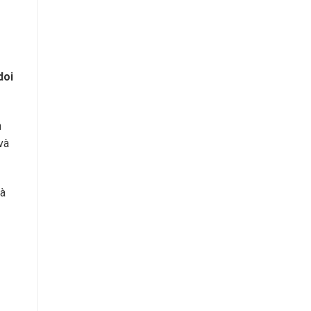
doi
n
và
và