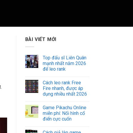
BÀI VIẾT MỚI
Top đấu sĩ Liên Quân
mạnh nhất năm 2026
để leo rank
Cách leo rank Free
.
Fire nhanh, được áp
dụng nhiều nhất 2026
Game Pikachu Online
miễn phí: Nối hình cổ
điển cực cuốn
Cách giả lập game