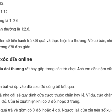
12.
 1:12.
g là 1: 2.6.
n thưởng là 1:2.6.
ler sẽ tiến hành trả kết quả và thực hiện trả thưởng. Về cơ bản, n
ơng đối đơn giản.
xóc đĩa online
ia doi thuong
rất hay gặp trong các trò chơi. Anh em cần nắm v
m bát và úp vào đĩa sau đó công bố kết quả.
, nhà cái sẽ quy định cửa cược thuộc chẵn hay lẻ. Ví dụ, cửa chẵ
 đỏ. Cửa lẻ xuất hiện khi có 3 đỏ, hoặc 3 trắng.
t quả trả về gồm có 3 đỏ, hoặc 4 đỏ. Ngược lại, cửa xỉu nếu số xu