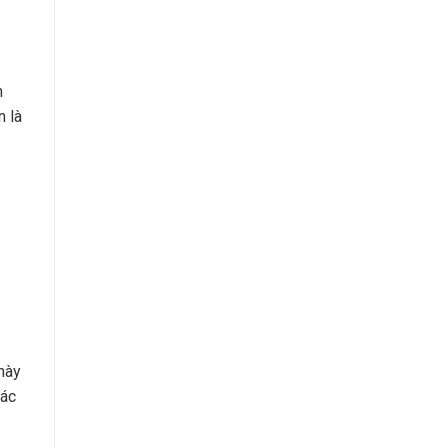
h
n là
này
hác