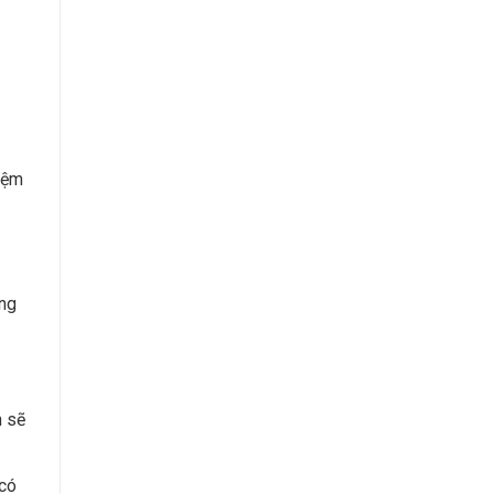
hiệm
ững
n sẽ
 có