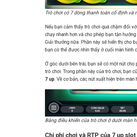
Trò chơi có 7 dòng thanh toán cố định và n
Nếu bạn cảm thấy trò chơi quá chậm đối với 
chạy nhanh hơn và cho phép bạn tận hưởng 
Giải thưởng nữa. Phần này sẽ hiển thị cho b
bạn có thể được nhìn thấy ở cuối màn hình c
Ở góc dưới bên trái, bạn sẽ có một nút cho
trò chơi. Trong phần này của trò chơi, bạn 
7 up
. Về cơ bản, các nút xuất hiện trên màn
Bảng điều khiển của trò chơi ở dưới màn h
Chi phí chơi và RTP của 7 up slot