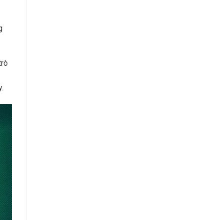
g
trò
.