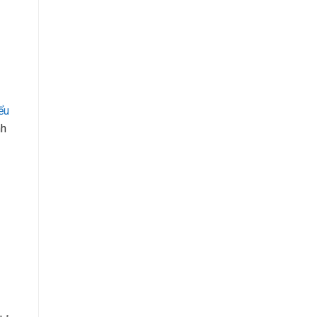
ểu
nh