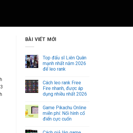
BÀI VIẾT MỚI
Top đấu sĩ Liên Quân
mạnh nhất năm 2026
để leo rank
h
Cách leo rank Free
 3
Fire nhanh, được áp
dụng nhiều nhất 2026
h
Game Pikachu Online
miễn phí: Nối hình cổ
điển cực cuốn
Cách giả lập game