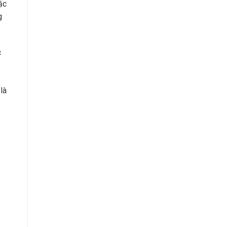
ặc
g
c
là