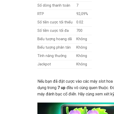
Số dòng thanh toán
7
RTP
92,09%
Số tiền cược tối thiểu
0.02
Số tiền cược tối đa
700
Biểu tượng hoang dã
Không
Biểu tượng phân tán
Không
Tính năng thưởng
Không
Jackpot
Không
Nếu bạn đã đặt cược vào các máy slot hoa 
dụng trong
7 up
đều vô cùng quen thuộc. Đó
máy đánh bạc cổ điển. Hãy cùng xem xét kỹ