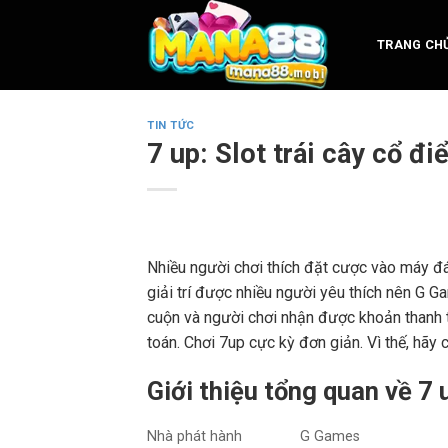
Skip
to
TRANG CH
content
TIN TỨC
7 up: Slot trái cây cổ đ
Nhiều người chơi thích đặt cược vào máy đán
giải trí được nhiều người yêu thích nên G 
cuộn và người chơi nhận được khoản thanh t
toán. Chơi 7up cực kỳ đơn giản. Vì thế, hãy
Giới thiệu tổng quan về 7 
Nhà phát hành
G Games