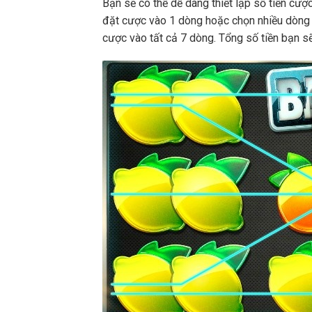
Bạn sẽ có thể dễ dàng thiết lập số tiền cượ
đặt cược vào 1 dòng hoặc chọn nhiều dòng h
cược vào tất cả 7 dòng. Tổng số tiền bạn sẽ