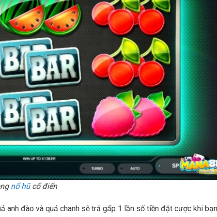
rong
nổ hũ
cổ điển
uả anh đào và quả chanh sẽ trả gấp 1 lần số tiền đặt cược khi bạ