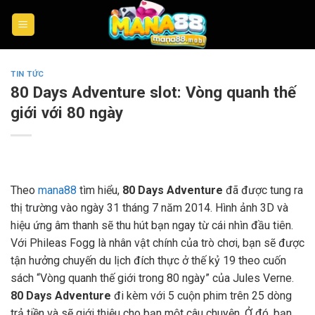
Skip
to
content
TIN TỨC
80 Days Adventure slot: Vòng quanh thế
giới với 80 ngày
Theo
mana88
tìm hiểu,
80 Days Adventure
đã được tung ra
thị trường vào ngày 31 tháng 7 năm 2014. Hình ảnh 3D và
hiệu ứng âm thanh sẽ thu hút bạn ngay từ cái nhìn đầu tiên.
Với Phileas Fogg là nhân vật chính của trò chơi, bạn sẽ được
tận hưởng chuyến du lịch đích thực ở thế kỷ 19 theo cuốn
sách “Vòng quanh thế giới trong 80 ngày” của Jules Verne.
80 Days Adventure
đi kèm với 5 cuộn phim trên 25 dòng
trả tiền và sẽ giới thiệu cho bạn một câu chuyện. Ở đó, bạn