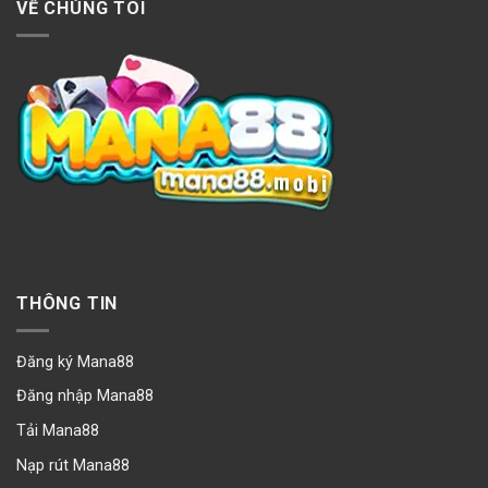
VỀ CHÚNG TÔI
THÔNG TIN
Đăng ký Mana88
Đăng nhập Mana88
Tải Mana88
Nạp rút Mana88