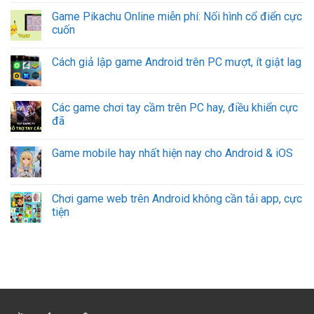
Game Pikachu Online miễn phí: Nối hình cổ điển cực
cuốn
Cách giả lập game Android trên PC mượt, ít giật lag
Các game chơi tay cầm trên PC hay, điều khiển cực
đã
Game mobile hay nhất hiện nay cho Android & iOS
Chơi game web trên Android không cần tải app, cực
tiện