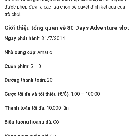
được phép đưa ra các lựa chọn sẽ quyết định kết quả của
trò chơi.
Giới thiệu tổng quan về 80 Days Adventure slot
Ngày phát hành
: 31/7/2014
Nhà cung cấp
: Amatic
Cuộn phim
: 5 – 3
Đường thanh toán
: 20
Cược tối đa và tối thiểu (€/$)
: 1.00 – 100.00
Thanh toán tối đa
: 10.000 lần
Biểu tượng hoang dã
: Có
Vòng quay miễn phí
: Có