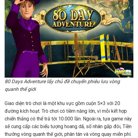
80 Days Adventure lấy chủ đề chuyến phiêu lưu vòng
quanh thế giới
Giao diện trò chơi là một khu vực gồm cuộn 5×3 với 20
đường kích hoạt. Trò chơi có tiềm năng lớn, vì mỗi kết hợp
chiến thắng có thể trả tới 10.000 lần. Ngoài ra, tựa game này
sẽ cung cấp các biểu tượng hoang dã, số nhân gấp đôi, Tiền
thưởng vòng quanh thế giới, phân tán và vòng quay miễn phí.