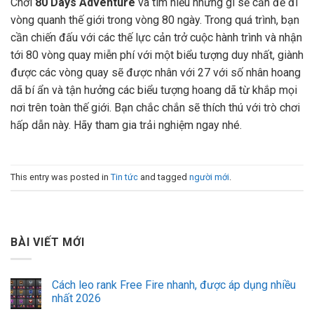
Chơi
80 Days Adventure
và tìm hiểu những gì sẽ cần để đi
vòng quanh thế giới trong vòng 80 ngày. Trong quá trình, bạn
cần chiến đấu với các thế lực cản trở cuộc hành trình và nhận
tới 80 vòng quay miễn phí với một biểu tượng duy nhất, giành
được các vòng quay sẽ được nhân với 27 với số nhân hoang
dã bí ẩn và tận hưởng các biểu tượng hoang dã từ khắp mọi
nơi trên toàn thế giới. Bạn chắc chắn sẽ thích thú với trò chơi
hấp dẫn này. Hãy tham gia trải nghiệm ngay nhé.
This entry was posted in
Tin tức
and tagged
người mới
.
BÀI VIẾT MỚI
Cách leo rank Free Fire nhanh, được áp dụng nhiều
nhất 2026