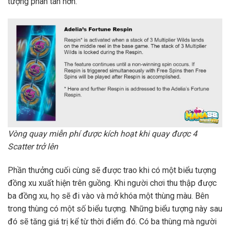
tượng phân tán hơn.
Vòng quay miễn phí được kích hoạt khi quay được 4
Scatter trở lên
Phần thưởng cuối cùng sẽ được trao khi có một biểu tượng
đồng xu xuất hiện trên guồng. Khi người chơi thu thập được
ba đồng xu, họ sẽ đi vào và mở khóa một thùng màu. Bên
trong thùng có một số biểu tượng. Những biểu tượng này sau
đó sẽ tăng giá trị kể từ thời điểm đó. Có ba thùng mà người