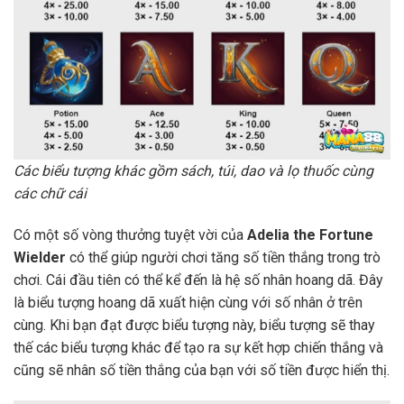
Các biểu tượng khác gồm sách, túi, dao và lọ thuốc cùng
các chữ cái
Có một số vòng thưởng tuyệt vời của
Adelia the Fortune
Wielder
có thể giúp người chơi tăng số tiền thắng trong trò
chơi. Cái đầu tiên có thể kể đến là hệ số nhân hoang dã. Đây
là biểu tượng hoang dã xuất hiện cùng với số nhân ở trên
cùng. Khi bạn đạt được biểu tượng này, biểu tượng sẽ thay
thế các biểu tượng khác để tạo ra sự kết hợp chiến thắng và
cũng sẽ nhân số tiền thắng của bạn với số tiền được hiển thị.