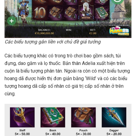
Các biểu tượng gắn liền với chủ đề giả tưởng
Các biểu tượng khác có trong trò chơi bao gồm sách, túi
đựng, dao găm và lọ thuốc. Bản thân Adelia xuất hiện trên
cuộn là biểu tượng phân tán. Ngoài ra còn có một biểu tượng
hoang dã được hiển thị đơn giản bằng ‘Wild’ và có các biểu
tượng hoang dã cấp số nhân có giá trị cấp số nhân ở trên
cùng.