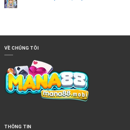
VỀ CHÚNG TÔI
THÔNG TIN