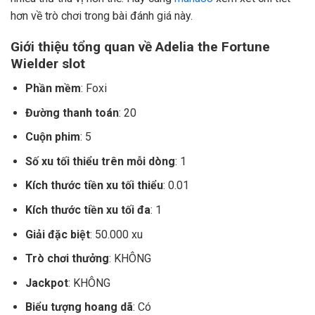
hơn về trò chơi trong bài đánh giá này.
Giới thiệu tổng quan về Adelia the Fortune
Wielder slot
Phần mềm
: Foxi
Đường thanh toán
: 20
Cuộn phim
: 5
Số xu tối thiểu trên mỗi dòng
: 1
Kích thước tiền xu tối thiểu
: 0.01
Kích thước tiền xu tối đa
: 1
Giải đặc biệt
: 50.000 xu
Trò chơi thưởng
: KHÔNG
Jackpot
: KHÔNG
Biểu tượng hoang dã
: Có