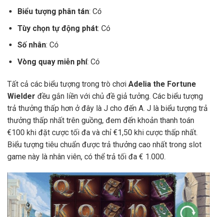
Biểu tượng phân tán
: Có
Tùy chọn tự động phát
: Có
Số nhân
: Có
Vòng quay miễn phí
: Có
Tất cả các biểu tượng trong trò chơi
Adelia the Fortune
Wielder
đều gắn liền với chủ đề giả tưởng. Các biểu tượng
trả thưởng thấp hơn ở đây là J cho đến A. J là biểu tượng trả
thưởng thấp nhất trên guồng, đem đến khoản thanh toán
€100 khi đặt cược tối đa và chỉ €1,50 khi cược thấp nhất.
Biểu tượng tiêu chuẩn được trả thưởng cao nhất trong slot
game này là nhân viên, có thể trả tối đa € 1.000.