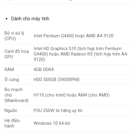
Dành cho máy tính
Bộ vi xử lý
Intel Pentium G4400 hoặc AMD A4-9120
(CPU)
Intel HD Graphics 510 (tích hợp trên Pentium
Card đồ hoạ
G4400) hoặc AMD Radeon R3 (tích hợp trên A4-
GPU
9120)
RAM
4GB DDR4
Ổ cứng
HDD 500GB (5400RPM)
Bo mạch
chủ
H110 (cho Intel) hoặc AM4 (cho AMD)
(Mainboard)
Nguồn
PSU 250W từ hãng uy tín
Hệ điều
Windows 10 64-bit
hành