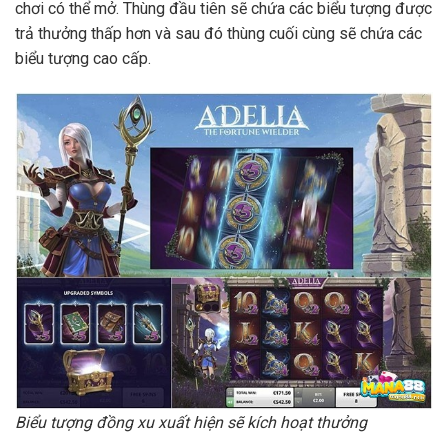
chơi có thể mở. Thùng đầu tiên sẽ chứa các biểu tượng được
trả thưởng thấp hơn và sau đó thùng cuối cùng sẽ chứa các
biểu tượng cao cấp.
Biểu tượng đồng xu xuất hiện sẽ kích hoạt thưởng