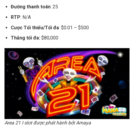
Đường thanh toán
: 25
RTP
: N/A
Cược Tối thiểu/Tối đa
: $0.01 – $500
Thắng tối đa:
$80,000
Area 21 I slot được phát hành bởi Amaya