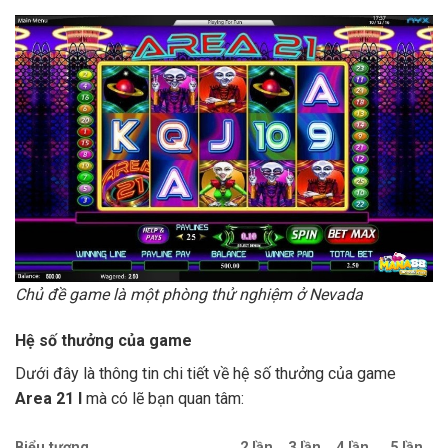
Chủ đề game là một phòng thử nghiệm ở Nevada
Hệ số thưởng của game
Dưới đây là thông tin chi tiết về hệ số thưởng của game
Area 21 I
mà có lẽ bạn quan tâm:
Biểu tượng
2 lần
3 lần
4 lần
5 lần