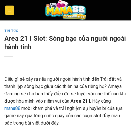
Skip
to
content
TIN TỨC
Area 21 I Slot: Sòng bạc của người ngoài
hành tinh
Điều gì sẽ xảy ra nếu người ngoài hành tinh đến Trái đất và
thành lập sòng bạc giữa các thiên hà của riêng họ? Amaya
Gaming sẽ cho bạn thấy điều đó sẽ tuyệt vời như thế nào khi
được hòa mình vào niềm vui của
Area 21 I
. Hãy cùng
mana88
.mobi khám phá và trải nghiệm sự huyền bí của tựa
game này qua từng cuộc quay của các cuộn slot đầy màu
sắc trong bài viết dưới đây.