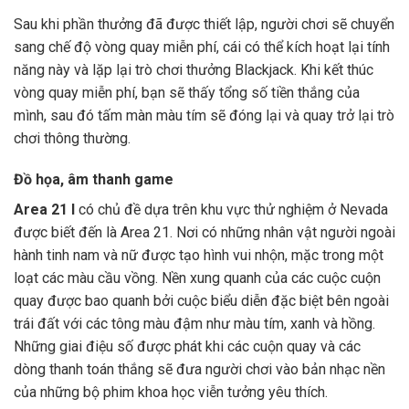
Sau khi phần thưởng đã được thiết lập, người chơi sẽ chuyển
sang chế độ vòng quay miễn phí, cái có thể kích hoạt lại tính
năng này và lặp lại trò chơi thưởng Blackjack. Khi kết thúc
vòng quay miễn phí, bạn sẽ thấy tổng số tiền thắng của
mình, sau đó tấm màn màu tím sẽ đóng lại và quay trở lại trò
chơi thông thường.
Đồ họa, âm thanh game
Area 21 I
có chủ đề dựa trên khu vực thử nghiệm ở Nevada
được biết đến là Area 21. Nơi có những nhân vật người ngoài
hành tinh nam và nữ được tạo hình vui nhộn, mặc trong một
loạt các màu cầu vồng. Nền xung quanh của các cuộc cuộn
quay được bao quanh bởi cuộc biểu diễn đặc biệt bên ngoài
trái đất với các tông màu đậm như màu tím, xanh và hồng.
Những giai điệu số được phát khi các cuộn quay và các
dòng thanh toán thắng sẽ đưa người chơi vào bản nhạc nền
của những bộ phim khoa học viễn tưởng yêu thích.