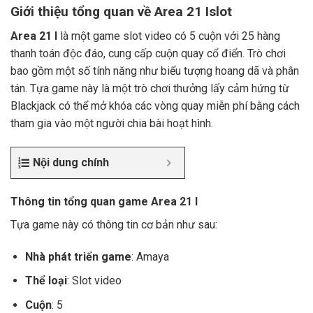
Giới thiệu tổng quan về Area 21 Islot
Area 21 I
là một game slot video có 5 cuộn với 25 hàng
thanh toán độc đáo, cung cấp cuộn quay cổ điển. Trò chơi
bao gồm một số tính năng như biểu tượng hoang dã và phân
tán. Tựa game này là một trò chơi thưởng lấy cảm hứng từ
Blackjack có thể mở khóa các vòng quay miễn phí bằng cách
tham gia vào một người chia bài hoạt hình.
Nội dung chính
Thông tin tổng quan game Area 21 I
Tựa game này có thông tin cơ bản như sau:
Nhà phát triển game
: Amaya
Thể loại
: Slot video
Cuộn
: 5