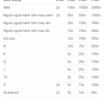
Wild
2x
100x
1000x
2000x
Người ngoài hành tinh màu xanh
2x
50x
500x
1000x
Người ngoài hành tinh màu tím
20x
150x
750x
Người ngoài hành tinh màu đỏ
15x
100x
500x
Đĩa bay
15x
100x
500x
A
10x
75x
250x
K
5x
25x
150x
Q
5x
25x
150x
J
5x
25x
150x
10
5x
25x
150x
9
2x
5x
15x
100x
Scattered
2x
5x
10x
50x