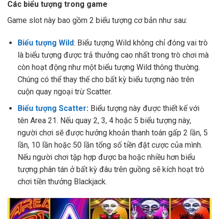
Các biểu tượng trong game
Game slot này bao gồm 2 biểu tượng cơ bản như sau:
Biểu tượng Wild
: Biểu tượng Wild không chỉ đóng vai trò
là biểu tượng được trả thưởng cao nhất trong trò chơi mà
còn hoạt động như một biểu tượng Wild thông thường.
Chúng có thể thay thế cho bất kỳ biểu tượng nào trên
cuộn quay ngoại trừ Scatter.
Biểu tượng Scatter
:
Biểu tượng này được thiết kế với
tên Area 21. Nếu quay 2, 3, 4 hoặc 5 biểu tượng này,
người chơi sẽ được hưởng khoản thanh toán gấp 2 lần, 5
lần, 10 lần hoặc 50 lần tổng số tiền đặt cược của mình.
Nếu người chơi tập hợp được ba hoặc nhiều hơn biểu
tượng phân tán ở bất kỳ đâu trên guồng sẽ kích hoạt trò
chơi tiền thưởng Blackjack.