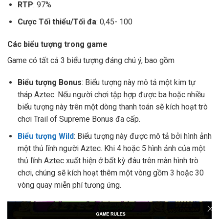
RTP
: 97%
Cược Tối thiểu/Tối đa
: 0,45- 100
Các biểu tượng trong game
Game có tất cả 3 biểu tượng đáng chú ý, bao gồm
Biểu tượng Bonus
: Biểu tượng này mô tả một kim tự
tháp Aztec. Nếu người chơi tập hợp được ba hoặc nhiều
biểu tượng này trên một dòng thanh toán sẽ kích hoạt trò
chơi Trail of Supreme Bonus đa cấp.
Biểu tượng Wild
: Biểu tượng này được mô tả bởi hình ảnh
một thủ lĩnh người Aztec. Khi 4 hoặc 5 hình ảnh của một
thủ lĩnh Aztec xuất hiện ở bất kỳ đâu trên màn hình trò
chơi, chúng sẽ kích hoạt thêm một vòng gồm 3 hoặc 30
vòng quay miễn phí tương ứng.