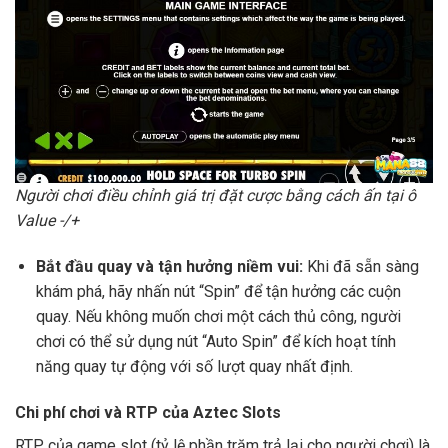
Người chơi điều chỉnh giá trị đặt cược bằng cách ấn tại ô
Value -/+
Bắt đầu quay và tận hưởng niềm vui:
Khi đã sẵn sàng
khám phá, hãy nhấn nút “Spin” để tận hưởng các cuộn
quay. Nếu không muốn chơi một cách thủ công, người
chơi có thể sử dụng nút “Auto Spin” để kích hoạt tính
năng quay tự động với số lượt quay nhất định.
Chi phí chơi và RTP của Aztec Slots
RTP của game slot (tỷ lệ phần trăm trả lại cho người chơi) là