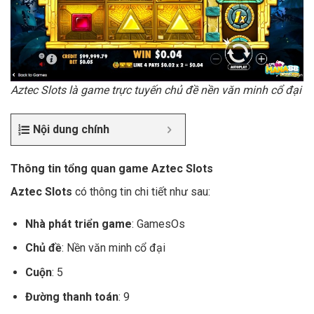
Aztec Slots là game trực tuyến chủ đề nền văn minh cổ đại
Nội dung chính
Thông tin tổng quan game Aztec Slots
Aztec Slots
có thông tin chi tiết như sau:
Nhà phát triển game
: GamesOs
Chủ đề
: Nền văn minh cổ đại
Cuộn
: 5
Đường thanh toán
: 9