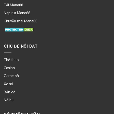
Tải Mana88
Nạp rút Mana88
Khuyễn mãi Mana88
CHỦ ĐỀ NỔI BẬT
Thể thao
Casino
Game bài
Xổ số
Bắn cá
Nổ hũ