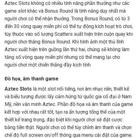
Aztec Slots không có nhiều tính năng phần thưởng như các
game slot khác và Bonus Round là tính năng duy nhất mà
người chơi có thể nhận thưởng. Trong Bonus Round, có từ 3
đến 30 vòng quay miễn phí có thể tự động kích hoạt trò chơi,
tùy thuộc vào số lượng Scatters xuất hiện trên cuộn quay khi
người chơi thắng Bonus Round. Khi hình ảnh một thủ lĩnh
Aztec xuất hiện trên guồng lần thứ hai, chúng sẽ không làm
tăng số vòng quay miễn phí nhưng có thể mang lại cho
người chơi một chiến thắng đầy kịch tính.
Đồ họa, âm thanh game
Aztec Slots
là một slot nổi tiếng, nơi âm nhạc nền, thiết kế
và biểu tượng được lấy cảm hứng từ quốc gia cổ đại ở Nam
Mỹ, nền văn minh Aztec. Phần đồ họa và âm thanh của game
kết hợp với nhau rất tốt, tạo ra ấn tượng tổng thể của một
thiết kế trang trọng, đặc biệt khi người chơi sẽ đặt cược
bằng tiền thật. Người chơi có thể tùy chỉnh âm thanh và chọn
chế độ full screen on/off thông qua menu cài đặt của game.