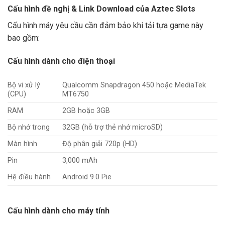
Cấu hình đề nghị & Link Download của Aztec Slots
Cấu hình máy yêu cầu cần đảm bảo khi tải tựa game này
bao gồm:
Cấu hình dành cho điện thoại
Bộ vi xử lý
Qualcomm Snapdragon 450 hoặc MediaTek
(CPU)
MT6750
RAM
2GB hoặc 3GB
Bộ nhớ trong
32GB (hỗ trợ thẻ nhớ microSD)
Màn hình
Độ phân giải 720p (HD)
Pin
3,000 mAh
Hệ điều hành
Android 9.0 Pie
Cấu hình dành cho máy tính