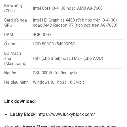
Bộ vi xử lý
Intel Core i3-4130 hoặc AMD A8-7600
(CPU)
Card đồ hoạ
Intel HD Graphics 4400 (tích hợp trên i3-4130)
GPU
hoặc AMD Radeon R7 (tích hợp trên A8-7600)
RAM
4GB DDR3
Ổ cứng
HDD 500GB (5400RPM)
Bo mạch
chủ
H81 (cho Intel) hoặc FM2+ (cho AMD)
(Mainboard)
Nguồn
PSU 300W từ hãng uy tín
Hệ điều hành
Windows 8.1 hoặc 10 64-bit
Link download:
Lucky Block
: https://www.luckyblock.com/