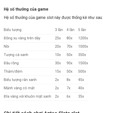
Hệ số thưởng của game
Hệ số thưởng của game slot này được thống kê như sau:
Biểu tượng
3 lần
4 lần
5 lần
Đồng xu vàng trên dây
25x
80x
1200x
Nồi
20x
70x
1000x
Tượng cá xanh
10x
50x
350x
Đầu rồng
30x
90x
1500x
Thảm/đệm
15x
50x
500x
Biểu tượng rắn xanh
2x
8x
45x
Mảnh vàng có mắt
2x
7x
40x
Đĩa vàng với khuôn mặt xanh
2x
6x
35x