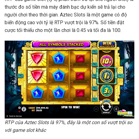
thước đo số tiền mà máy đánh bạc dự kiến ​​​​sẽ trả lại cho
người chơi theo thời gian. Aztec Slots là một game có độ
biến động cao với tỷ lệ RTP vượt trội là 97%. Số tiền đặt
cược tối thiểu cho một lần chơi là 0.45 và tối đa là 100.
RTP của Aztec Slots là 97%, đây là một con số vượt trội so
với game slot khác