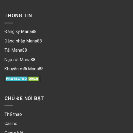
THÔNG TIN
Đăng ký Mana88
Đăng nhập Mana88
Tải Mana88
Nạp rút Mana88
Khuyễn mãi Mana88
CHỦ ĐỀ NỔI BẬT
Thể thao
Casino