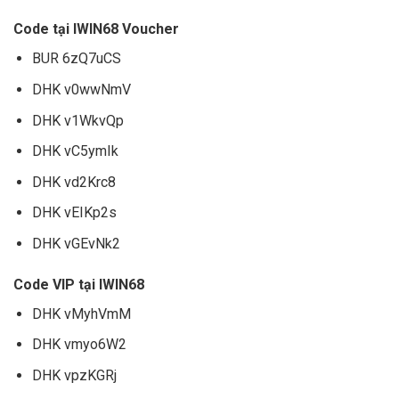
Code tại IWIN68 Voucher
BUR 6zQ7uCS
DHK v0wwNmV
DHK v1WkvQp
DHK vC5ymIk
DHK vd2Krc8
DHK vEIKp2s
DHK vGEvNk2
Code VIP tại IWIN68
DHK vMyhVmM
DHK vmyo6W2
DHK vpzKGRj