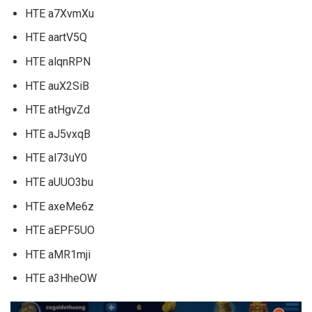
HTE a7XvmXu
HTE aartV5Q
HTE alqnRPN
HTE auX2SiB
HTE atHgvZd
HTE aJ5vxqB
HTE al73uY0
HTE aUUO3bu
HTE axeMe6z
HTE aEPF5UO
HTE aMR1mji
HTE a3HheOW