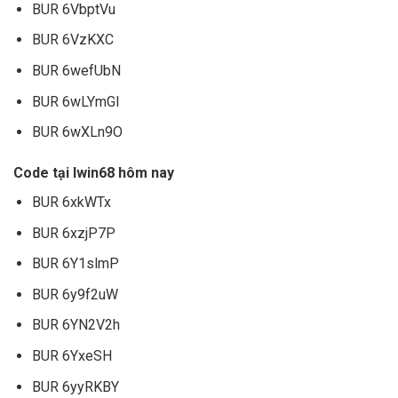
BUR 6VbptVu
BUR 6VzKXC
BUR 6wefUbN
BUR 6wLYmGI
BUR 6wXLn9O
Code tại Iwin68 hôm nay
BUR 6xkWTx
BUR 6xzjP7P
BUR 6Y1slmP
BUR 6y9f2uW
BUR 6YN2V2h
BUR 6YxeSH
BUR 6yyRKBY