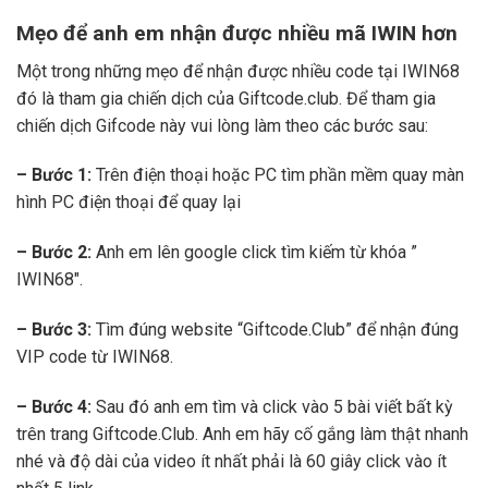
Mẹo để anh em nhận được nhiều mã IWIN hơn
Một trong những mẹo để nhận được nhiều code tại IWIN68
đó là tham gia chiến dịch của Giftcode.club. Để tham gia
chiến dịch Gifcode này vui lòng làm theo các bước sau:
– Bước 1:
Trên điện thoại hoặc PC tìm phần mềm quay màn
hình PC điện thoại để quay lại
– Bước 2:
Anh em lên google click tìm kiếm từ khóa ”
IWIN68″.
– Bước 3:
Tìm đúng website “Giftcode.Club” để nhận đúng
VIP code từ IWIN68.
– Bước 4:
Sau đó anh em tìm và click vào 5 bài viết bất kỳ
trên trang Giftcode.Club. Anh em hãy cố gắng làm thật nhanh
nhé và độ dài của video ít nhất phải là 60 giây click vào ít