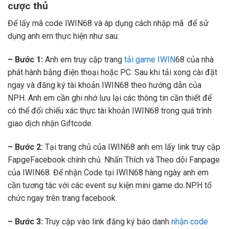
cược thủ
Để lấy mã code IWIN68 và áp dụng cách nhập mã để sử
dụng anh em thực hiện như sau:
– Bước 1:
Anh em truy cập trang
tải game IWIN
68 của nhà
phát hành bằng điện thoại hoặc PC. Sau khi tải xong cài đặt
ngay và đăng ký tài khoản IWIN68 theo hướng dẫn của
NPH. Anh em cần ghi nhớ lưu lại các thông tin cần thiết để
có thể đối chiếu xác thực tài khoản IWIN68 trong quá trình
giao dịch nhận Giftcode.
– Bước 2:
Tại trang chủ của IWIN68 anh em lấy link truy cập
FapgeFacebook chính chủ. Nhấn Thích và Theo dõi Fanpage
của IWIN68. Để nhận Code tại IWIN68 hàng ngày anh em
cần tương tác với các event sự kiện mini game do NPH tổ
chức ngay trên trang facebook.
– Bước 3:
Truy cập vào link đăng ký báo danh
nhận code