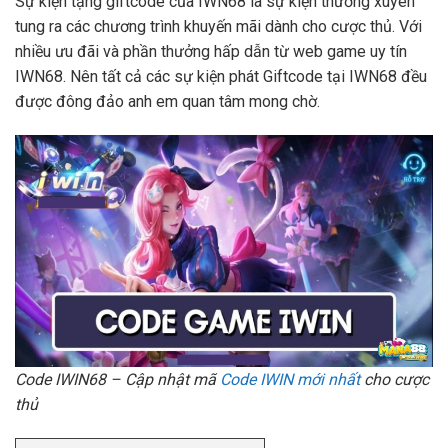
Sự kiện tặng giftcode của IWN68 là sự kiện thường xuyên
tung ra các chương trình khuyến mãi dành cho cược thủ. Với
nhiều ưu đãi và phần thưởng hấp dẫn từ web game uy tín
IWN68. Nên tất cả các sự kiện phát Giftcode tại IWN68 đều
được đông đảo anh em quan tâm mong chờ.
Code IWIN68 – Cập nhật mã
Code IWIN mới nhất
cho cược
thủ