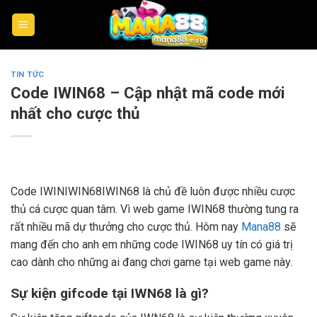
Skip
to
content
TIN TỨC
Code IWIN68 – Cập nhật mã code mới
nhất cho cược thủ
Code IWINIWIN68IWIN68
là chủ đề luôn được nhiều cược
thủ cá cược quan tâm. Vì web game IWIN68 thường tung ra
rất nhiều mã dự thưởng cho cược thủ. Hôm nay
Mana88
sẽ
mang đến cho anh em những code IWIN68 uy tín có giá trị
cao dành cho những ai đang chơi game tại web game này.
Sự kiện gifcode tại IWN68 là gì?