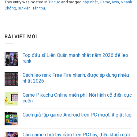
This entry was posted in
Tin tức
and tagged
cập nhật
,
Game
,
iwin
,
Nhanh
Chóng
,
sự kiện
,
Tân thủ
.
BÀI VIẾT MỚI
Top đấu sĩ Liên Quân mạnh nhất năm 2026 để leo
rank
Cách leo rank Free Fire nhanh, được áp dụng nhiều
nhất 2026
Game Pikachu Online miễn phí: Nối hình cổ điển cực
cuốn
Cách giả lập game Android trên PC mượt, ít giật lag
Các game chơi tay cầm trên PC hay, điều khiển cực