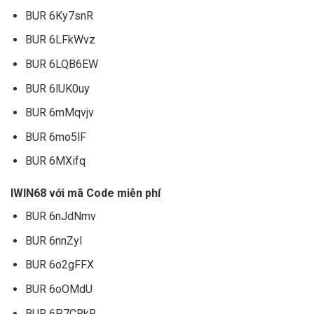
BUR 6Ky7snR
BUR 6LFkWvz
BUR 6LQB6EW
BUR 6lUK0uy
BUR 6mMqvjv
BUR 6mo5lF
BUR 6MXifq
IWIN68 với mã Code miễn phí
BUR 6nJdNmv
BUR 6nnZyI
BUR 6o2gFFX
BUR 6oOMdU
BUR 6P7CRkR