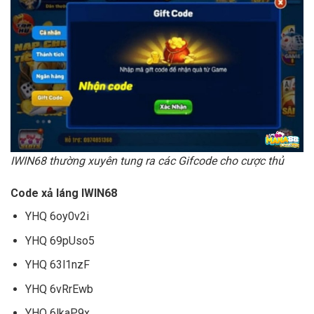
IWIN68 thường xuyên tung ra các Gifcode cho cược thủ
Code xả láng IWIN68
YHQ 6oy0v2i
YHQ 69pUso5
YHQ 63l1nzF
YHQ 6vRrEwb
YHQ 6lkaP9x