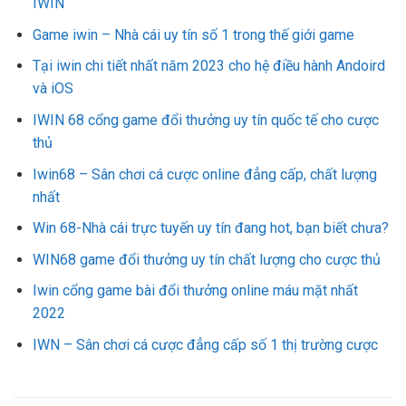
IWIN
Game iwin – Nhà cái uy tín số 1 trong thế giới game
Tại iwin chi tiết nhất năm 2023 cho hệ điều hành Andoird
và iOS
IWIN 68 cổng game đổi thưởng uy tín quốc tế cho cược
thủ
Iwin68 – Sân chơi cá cược online đẳng cấp, chất lượng
nhất
Win 68-Nhà cái trực tuyến uy tín đang hot, bạn biết chưa?
WIN68 game đổi thưởng uy tín chất lượng cho cược thủ
Iwin cổng game bài đổi thưởng online máu mặt nhất
2022
IWN – Sân chơi cá cược đẳng cấp số 1 thị trường cược