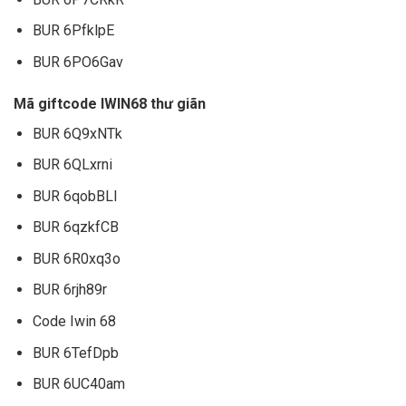
BUR 6PfklpE
BUR 6PO6Gav
Mã giftcode IWIN68 thư giãn
BUR 6Q9xNTk
BUR 6QLxrni
BUR 6qobBLl
BUR 6qzkfCB
BUR 6R0xq3o
BUR 6rjh89r
Code Iwin 68
BUR 6TefDpb
BUR 6UC40am