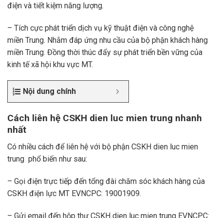
điện và tiết kiệm năng lượng.
– Tích cực phát triển dịch vụ kỹ thuật điện và công nghệ
miền Trung. Nhằm đáp ứng nhu cầu của bộ phận khách hàng
miền Trung. Đồng thời thúc đẩy sự phát triển bền vững của
kinh tế xã hội khu vực MT.
Nội dung chính
Cách liên hệ CSKH dien luc mien trung nhanh
nhất
Có nhiều cách để liên hệ với bộ phận CSKH dien luc mien
trung phổ biến như sau:
– Gọi điện trực tiếp đến tổng đài chăm sóc khách hàng của
CSKH điện lực MT EVNCPC: 19001909.
– Gửi email đến hộp thư CSKH dien luc mien trung EVNCPC: