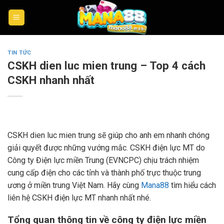
Skip
to
content
TIN TỨC
CSKH dien luc mien trung – Top 4 cách
CSKH nhanh nhất
CSKH dien luc mien trung sẽ giúp cho anh em nhanh chóng
giải quyết được những vướng mắc. CSKH điện lực MT do
Công ty Điện lực miền Trung (EVNCPC) chịu trách nhiệm
cung cấp điện cho các tỉnh và thành phố trực thuộc trung
ương ở miền trung Việt Nam. Hãy cùng
Mana88
tìm hiểu cách
liên hệ CSKH điện lực MT nhanh nhất nhé.
Tổng quan thông tin về công ty điện lực miền