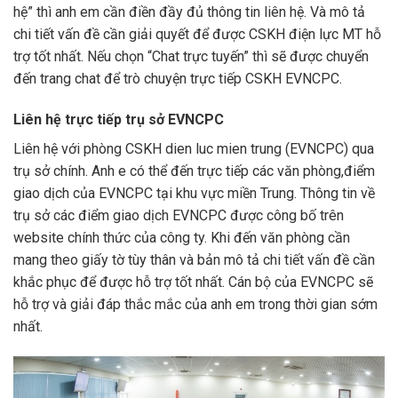
hệ” thì anh em cần điền đầy đủ thông tin liên hệ. Và mô tả
chi tiết vấn đề cần giải quyết để được CSKH điện lực MT hỗ
trợ tốt nhất. Nếu chọn “Chat trực tuyến” thì sẽ được chuyển
đến trang chat để trò chuyện trực tiếp CSKH EVNCPC.
Liên hệ trực tiếp trụ sở EVNCPC
Liên hệ với phòng CSKH dien luc mien trung (EVNCPC) qua
trụ sở chính. Anh e có thể đến trực tiếp các văn phòng,điểm
giao dịch của EVNCPC tại khu vực miền Trung. Thông tin về
trụ sở các điểm giao dịch EVNCPC được công bố trên
website chính thức của công ty. Khi đến văn phòng cần
mang theo giấy tờ tùy thân và bản mô tả chi tiết vấn đề cần
khắc phục để được hỗ trợ tốt nhất. Cán bộ của EVNCPC sẽ
hỗ trợ và giải đáp thắc mắc của anh em trong thời gian sớm
nhất.