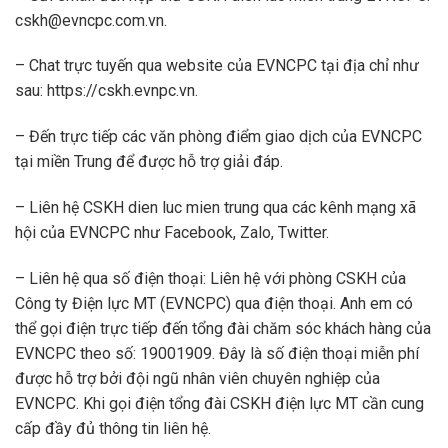
cskh@evncpc.com.vn
.
– Chat trực tuyến qua website của EVNCPC tại địa chỉ như
sau: https://cskh.evnpc.vn.
– Đến trực tiếp các văn phòng điểm giao dịch của EVNCPC
tại miền Trung để được hỗ trợ giải đáp.
– Liên hệ CSKH dien luc mien trung qua các kênh mạng xã
hội của EVNCPC như Facebook, Zalo, Twitter.
– Liên hệ qua số điện thoại: Liên hệ với phòng CSKH của
Công ty Điện lực MT (EVNCPC) qua điện thoại. Anh em có
thể gọi điện trực tiếp đến tổng đài chăm sóc khách hàng của
EVNCPC theo số: 19001909. Đây là số điện thoại miễn phí
được hỗ trợ bởi đội ngũ nhân viên chuyên nghiệp của
EVNCPC. Khi gọi điện tổng đài CSKH điện lực MT cần cung
cấp đầy đủ thông tin liên hệ.