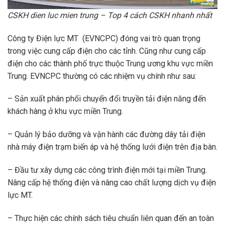
CSKH dien luc mien trung – Top 4 cách CSKH nhanh nhất
Công ty Điện lực MT (EVNCPC) đóng vai trò quan trọng
trong việc cung cấp điện cho các tỉnh. Cũng như cung cấp
điện cho các thành phố trực thuộc Trung ương khu vực miền
Trung. EVNCPC thường có các nhiệm vụ chính như sau:
– Sản xuất phân phối chuyển đổi truyền tải điện năng đến
khách hàng ở khu vực miền Trung.
– Quản lý bảo dưỡng và vận hành các đường dây tải điện
nhà máy điện trạm biến áp và hệ thống lưới điện trên địa bàn.
– Đầu tư xây dựng các công trình điện mới tại miền Trung.
Nâng cấp hệ thống điện và nâng cao chất lượng dịch vụ điện
lực MT.
– Thực hiện các chính sách tiêu chuẩn liên quan đến an toàn