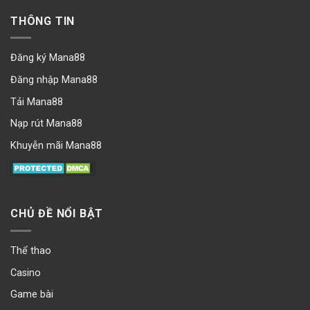
THÔNG TIN
Đăng ký Mana88
Đăng nhập Mana88
Tải Mana88
Nạp rút Mana88
Khuyễn mãi Mana88
CHỦ ĐỀ NỔI BẬT
Thể thao
Casino
Game bài