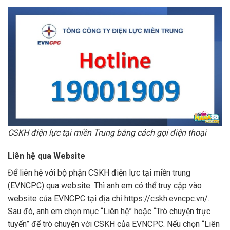
CSKH điện lực tại miền Trung bằng cách gọi điện thoại
Liên hệ qua Website
Để liên hệ với bộ phận CSKH điện lực tại miền trung
(EVNCPC) qua website. Thì anh em có thể truy cập vào
website của EVNCPC tại địa chỉ https://cskh.evncpc.vn/.
Sau đó, anh em chọn mục “Liên hệ” hoặc “Trò chuyện trực
tuyến” để trò chuyện với CSKH của EVNCPC. Nếu chọn “Liên