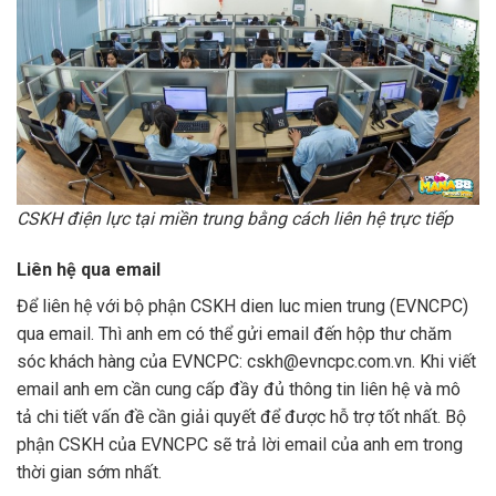
CSKH điện lực tại miền trung bằng cách liên hệ trực tiếp
Liên hệ qua email
Để liên hệ với bộ phận CSKH dien luc mien trung (EVNCPC)
qua email. Thì anh em có thể gửi email đến hộp thư chăm
sóc khách hàng của EVNCPC:
cskh@evncpc.com.vn
. Khi viết
email anh em cần cung cấp đầy đủ thông tin liên hệ và mô
tả chi tiết vấn đề cần giải quyết để được hỗ trợ tốt nhất. Bộ
phận CSKH của EVNCPC sẽ trả lời email của anh em trong
thời gian sớm nhất.