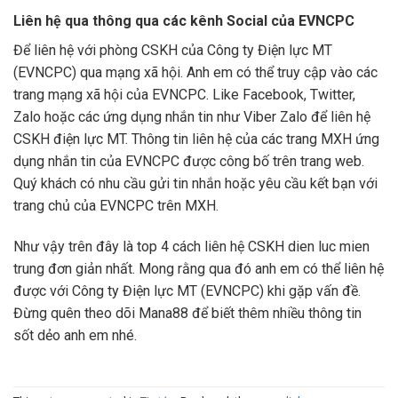
Liên hệ qua thông qua các kênh Social của EVNCPC
Để liên hệ với phòng CSKH của Công ty Điện lực MT
(EVNCPC) qua mạng xã hội. Anh em có thể truy cập vào các
trang mạng xã hội của EVNCPC. Like Facebook, Twitter,
Zalo hoặc các ứng dụng nhắn tin như Viber Zalo để liên hệ
CSKH điện lực MT. Thông tin liên hệ của các trang MXH ứng
dụng nhắn tin của EVNCPC được công bố trên trang web.
Quý khách có nhu cầu gửi tin nhắn hoặc yêu cầu kết bạn với
trang chủ của EVNCPC trên MXH.
Như vậy trên đây là top 4 cách liên hệ CSKH dien luc mien
trung đơn giản nhất. Mong rằng qua đó anh em có thể liên hệ
được với Công ty Điện lực MT (EVNCPC) khi gặp vấn đề.
Đừng quên theo dõi Mana88 để biết thêm nhiều thông tin
sốt dẻo anh em nhé.