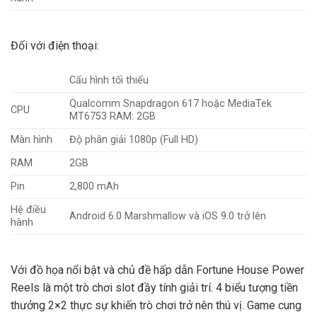
Đối với điện thoại:
Cấu hình tối thiểu
Qualcomm Snapdragon 617 hoặc MediaTek
CPU
MT6753 RAM: 2GB
Màn hình
Độ phân giải 1080p (Full HD)
RAM
2GB
Pin
2,800 mAh
Hệ điều
Android 6.0 Marshmallow và iOS 9.0 trở lên
hành
Với đồ họa nổi bật và chủ đề hấp dẫn Fortune House Power
Reels là một trò chơi slot đầy tính giải trí. 4 biểu tượng tiền
thưởng 2×2 thực sự khiến trò chơi trở nên thú vị. Game cung