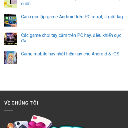
cuốn
Cách giả lập game Android trên PC mượt, ít giật lag
Các game chơi tay cầm trên PC hay, điều khiển cực
đã
Game mobile hay nhất hiện nay cho Android & iOS
VỀ CHÚNG TÔI