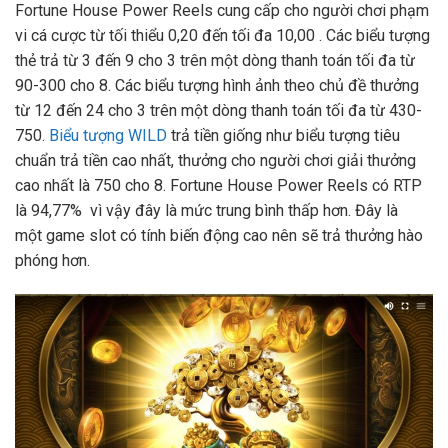
Fortune House Power Reels cung cấp cho người chơi phạm
vi cá cược từ tối thiểu 0,20 đến tối đa 10,00 . Các biểu tượng
thẻ trả từ 3 đến 9 cho 3 trên một dòng thanh toán tối đa từ
90-300 cho 8. Các biểu tượng hình ảnh theo chủ đề thưởng
từ 12 đến 24 cho 3 trên một dòng thanh toán tối đa từ 430-
750.
Biểu tượng WILD
trả tiền giống như biểu tượng tiêu
chuẩn trả tiền cao nhất, thưởng cho người chơi giải thưởng
cao nhất là 750 cho 8. Fortune House Power Reels có RTP
là 94,77% vì vậy đây là mức trung bình thấp hơn. Đây là
một game slot có tính biến động cao nên sẽ trả thưởng hào
phóng hơn.