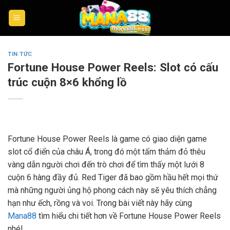
Skip
to
content
TIN TỨC
Fortune House Power Reels: Slot có cấu
trúc cuộn 8×6 khổng lồ
Fortune House Power Reels là game có giao diện game
slot cổ điển của châu Á, trong đó một tấm thảm đỏ thêu
vàng dẫn người chơi đến trò chơi để tìm thấy một lưới 8
cuộn 6 hàng đầy đủ. Red Tiger đã bao gồm hầu hết mọi thứ
mà những người ủng hộ phong cách này sẽ yêu thích chẳng
hạn như ếch, rồng và voi. Trong bài viết này hãy cùng
Mana88
tìm hiểu chi tiết hơn về Fortune House Power Reels
nhé!