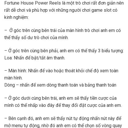
Fortune House Power Reels là một trò chơi rất đơn giản nên
rất dễ chơi và phù hợp với những người chơi game slot có
kinh nghiệm:
– Ở góc trên cùng bên trái của màn hình trò chơi anh em có
thể thấy số dư trò chơi của mình.
– Ở góc trên cùng bên phải, anh em có thể thấy 3 biểu tượng:
Loa: Nhấn để bật/tắt âm thanh.
– Màn hình: Nhấn để vào hoặc thoát khỏi chế độ xem toàn
màn hình.
Dòng – nhấn để xem dòng thanh toán và bảng thanh toán
– Ở góc dưới cùng bên trái, anh em sẽ thấy tiền cược của
mình có thể nhấp vào đây để thay đổi đặt cược của anh em.
– Bên cạnh đó, anh em sẽ thấy nút tự động nhấn nút này để
mở menu tự động, nhờ đó anh em có thể chọn số vòng quay