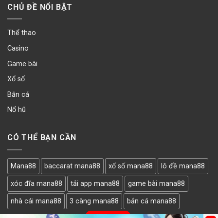
CHỦ ĐỀ NỔI BẬT
Thể thao
Casino
Game bài
Xổ số
Bắn cá
Nổ hũ
CÓ THỂ BẠN CẦN
Mana88
baccarat mana88
xổ số mana88
lô đề mana88
xóc đĩa mana88
tải app mana88
game bài mana88
nhà cái mana88
3 càng mana88
bắn cá mana88