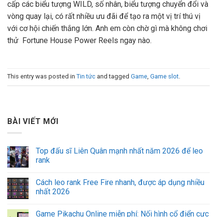
cấp các biểu tượng WILD, số nhân, biểu tượng chuyển đổi và
vòng quay lại, có rất nhiều ưu đãi để tạo ra một vị trí thú vị
với cơ hội chiến thắng lớn. Anh em còn chờ gì mà không chơi
thử Fortune House Power Reels ngay nào.
This entry was posted in
Tin tức
and tagged
Game
,
Game slot
.
BÀI VIẾT MỚI
Top đấu sĩ Liên Quân mạnh nhất năm 2026 để leo
rank
Cách leo rank Free Fire nhanh, được áp dụng nhiều
nhất 2026
Game Pikachu Online miễn phí: Nối hình cổ điển cực