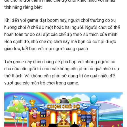
đã cho ra đời thêm nhiều chế độ chơi khác nhau với nhiều
tính năng riêng biệt.
Khi đến với game đặt boom này, người chơi thường có xu
hướng chơi ở chế độ một hoặc hai người. Người chơi có thể
hoàn toàn tự do cài đặt các chế độ theo sở thích của mình.
Bên cạnh đó, nhờ chế độ chơi này mà bạn có cơ hội được
giao lưu, kết bạn với mọi người xung quanh.
Tựa game này nhìn chung sẽ phù hợp với những người có
nhu cầu cần giải trí cao mà không cần phải có quá nhiều sự
thử thách. Và không cần phải sử dụng trí óc quá nhiều để
vượt qua các màn trò chơi trong game.