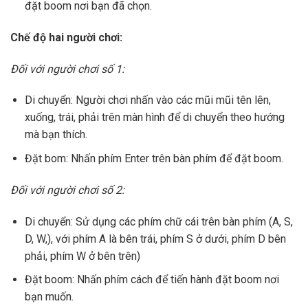
đặt boom nơi bạn đã chọn.
Chế độ hai người chơi:
Đối với người chơi số 1:
Di chuyển: Người chơi nhấn vào các mũi mũi tên lên,
xuống, trái, phải trên màn hình để di chuyển theo hướng
mà bạn thích.
Đặt bom: Nhấn phím Enter trên bàn phím để đặt boom.
Đối với người chơi số 2:
Di chuyển: Sử dụng các phím chữ cái trên bàn phím (A, S,
D, W,), với phím A là bên trái, phím S ở dưới, phím D bên
phải, phím W ở bên trên)
Đặt boom: Nhấn phím cách để tiến hành đặt boom nơi
bạn muốn.