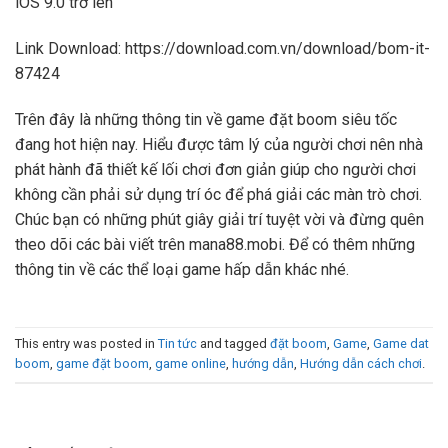
iOS 9.0 trở lên
Link Download: https://download.com.vn/download/bom-it-
87424
Trên đây là những thông tin về game đặt boom siêu tốc
đang hot hiện nay. Hiểu được tâm lý của người chơi nên nhà
phát hành đã thiết kế lối chơi đơn giản giúp cho người chơi
không cần phải sử dụng trí óc để phá giải các màn trò chơi.
Chúc bạn có những phút giây giải trí tuyệt vời và đừng quên
theo dõi các bài viết trên mana88.mobi. Để có thêm những
thông tin về các thể loại game hấp dẫn khác nhé.
This entry was posted in
Tin tức
and tagged
đặt boom
,
Game
,
Game dat
boom
,
game đặt boom
,
game online
,
hướng dẫn
,
Hướng dẫn cách chơi
.