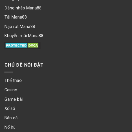
Đăng nhập Mana88
Tải Mana88
Nạp rút Mana88
Khuyễn mãi Mana88
CHỦ ĐỀ NỔI BẬT
Thể thao
Casino
Game bài
Xổ số
Bắn cá
Nổ hũ