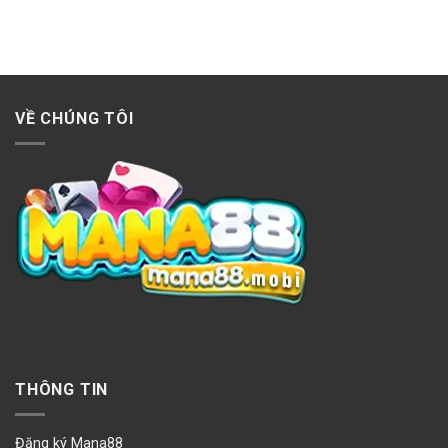
VỀ CHÚNG TÔI
THÔNG TIN
Đăng ký Mana88