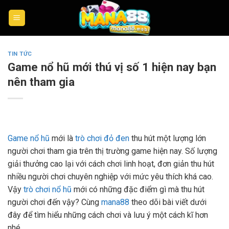
Skip
to
content
TIN TỨC
Game nổ hũ mới thú vị số 1 hiện nay bạn
nên tham gia
Game nổ hũ
mới là
trò chơi đỏ đen
thu hút một lượng lớn
người chơi tham gia trên thị trường game hiện nay. Số lượng
giải thưởng cao lại với cách chơi linh hoạt, đơn giản thu hút
nhiều người chơi chuyên nghiệp với mức yêu thích khá cao.
Vậy
trò chơi nổ hũ
mới có những đặc điểm gì mà thu hút
người chơi đến vậy? Cùng
mana88
theo dõi bài viết dưới
đây để tìm hiểu những cách chơi và lưu ý một cách kĩ hơn
nhé.