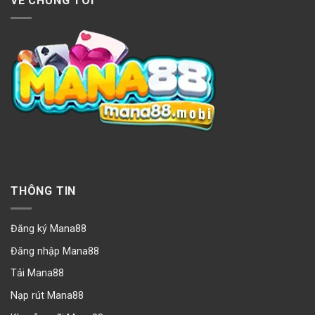
VỀ CHÚNG TÔI
THÔNG TIN
Đăng ký Mana88
Đăng nhập Mana88
Tải Mana88
Nạp rút Mana88