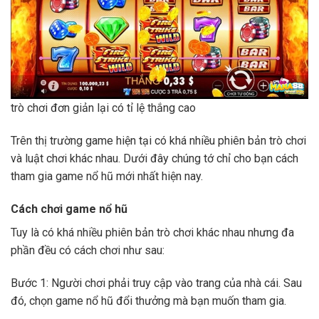
trò chơi đơn giản lại có tỉ lệ thắng cao
Trên thị trường game hiện tại có khá nhiều phiên bản trò chơi
và luật chơi khác nhau. Dưới đây chúng tớ chỉ cho bạn cách
tham gia game nổ hũ mới nhất hiện nay.
Cách chơi game nổ hũ
Tuy là có khá nhiều phiên bản trò chơi khác nhau nhưng đa
phần đều có cách chơi như sau:
Bước 1: Người chơi phải truy cập vào trang của nhà cái. Sau
đó, chọn game nổ hũ đổi thưởng mà bạn muốn tham gia.