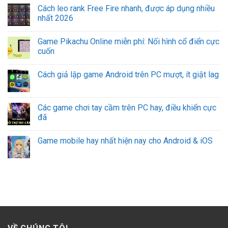
Cách leo rank Free Fire nhanh, được áp dụng nhiều
nhất 2026
Game Pikachu Online miễn phí: Nối hình cổ điển cực
cuốn
Cách giả lập game Android trên PC mượt, ít giật lag
Các game chơi tay cầm trên PC hay, điều khiển cực
đã
Game mobile hay nhất hiện nay cho Android & iOS