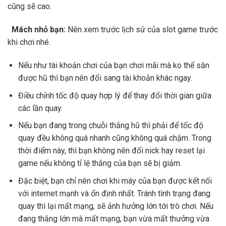
cũng sẽ cao.
Mách nhỏ bạn:
Nên xem trước lịch sử của slot game trước
khi chơi nhé.
Nếu như tài khoản chơi của bạn chơi mãi mà ko thể săn
được hũ thì bạn nên đổi sang tài khoản khác ngay.
Điều chỉnh tốc độ quay hợp lý để thay đổi thời gian giữa
các lần quay.
Nếu bạn đang trong chuỗi thắng hũ thì phải để tốc độ
quay đều không quá nhanh cũng không quá chậm. Trong
thời điểm này, thì bạn không nên đổi nick hay reset lại
game nếu không tỉ lệ thắng của bạn sẽ bị giảm.
Đặc biệt, bạn chỉ nên chơi khi máy của bạn được kết nối
với internet mạnh và ổn định nhất. Tránh tình trạng đang
quay thì lại mất mạng, sẽ ảnh hưởng lớn tới trò chơi. Nếu
đang thắng lớn mà mất mạng, bạn vừa mất thưởng vừa