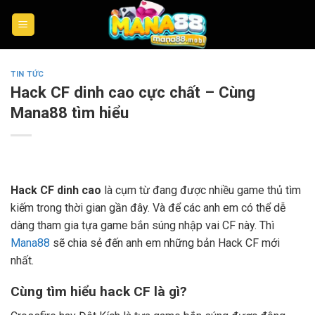
Skip
to
content
TIN TỨC
Hack CF dinh cao cực chất – Cùng
Mana88 tìm hiểu
Hack CF dinh cao
là cụm từ đang được nhiều game thủ
tìm
kiếm trong thời gian gần đây. Và để các anh em có thể dễ
dàng tham gia tựa game bắn súng nhập vai CF này. Thì
Mana88
sẽ chia sẻ đến anh em những bản Hack CF mới
nhất.
Cùng tìm hiểu hack CF là gì?