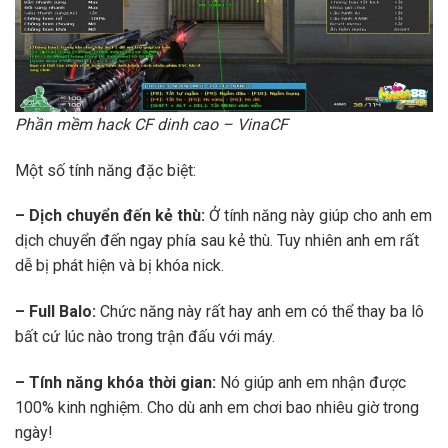
Phần mềm hack CF dinh cao – VinaCF
Một số tính năng đặc biệt:
– Dịch chuyển đến kẻ thù:
Ở tính năng này giúp cho anh em
dịch chuyển đến ngay phía sau kẻ thù. Tuy nhiên anh em rất
dễ bị phát hiện và bị khóa nick.
– Full Balo:
Chức năng này rất hay anh em có thể thay ba lô
bất cứ lúc nào trong trận đấu với máy.
– Tính năng khóa thời gian:
Nó giúp anh em nhận được
100% kinh nghiệm. Cho dù anh em chơi bao nhiêu giờ trong
ngày!