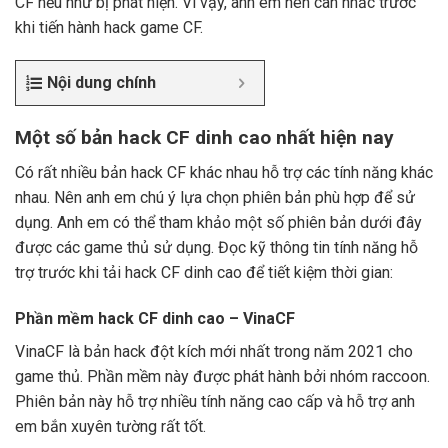
CF nếu như bị phát hiện. Vì vậy, anh em nên cân nhắc trước
khi tiến hành hack game CF.
Nội dung chính
Một số bản hack CF dinh cao nhất hiện nay
Có rất nhiều bản hack CF khác nhau hỗ trợ các tính năng khác
nhau. Nên anh em chú ý lựa chọn phiên bản phù hợp để sử
dụng. Anh em có thể tham khảo một số phiên bản dưới đây
được các game thủ sử dụng. Đọc kỹ thông tin tính năng hỗ
trợ trước khi tải hack CF dinh cao
để tiết kiệm thời gian:
Phần mềm hack CF dinh cao – VinaCF
VinaCF là bản hack đột kích mới nhất trong năm 2021 cho
game thủ. Phần mềm này được phát hành bởi nhóm raccoon.
Phiên bản này hỗ trợ nhiều tính năng cao cấp và hỗ trợ anh
em bắn xuyên tường rất tốt.