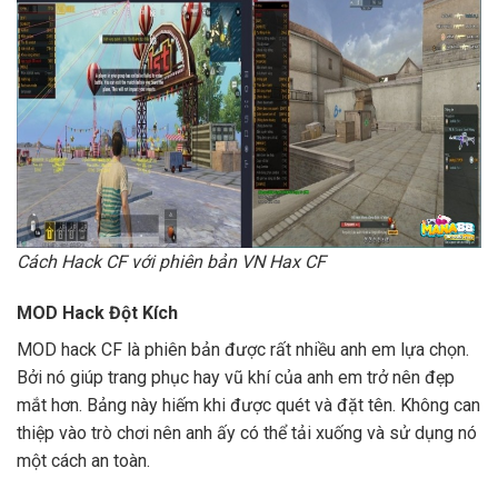
Cách Hack CF với phiên bản VN Hax CF
MOD Hack Đột Kích
MOD hack CF là phiên bản được rất nhiều anh em lựa chọn.
Bởi nó giúp trang phục hay vũ khí của anh em trở nên đẹp
mắt hơn. Bảng này hiếm khi được quét và đặt tên. Không can
thiệp vào trò chơi nên anh ấy có thể tải xuống và sử dụng nó
một cách an toàn.