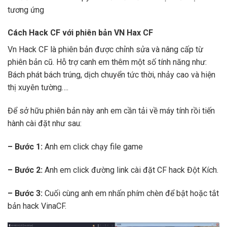
tương ứng
Cách Hack CF với phiên bản VN Hax CF
Vn Hack CF là phiên bản được chỉnh sửa và nâng cấp từ
phiên bản cũ. Hỗ trợ canh em thêm một số tính năng như:
Bách phát bách trúng, dịch chuyển tức thời, nhảy cao và hiện
thị xuyên tường….
Để sở hữu phiên bản này anh em cần tải về máy tính rồi tiến
hành cài đặt như sau:
– Bước 1:
Anh em click chạy file game
– Bước 2:
Anh em click đường link cài đặt CF hack Đột Kích.
– Bước 3:
Cuối cùng anh em nhấn phím chèn để bật hoặc tắt
bản hack VinaCF.