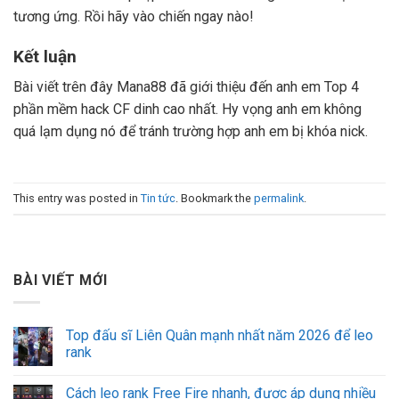
tương ứng. Rồi hãy vào chiến ngay nào!
Kết luận
Bài viết trên đây Mana88 đã giới thiệu đến anh em Top 4
phần mềm hack CF dinh cao nhất. Hy vọng anh em không
quá lạm dụng nó để tránh trường hợp anh em bị khóa nick.
This entry was posted in
Tin tức
. Bookmark the
permalink
.
BÀI VIẾT MỚI
Top đấu sĩ Liên Quân mạnh nhất năm 2026 để leo
rank
Cách leo rank Free Fire nhanh, được áp dụng nhiều