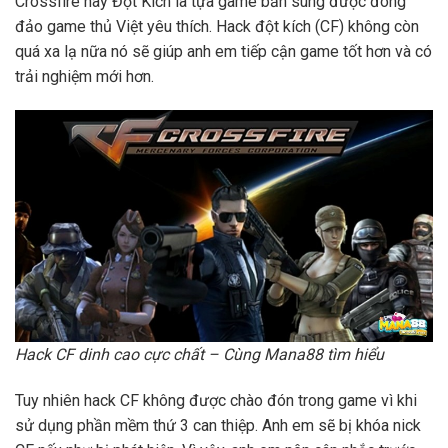
Crossfire hay Đột Kích là tựa game bắn súng được đông
đảo game thủ Việt yêu thích. Hack đột kích (CF) không còn
quá xa lạ nữa nó sẽ giúp anh em tiếp cận game tốt hơn và có
trải nghiệm mới hơn.
Hack CF dinh cao cực chất – Cùng Mana88 tìm hiểu
Tuy nhiên hack CF không được chào đón trong game vì khi
sử dụng phần mềm thứ 3 can thiệp. Anh em sẽ bị khóa nick