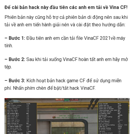
Để cài bản hack này đầu tiên các anh em tải về Vina CF!
Phiên bản này cũng hỗ trợ cả phiên bản di động nên sau khi
tải về anh em tiến hành giải nén và cài đặt theo hướng dẫn:
– Bước 1:
Đầu tiên anh em cần tải file VinaCF 2021về máy
tính.
– Bước 2:
Sau khi tải xuống VinaCF hoàn tất anh em hãy mở
tệp.
– Bước 3:
Kích hoạt bản hack game CF để sử dụng miễn
phí. Nhấn phím chèn để bật/tắt hack VinaCF.