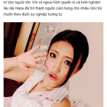
trí cho người lớn. Với vẻ ngoại hình quyến rũ và kinh nghiệm
lâu dài Hana đã trở thành nguồn cảm hứng cho nhiều Idol trẻ
muốn theo đuổi sự nghiệp tương tự.