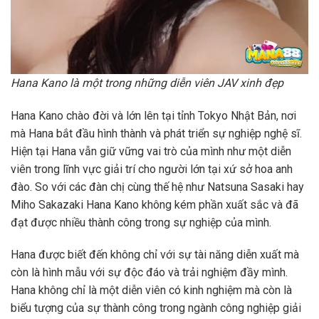
Hana Kano là một trong những diễn viên JAV xinh đẹp
Hana Kano chào đời và lớn lên tại tỉnh Tokyo Nhật Bản, nơi
mà Hana bắt đầu hình thành và phát triển sự nghiệp nghệ sĩ.
Hiện tại Hana vẫn giữ vững vai trò của mình như một diễn
viên trong lĩnh vực giải trí cho người lớn tại xứ sở hoa anh
đào. So với các đàn chị cùng thế hệ như Natsuna Sasaki hay
Miho Sakazaki Hana Kano không kém phần xuất sắc và đã
đạt được nhiều thành công trong sự nghiệp của mình.
Hana được biết đến không chỉ với sự tài năng diễn xuất mà
còn là hình mẫu với sự độc đáo và trải nghiệm đầy mình.
Hana không chỉ là một diễn viên có kinh nghiệm mà còn là
biểu tượng của sự thành công trong ngành công nghiệp giải