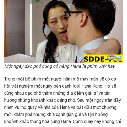
Một ngày dạo phố cùng cô nàng Hana là phim JAV hay
Trong một bộ phim một người hâm mộ may mắn sẽ có cơ
hội trải nghiệm một ngày bên cạnh Idol Hana Kano. Họ sẽ
cùng nhau dạo phố thăm những địa điểm giải trí và tận
hưởng những khoảnh khắc đáng nhớ. Sau một ngày tràn đầy
niềm vui họ quay về nhà của Hana và bắt đầu một chương
mới, khám phá những khía cạnh gần gũi và tận hưởng
khoảnh khắc thăng hoa cùng Hana. Cảnh quay này không chỉ