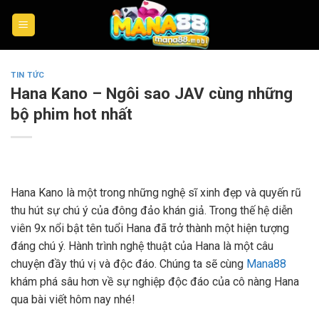
Skip
to
content
TIN TỨC
Hana Kano – Ngôi sao JAV cùng những
bộ phim hot nhất
Hana Kano là một trong những nghệ sĩ xinh đẹp và quyến rũ
thu hút sự chú ý của đông đảo khán giả. Trong thế hệ diễn
viên 9x nổi bật tên tuổi Hana đã trở thành một hiện tượng
đáng chú ý. Hành trình nghệ thuật của Hana là một câu
chuyện đầy thú vị và độc đáo. Chúng ta sẽ cùng
Mana88
khám phá sâu hơn về sự nghiệp độc đáo của cô nàng Hana
qua bài viết hôm nay nhé!