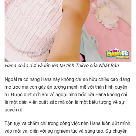
Hana chào đời và lớn lên tại tỉnh Tokyo của Nhật Bản
Ngoài ra cô nàng Hana này không chỉ sở hữu chiều cao đáng
mơ ước mà còn gây ấn tượng mạnh mẽ với thân hình quyến
rũ. Được biết đến với vẻ ngoại hình bốc lửa Hana không chỉ
là một diễn viên xuất sắc mà còn là một biểu tượng về sự
quyến rũ.
Tận tụy và chăm chỉ trong công việc nên Hana luôn đặt mình
vào mỗi vai diễn với sự nghiêm túc và sáng tạo. Sự chuyên