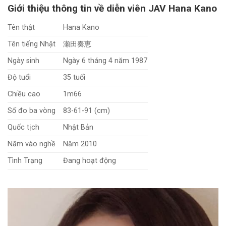
Giới thiệu thông tin về diễn viên JAV Hana Kano
Tên thật
Hana Kano
Tên tiếng Nhật
瀬田奏恵
Ngày sinh
Ngày 6 tháng 4 năm 1987
Độ tuổi
35 tuổi
Chiều cao
1m66
Số đo ba vòng
83-61-91 (cm)
Quốc tịch
Nhật Bản
Năm vào nghề
Năm 2010
Tình Trạng
Đang hoạt động