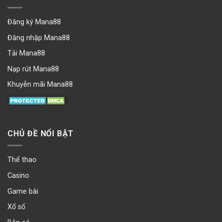
Đăng ký Mana88
Đăng nhập Mana88
Tải Mana88
Nạp rút Mana88
Khuyễn mãi Mana88
CHỦ ĐỀ NỔI BẬT
Thể thao
Casino
Game bài
Xổ số