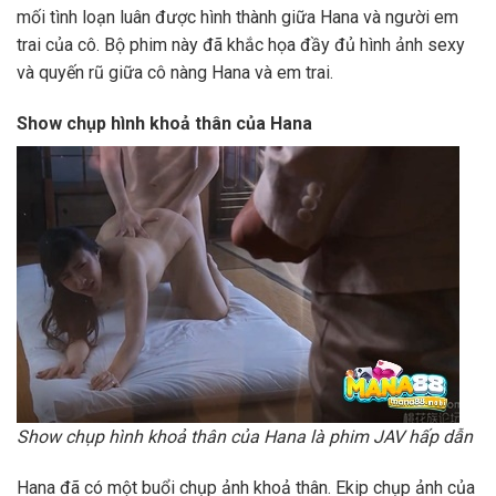
mối tình loạn luân được hình thành giữa Hana và người em
trai của cô. Bộ phim này đã khắc họa đầy đủ hình ảnh sexy
và quyến rũ giữa cô nàng Hana và em trai.
Show chụp hình khoả thân của Hana
Show chụp hình khoả thân của Hana là phim JAV hấp dẫn
Hana đã có một buổi chụp ảnh khoả thân. Ekip chụp ảnh của