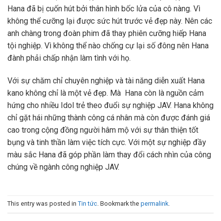
Hana đã bị cuốn hút bởi thân hình bốc lửa của cô nàng. Vì
không thể cưỡng lại được sức hút trước vẻ đẹp này. Nên các
anh chàng trong đoàn phim đã thay phiên cưỡng hiếp Hana
tội nghiệp. Vì không thể nào chống cự lại số đông nên Hana
đành phải chấp nhận làm tình với họ.
Với sự chăm chỉ chuyên nghiệp và tài năng diễn xuất Hana
kano không chỉ là một vẻ đẹp. Mà Hana còn là nguồn cảm
hứng cho nhiều Idol trẻ theo đuổi sự nghiệp JAV. Hana không
chỉ gặt hái những thành công cá nhân mà còn được đánh giá
cao trong cộng đồng người hâm mộ với sự thân thiện tốt
bụng và tinh thần làm việc tích cực. Với một sự nghiệp đầy
màu sắc Hana đã góp phần làm thay đổi cách nhìn của công
chúng về ngành công nghiệp JAV.
This entry was posted in
Tin tức
. Bookmark the
permalink
.