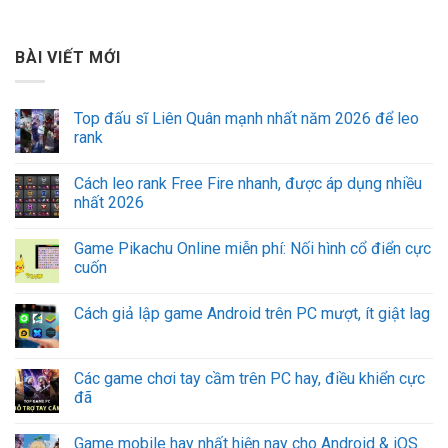
BÀI VIẾT MỚI
Top đấu sĩ Liên Quân mạnh nhất năm 2026 để leo
rank
Cách leo rank Free Fire nhanh, được áp dụng nhiều
nhất 2026
Game Pikachu Online miễn phí: Nối hình cổ điển cực
cuốn
Cách giả lập game Android trên PC mượt, ít giật lag
Các game chơi tay cầm trên PC hay, điều khiển cực
đã
Game mobile hay nhất hiện nay cho Android & iOS