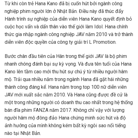
Từ khi còn trẻ Hana Kano đã bị cuốn hút bởi ngành công
nghiệp phim người lớn ở Nhật Bản. Điều này đã thúc đẩy
Hành trình sự nghiệp của diễn viên Hana Kano quyết định bỏ
cuộc học vấn và dấn thân vào thế giới làm Idol. Hana chính
thức gia nhập ngành công nghiệp JAV năm 2010 và trở thành
diễn viên độc quyền của công ty giải trí L Promotion.
Bước chân đầu tiên của Hân trong thế giới JAV là bộ phim
nhanh chóng đánh bại sự kỳ vọng. Và đưa tên tuổi của Hana
Kano lên tầm cao mới thu hút sự chú ý từ nhiều người hâm
mộ. Trải qua nhiều năm trong ngành Hana đã gặt hái những
thành công đáng kể. Hana nằm trong top 100 nữ diễn viên
JAV mới xuất sắc năm 2010. Và Hana cũng được đề cử là
một trong những người có doanh thu cao nhất trong hệ thống
bán đĩa phim FANZA năm 2017. Không chỉ vậy với lượng
người hâm mộ đông đảo Hana chứng minh sức hút và độ
ảnh hưởng của mình không kém bất kỳ ngôi sao nổi tiếng
nào tại Nhật Bản.