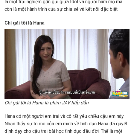
là một trải nghiệm gần gũi giữa Idol và người hâm mộ mà
còn là một hành trình của sự chia sẻ và kết nối đặc biệt.
Chị gái tôi là Hana
Chị gái tôi là Hana là phim JAV hấp dẫn
Hana có một người em trai và cô rất yêu chiều cậu em này.
Nhận thấy sự tò mò của em mình về tình dục Hana đã quyết
định dạy cho cậu trai bài học tình dục đầu đời. Thế là một