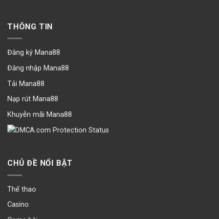
THÔNG TIN
Đăng ký Mana88
Đăng nhập Mana88
Tải Mana88
Nạp rút Mana88
Khuyễn mãi Mana88
CHỦ ĐỀ NỔI BẬT
Thể thao
Casino