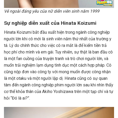
Vẻ ngoài đáng yêu của nữ diễn viên sinh năm 1999
Sự nghiệp diễn xuất của Hinata Koizumi
Hinata Koizumi bắt đầu xuất hiện trong ngành công nghiệp
người lớn khi cô mới là sinh viên năm thứ nhất của trường y
tá. Lý do chính thức cho việc cô ra mắt là để kiếm tiền trả
học phí cho mình và em gái. Tuy nhiên, sự thật là ban đầu cô
là một fan cuồng của truyện tranh và trò chơi người lớn, và
muốn trải nghiệm lạm dụng tình dục một cách hợp pháp. Cô
cũng nộp đơn vào công ty với mong muốn được công nhận
là một otaku và một người lập dị. Hinata cũng có sự quan
tâm đến ngành công nghiệp phim người lớn sau khi nhìn thấy
cơ thể khỏa thân của Akiho Yoshizawa trên một tạp chí và tự
hỏi “Đó là ai?”.