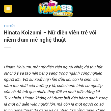
Skip
to
content
TIN TỨC
Hinata Koizumi – Nữ diễn viên trẻ với
niềm đam mê nghệ thuật
Hinata Koizumi, một nữ diễn viên người Nhật, đã thu hút
sự chú ý và tạo nên tiếng vang trong ngành công nghiệp
người lớn. Với sự xuất hiện lần đầu khi còn là sinh viên
năm thứ nhất của trường y tá, cuộc hành trình sự nghiệp
của cô đã trải qua nhiều thay đổi và phát triển đáng kể.
Tuy nhiên, Hinata không chỉ được biết đến bằng danh xưng
là một nữ diễn viên người lớn, mà còn là một người có sở
thích nghệ thuật đa dạng và cá nhân tư tưởng riêng. Cùng