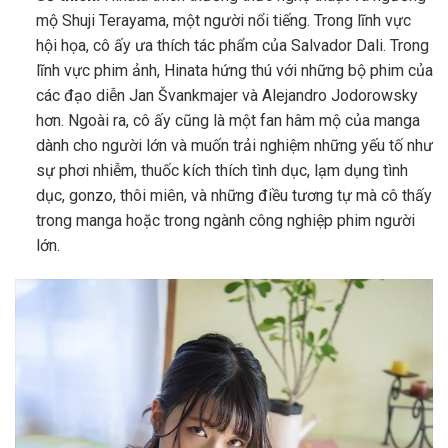
mộ Shuji Terayama, một người nổi tiếng. Trong lĩnh vực
hội họa, cô ấy ưa thích tác phẩm của Salvador Dali. Trong
lĩnh vực phim ảnh, Hinata hứng thú với những bộ phim của
các đạo diễn Jan Švankmajer và Alejandro Jodorowsky
hơn. Ngoài ra, cô ấy cũng là một fan hâm mộ của manga
dành cho người lớn và muốn trải nghiệm những yếu tố như
sự phơi nhiễm, thuốc kích thích tình dục, lạm dụng tình
dục, gonzo, thôi miên, và những điều tương tự mà cô thấy
trong manga hoặc trong ngành công nghiệp phim người
lớn.