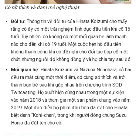
Cô rất thích và đam mê nghệ thuật
Đời tư:
Thông tin về đời tư của Hinata Koizumi cho thấy
rằng cô ấy có một trải nghiệm tình dục đầu tiên khi cô 15
tuổi. Tuy nhiên, cô không có một mối quan hệ lành mạnh
nào cho đến khi cô 19 tuổi. Một cuộc hẹn hò đầu tiên
không thành công khi cô đề nghị cho đối tác bóp cổ một
chút, nhưng người đó không đồng ý và họ chia tay sau đó.
Mối quan hệ:
Hinata Koizumi và Nazuna Nonohara, cả hai
đều ra mắt cùng một thời điểm, có cùng sở thích và trở
thành bạn bè sau khi gặp nhau trên chương trình SOD
Twitcasting. Họ xuất hiện cùng nhau trong một sự kiện
vào năm 2018 và tham gia một sản phẩm chung vào năm
2019. Một đạo diễn bộ phim đầu tiên đã đặt cho Hinata
biệt danh “Kohi-chan”, trong khi người đóng chung Suzu
Honjo đã đặt tên cho cô.