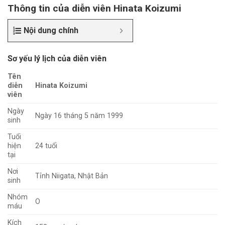
Thông tin của diễn viên Hinata Koizumi
Nội dung chính
Sơ yếu lý lịch của diễn viên
Tên
diễn
Hinata Koizumi
viên
Ngày
Ngày 16 tháng 5 năm 1999
sinh
Tuổi
hiện
24 tuổi
tại
Nơi
Tỉnh Niigata, Nhật Bản
sinh
Nhóm
O
máu
Kích