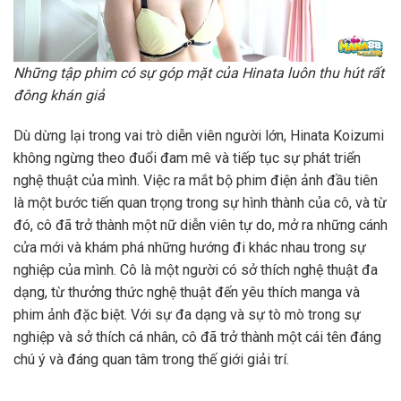
Những tập phim có sự góp mặt của Hinata luôn thu hút rất
đông khán giả
Dù dừng lại trong vai trò diễn viên người lớn, Hinata Koizumi
không ngừng theo đuổi đam mê và tiếp tục sự phát triển
nghệ thuật của mình. Việc ra mắt bộ phim điện ảnh đầu tiên
là một bước tiến quan trọng trong sự hình thành của cô, và từ
đó, cô đã trở thành một nữ diễn viên tự do, mở ra những cánh
cửa mới và khám phá những hướng đi khác nhau trong sự
nghiệp của mình. Cô là một người có sở thích nghệ thuật đa
dạng, từ thưởng thức nghệ thuật đến yêu thích manga và
phim ảnh đặc biệt. Với sự đa dạng và sự tò mò trong sự
nghiệp và sở thích cá nhân, cô đã trở thành một cái tên đáng
chú ý và đáng quan tâm trong thế giới giải trí.