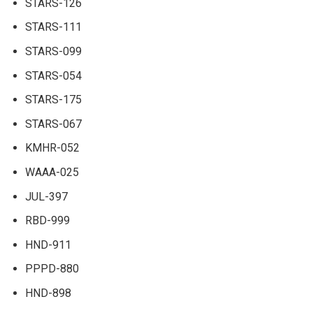
STARS-126
STARS-111
STARS-099
STARS-054
STARS-175
STARS-067
KMHR-052
WAAA-025
JUL-397
RBD-999
HND-911
PPPD-880
HND-898