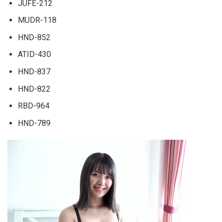
JUFE-212
MUDR-118
HND-852
ATID-430
HND-837
HND-822
RBD-964
HND-789