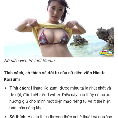
Nữ diễn viên trẻ tuổi Hinata
Tính cách, sở thích và đời tư của nữ diễn viên Hinata
Koizumi
Tính cách:
Hinata Koizumi được miêu tả là nhút nhát và
dè dặt, đặc biệt trên Twitter. Điều này cho thấy cô có xu
hướng giữ cho mình một diện mạo riêng tư và ít thể hiện
bản thân công khai.
Sở thích:
Hinata thích thưởng thức nghệ thuật và ngưỡng