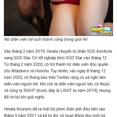
Nữ diễn viên trẻ tuổi thành công trong giới AV
Vào tháng 2 năm 2019, Hinata chuyển từ nhãn SOD Kimihole
sang SOD Star. Cô tốt nghiệp khỏi SOD Star vào tháng 12.
Từ tháng 2 năm 2020, cô trở thành nữ diễn viên độc quyền
cho Attackers và Honchu. Tuy nhiên, vào ngày 8 tháng 12
năm 2020, cô thông báo trên Twitter rằng cô sẽ nghỉ làm
diễn viên người lớn. Khi còn là diễn viên người lớn, cô thuộc
về công ty RIGHT (trước đây là LIGHT từ năm 2019), nhưng
đã rời bỏ khi giải nghệ.
Hinata Koizumi đã ra mắt bộ phim điện ảnh đầu tiên vào
tháng 5 năm 2021 và kể từ đó, cô hoạt động như một nữ