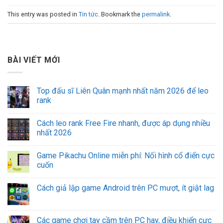
This entry was posted in
Tin tức
. Bookmark the
permalink
.
BÀI VIẾT MỚI
Top đấu sĩ Liên Quân mạnh nhất năm 2026 để leo
rank
Cách leo rank Free Fire nhanh, được áp dụng nhiều
nhất 2026
Game Pikachu Online miễn phí: Nối hình cổ điển cực
cuốn
Cách giả lập game Android trên PC mượt, ít giật lag
Các game chơi tay cầm trên PC hay, điều khiển cực