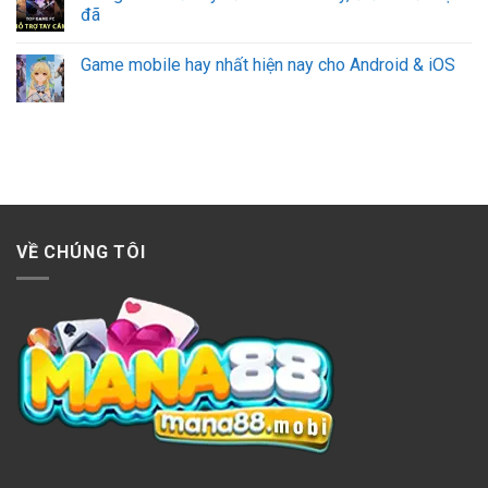
đã
Game mobile hay nhất hiện nay cho Android & iOS
VỀ CHÚNG TÔI