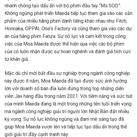
nhanh chóng tạo dấu ấn với bộ phim đầu tay “Ms.SOD”.
Không ngừng phát triển Maeda tiếp tục tham gia vào các sản
phẩm của nhiều hãng phim danh tiếng khác nhau như Fitch,
Honnaka, OPPAI, One’s Factory và cũng tham gia vào các dự
án của hãng phim Fanza. Sự nỗ lực và cam kết trong công
việc của Moa Maeda được thể hiện qua việc các bộ phim
của cô luôn nhận được sự hoan nghênh và đánh giá tích cực
từ khán giả.
Mặc dù chỉ mới bắt đầu sự nghiệp trong ngành công nghiệp
này được ít năm, Moa Maeda đã tạo được sức ảnh hưởng
lớn với doanh số bán đĩa luôn đứng trong top những diễn
viên Jav hàng đầu trong năm 2021. Với tiềm năng và sức hút
của mình Maeda đang là một trong những tên tuổi triển vọng
mà ngành công nghiệp giải trí người lớn Nhật Bản đặt nhiều
kỳ vọng. Sự nỗ lực không ngừng và đam mê sáng tạo đã
giúp Moa Maeda vươn lên và tiếp tục tạo dấu ấn trong thế
giới giải trí đầy cạnh tranh này.