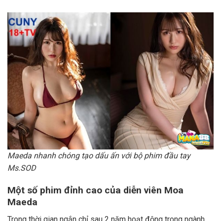
Maeda nhanh chóng tạo dấu ấn với bộ phim đầu tay
Ms.SOD
Một số phim đỉnh cao của diễn viên Moa
Maeda
Trong thời gian ngắn chỉ sau 2 năm hoạt động trong ngành