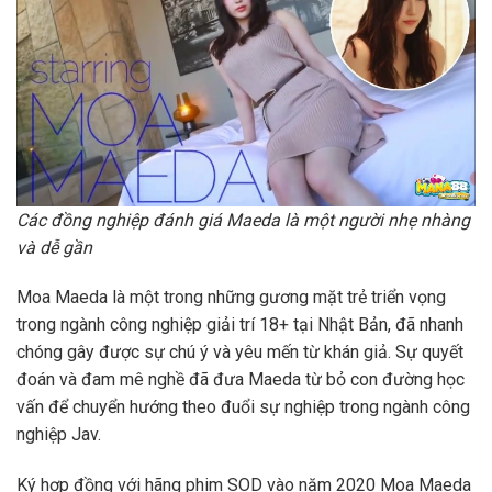
Các đồng nghiệp đánh giá Maeda là một người nhẹ nhàng
và dễ gần
Moa Maeda là một trong những gương mặt trẻ triển vọng
trong ngành công nghiệp giải trí 18+ tại Nhật Bản, đã nhanh
chóng gây được sự chú ý và yêu mến từ khán giả. Sự quyết
đoán và đam mê nghề đã đưa Maeda từ bỏ con đường học
vấn để chuyển hướng theo đuổi sự nghiệp trong ngành công
nghiệp Jav.
Ký hợp đồng với hãng phim SOD vào năm 2020 Moa Maeda