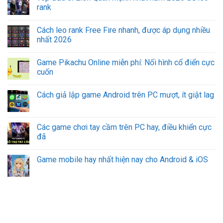
rank
Cách leo rank Free Fire nhanh, được áp dụng nhiều
nhất 2026
Game Pikachu Online miễn phí: Nối hình cổ điển cực
cuốn
Cách giả lập game Android trên PC mượt, ít giật lag
Các game chơi tay cầm trên PC hay, điều khiển cực
đã
Game mobile hay nhất hiện nay cho Android & iOS