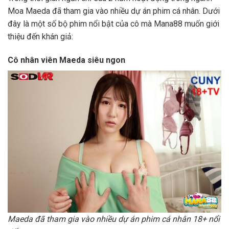
Moa Maeda đã tham gia vào nhiều dự án phim cá nhân. Dưới
đây là một số bộ phim nổi bật của cô mà Mana88 muốn giới
thiệu đến khán giả:
Cô nhân viên Maeda siêu ngon
Maeda đã tham gia vào nhiều dự án phim cá nhân 18+ nổi