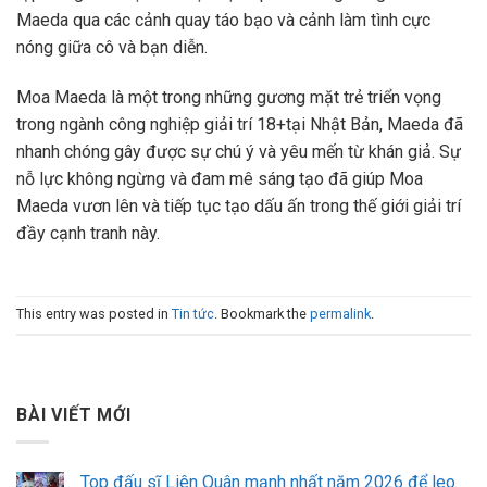
Maeda qua các cảnh quay táo bạo và cảnh làm tình cực
nóng giữa cô và bạn diễn.
Moa Maeda là một trong những gương mặt trẻ triển vọng
trong ngành công nghiệp giải trí 18+tại Nhật Bản, Maeda đã
nhanh chóng gây được sự chú ý và yêu mến từ khán giả. Sự
nỗ lực không ngừng và đam mê sáng tạo đã giúp Moa
Maeda vươn lên và tiếp tục tạo dấu ấn trong thế giới giải trí
đầy cạnh tranh này.
This entry was posted in
Tin tức
. Bookmark the
permalink
.
BÀI VIẾT MỚI
Top đấu sĩ Liên Quân mạnh nhất năm 2026 để leo