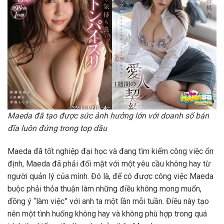
Maeda đã tạo được sức ảnh hưởng lớn với doanh số bán
đĩa luôn đứng trong top dầu
Maeda đã tốt nghiệp đại học và đang tìm kiếm công việc ổn
định, Maeda đã phải đối mặt với một yêu cầu không hay từ
người quản lý của mình. Đó là, để có được công việc Maeda
buộc phải thỏa thuận làm những điều không mong muốn,
đồng ý “làm việc” với anh ta một lần mỗi tuần. Điều này tạo
nên một tình huống không hay và không phù hợp trong quá