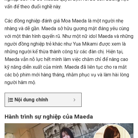
vấn để theo đuổi nghề này.
Các đồng nghiệp đánh giá Moa Maeda là một người nhẹ
nhàng và dễ gần. Maeda sở hữu gương mặt đáng yêu cùng
với một thân hình quyến rũ. Như một nữ idol Maeda và những
người đồng nghiệp trẻ khác như Yua Mikami được xem là
những người kế thừa thành công từ các đàn chị. Hiện tại,
Maeda vẫn nỗ lực hết mình làm việc chăm chỉ để nâng cao
kỹ năng diễn xuất của mình. Maeda đã liên tục cho ra mắt
các bộ phim mới hàng tháng, nhằm phục vụ và làm hài lòng
người hâm mộ.
Nội dung chính
Hành trình sự nghiệp của Maeda