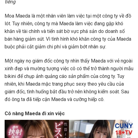
tiếng
Moa Maeda là một nhân viên làm việc tại một công ty về đồ
lót. Tuy nhiên, công ty mà Maeda làm việc đang gặp khó
khăn về tài chính và tiến sát bờ vực phá sản do doanh số
bán hàng giảm sút. Vì tình hình khó khăn công ty của Maeda
buộc phải cắt giảm chi phí và giảm bớt nhân sự.
Một ngày nọ giám đốc công ty nhìn thấy Maeda với vẻ ngoài
xinh đẹp và mường tượng việc cô có thể trở thành người mẫu
bikini để chụp ảnh quảng cáo sản phẩm của công ty. Tuy
nhiên, khi Maeda mặc trang phục sexy theo yêu cầu của
giám đốc, tình huống bắt đầu trở nên không kiểm soát. Sau
đó ông ta đã tiếp cận Maeda và cưỡng hiếp cô.
Cô nàng Maeda đi xin việc