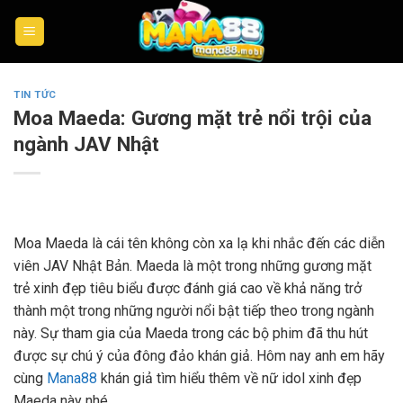
Skip
to
content
TIN TỨC
Moa Maeda: Gương mặt trẻ nổi trội của
ngành JAV Nhật
Moa Maeda là cái tên không còn xa lạ khi nhắc đến các diễn
viên JAV Nhật Bản. Maeda là một trong những gương mặt
trẻ xinh đẹp tiêu biểu được đánh giá cao về khả năng trở
thành một trong những người nổi bật tiếp theo trong ngành
này. Sự tham gia của Maeda trong các bộ phim đã thu hút
được sự chú ý của đông đảo khán giả. Hôm nay anh em hãy
cùng
Mana88
khán giả tìm hiểu thêm về nữ idol xinh đẹp
Maeda này nhé.