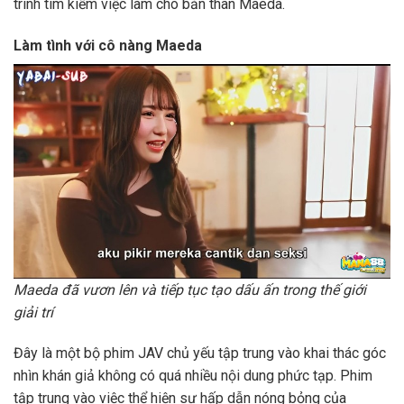
trình tìm kiếm việc làm cho bản thân Maeda.
Làm tình với cô nàng Maeda
Maeda đã vươn lên và tiếp tục tạo dấu ấn trong thế giới
giải trí
Đây là một bộ phim JAV chủ yếu tập trung vào khai thác góc
nhìn khán giả không có quá nhiều nội dung phức tạp. Phim
tập trung vào việc thể hiện sự hấp dẫn nóng bỏng của