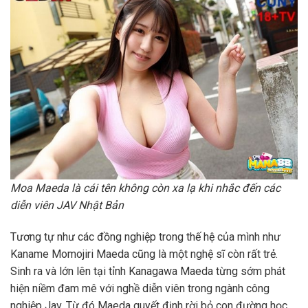
Moa Maeda là cái tên không còn xa lạ khi nhắc đến các
diễn viên JAV Nhật Bản
Tương tự như các đồng nghiệp trong thế hệ của mình như
Kaname Momojiri Maeda cũng là một nghệ sĩ còn rất trẻ.
Sinh ra và lớn lên tại tỉnh Kanagawa Maeda từng sớm phát
hiện niềm đam mê với nghề diễn viên trong ngành công
nghiệp Jav. Từ đó Maeda quyết định rời bỏ con đường học