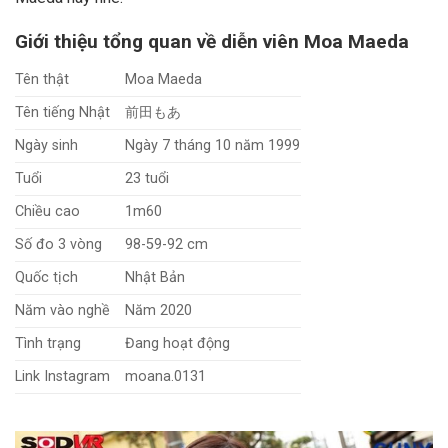
Giới thiệu tổng quan về diễn viên Moa Maeda
Tên thật
Moa Maeda
Tên tiếng Nhật
前田もあ
Ngày sinh
Ngày 7 tháng 10 năm 1999
Tuổi
23 tuổi
Chiều cao
1m60
Số đo 3 vòng
98-59-92 cm
Quốc tịch
Nhật Bản
Năm vào nghề
Năm 2020
Tình trạng
Đang hoạt động
Link Instagram
moana.0131