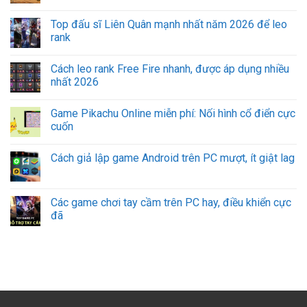
Top đấu sĩ Liên Quân mạnh nhất năm 2026 để leo
rank
Cách leo rank Free Fire nhanh, được áp dụng nhiều
nhất 2026
Game Pikachu Online miễn phí: Nối hình cổ điển cực
cuốn
Cách giả lập game Android trên PC mượt, ít giật lag
Các game chơi tay cầm trên PC hay, điều khiển cực
đã