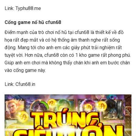
Link: Typhu88.me
Cổng game nổ hũ cfun68
Điểm mạnh của trò chơi nổ hũ tại cfun68 là thiết kế về đồ
họa rất đẹp mắt và có hệ thống âm thanh nghe rất sống
động. Mang tới cho anh em các giây phút trải nghiệm rất
tuyệt vời. Hơn nữa, cfun68 còn có 1 kho game rất phong phú.
Giúp anh em chơi mà không thấy chán khi anh em bước chân
vào cổng game này.
Link: Cfun68.in