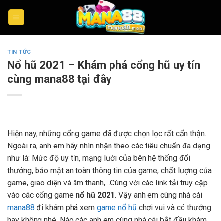
Skip
to
content
TIN TỨC
Nổ hũ 2021 – Khám phá cổng hũ uy tín
cùng mana88 tại đây
Hiện nay, những cổng game đã được chọn lọc rất cẩn thận.
Ngoài ra, anh em hãy nhìn nhận theo các tiêu chuẩn đa dạng
như là: Mức độ uy tín, mạng lưới của bên hệ thống đổi
thưởng, bảo mật an toàn thông tin của game, chất lượng của
game, giao diện và âm thanh,…Cùng với các link tải truy cập
vào các cổng game
nổ hũ 2021
. Vậy anh em cùng nhà cái
mana88
đi khám phá xem
game nổ hũ
chơi vui và có thưởng
hay không nhé. Nào các anh em cùng nhà cái bắt đầu khám