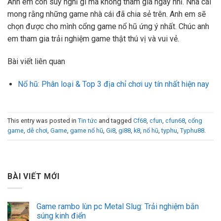
Anh em còn suy nghĩ gì mà không tham gia ngay nhỉ. Nhà cái
mong rằng những game nhà cái đã chia sẻ trên. Anh em sẽ
chọn được cho mình cổng game nổ hũ ứng ý nhất. Chúc anh
em tham gia trải nghiệm game thật thú vị và vui vẻ.
Bài viết liên quan
Nổ hũ: Phân loại & Top 3 địa chỉ chơi uy tín nhất hiện nay
This entry was posted in
Tin tức
and tagged
Cf68
,
cfun
,
cfun68
,
cổng
game
,
dễ chơi
,
Game
,
game nổ hũ
,
Gi8
,
gi88
,
k8
,
nổ hũ
,
typhu
,
Typhu88
.
BÀI VIẾT MỚI
Game rambo lùn pc Metal Slug: Trải nghiệm bắn
súng kinh điển