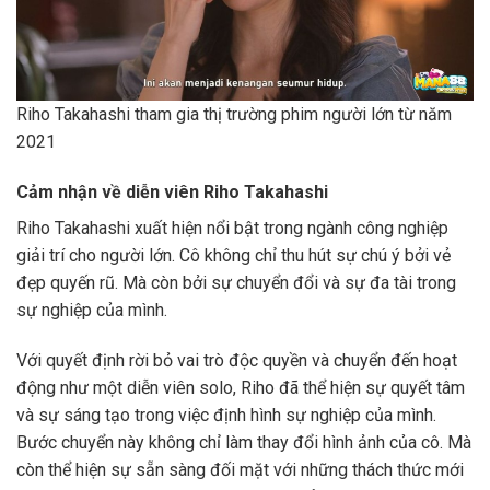
Riho Takahashi tham gia thị trường phim người lớn từ năm
2021
Cảm nhận về diễn viên Riho Takahashi
Riho Takahashi xuất hiện nổi bật trong ngành công nghiệp
giải trí cho người lớn. Cô không chỉ thu hút sự chú ý bởi vẻ
đẹp quyến rũ. Mà còn bởi sự chuyển đổi và sự đa tài trong
sự nghiệp của mình.
Với quyết định rời bỏ vai trò độc quyền và chuyển đến hoạt
động như một diễn viên solo, Riho đã thể hiện sự quyết tâm
và sự sáng tạo trong việc định hình sự nghiệp của mình.
Bước chuyển này không chỉ làm thay đổi hình ảnh của cô. Mà
còn thể hiện sự sẵn sàng đối mặt với những thách thức mới