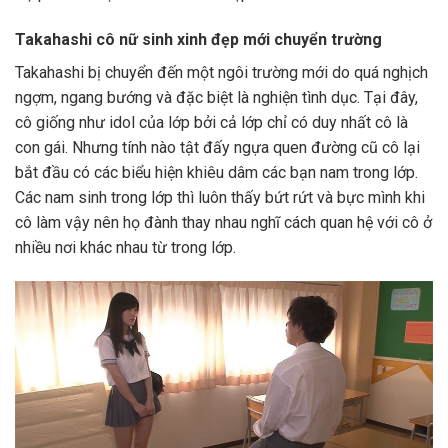
Takahashi cô nữ sinh xinh đẹp mới chuyển trường
Takahashi bị chuyển đến một ngôi trường mới do quá nghịch
ngợm, ngang bướng và đặc biệt là nghiện tình dục. Tại đây,
cô giống như idol của lớp bởi cả lớp chỉ có duy nhất cô là
con gái. Nhưng tính nào tật đấy ngựa quen đường cũ cô lại
bắt đầu có các biểu hiện khiêu dâm các bạn nam trong lớp.
Các nam sinh trong lớp thì luôn thấy bứt rứt và bực mình khi
cô làm vậy nên họ đành thay nhau nghĩ cách quan hệ với cô ở
nhiều nơi khác nhau từ trong lớp.