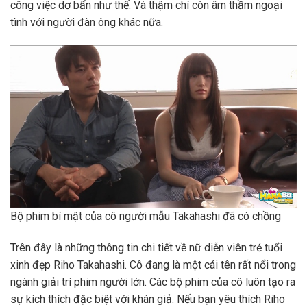
công việc dơ bẩn như thế. Và thậm chí còn âm thầm ngoại
tình với người đàn ông khác nữa.
Bộ phim bí mật của cô người mẫu Takahashi đã có chồng
Trên đây là những thông tin chi tiết về nữ diễn viên trẻ tuổi
xinh đẹp Riho Takahashi. Cô đang là một cái tên rất nổi trong
ngành giải trí phim người lớn. Các bộ phim của cô luôn tạo ra
sự kích thích đặc biệt với khán giả. Nếu bạn yêu thích Riho