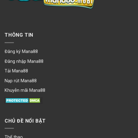
THÔNG TIN
Đăng ký Mana88
Đăng nhập Mana88
Tải Mana88
Nạp rút Mana88
Khuyễn mãi Mana88
CHỦ ĐỀ NỔI BẬT
Thể thao