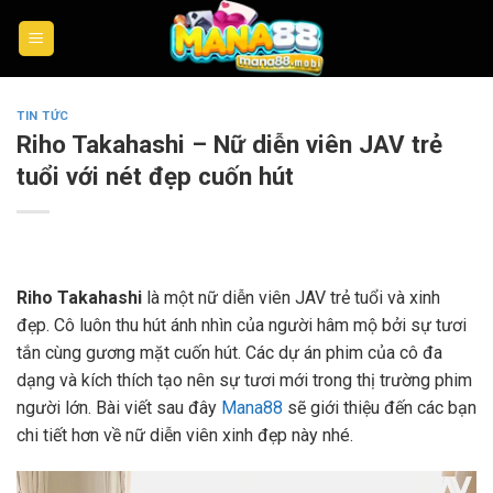
Skip
to
content
TIN TỨC
Riho Takahashi – Nữ diễn viên JAV trẻ
tuổi với nét đẹp cuốn hút
Riho Takahashi
là một nữ diễn viên JAV trẻ tuổi và xinh
đẹp. Cô luôn thu hút ánh nhìn của người hâm mộ bởi sự tươi
tắn cùng gương mặt cuốn hút. Các dự án phim của cô đa
dạng và kích thích tạo nên sự tươi mới trong thị trường phim
người lớn. Bài viết sau đây
Mana88
sẽ giới thiệu đến các bạn
chi tiết hơn về nữ diễn viên xinh đẹp này nhé.