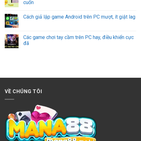
cuốn
Cách giả lập game Android trên PC mượt, ít giật lag
Các game chơi tay cầm trên PC hay, điều khiển cực
đã
VỀ CHÚNG TÔI