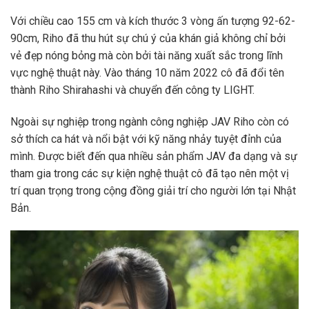
Với chiều cao 155 cm và kích thước 3 vòng ấn tượng 92-62-
90cm, Riho đã thu hút sự chú ý của khán giả không chỉ bởi
vẻ đẹp nóng bỏng mà còn bởi tài năng xuất sắc trong lĩnh
vực nghệ thuật này. Vào tháng 10 năm 2022 cô đã đổi tên
thành Riho Shirahashi và chuyển đến công ty LIGHT.
Ngoài sự nghiệp trong ngành công nghiệp JAV Riho còn có
sở thích ca hát và nổi bật với kỹ năng nhảy tuyệt đỉnh của
mình. Được biết đến qua nhiều sản phẩm JAV đa dạng và sự
tham gia trong các sự kiện nghệ thuật cô đã tạo nên một vị
trí quan trọng trong cộng đồng giải trí cho người lớn tại Nhật
Bản.