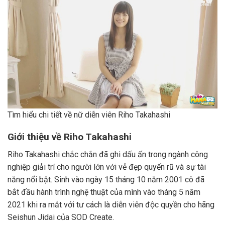
Tìm hiểu chi tiết về nữ diễn viên Riho Takahashi
Giới thiệu về Riho Takahashi
Riho Takahashi chắc chắn đã ghi dấu ấn trong ngành công
nghiệp giải trí cho người lớn với vẻ đẹp quyến rũ và sự tài
năng nổi bật. Sinh vào ngày 15 tháng 10 năm 2001 cô đã
bắt đầu hành trình nghệ thuật của mình vào tháng 5 năm
2021 khi ra mắt với tư cách là diễn viên độc quyền cho hãng
Seishun Jidai của SOD Create.