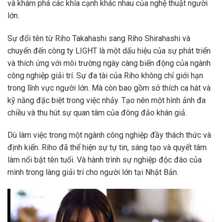
và khám phá các khía cạnh khác nhau của nghệ thuật người
lớn.
Sự đổi tên từ Riho Takahashi sang Riho Shirahashi và
chuyển đến công ty LIGHT là một dấu hiệu của sự phát triển
và thích ứng với môi trường ngày càng biến động của ngành
công nghiệp giải trí. Sự đa tài của Riho không chỉ giới hạn
trong lĩnh vực người lớn. Mà còn bao gồm sở thích ca hát và
kỹ năng đặc biệt trong việc nhảy. Tạo nên một hình ảnh đa
chiều và thu hút sự quan tâm của đông đảo khán giả.
Dù làm việc trong một ngành công nghiệp đầy thách thức và
định kiến. Riho đã thể hiện sự tự tin, sáng tạo và quyết tâm
làm nổi bật tên tuổi. Và hành trình sự nghiệp độc đáo của
mình trong làng giải trí cho người lớn tại Nhật Bản.