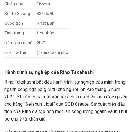
Chiều cao
155cm
Số đo 3 vòng
93/65/90
Quốc tịch
Nhật Bản
Tình trạng
Độc thân
Năm vào nghề
2021
Link Twitter
@shirahashi riho
Hành trình sự nghiệp của Riho Takahashi
Riho Takahashi bắt đầu hành trình sự nghiệp của mình trong
ngành công nghiệp giải trí cho người lớn vào tháng 5 năm
2021. Khi đó cô ra mắt với tư cách là nữ diễn viên độc quyền
cho hãng “Seishun Jidai” của SOD Create. Sự xuất hiện đầu
tiên của Riho đã tạo nên một làn sóng trong ngành và thu hút
sự chú ý từ khán giả.