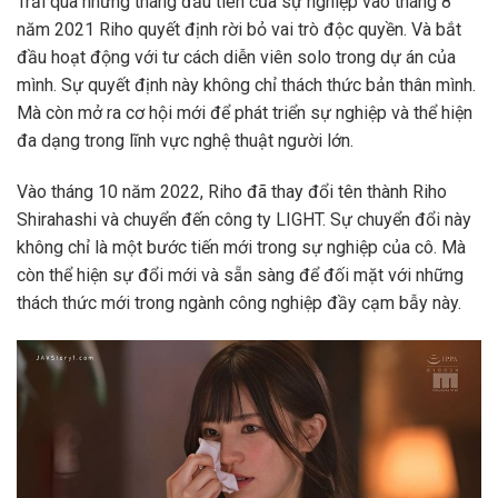
Trải qua những tháng đầu tiên của sự nghiệp vào tháng 8
năm 2021 Riho quyết định rời bỏ vai trò độc quyền. Và bắt
đầu hoạt động với tư cách diễn viên solo trong dự án của
mình. Sự quyết định này không chỉ thách thức bản thân mình.
Mà còn mở ra cơ hội mới để phát triển sự nghiệp và thể hiện
đa dạng trong lĩnh vực nghệ thuật người lớn.
Vào tháng 10 năm 2022, Riho đã thay đổi tên thành Riho
Shirahashi và chuyển đến công ty LIGHT. Sự chuyển đổi này
không chỉ là một bước tiến mới trong sự nghiệp của cô. Mà
còn thể hiện sự đổi mới và sẵn sàng để đối mặt với những
thách thức mới trong ngành công nghiệp đầy cạm bẫy này.