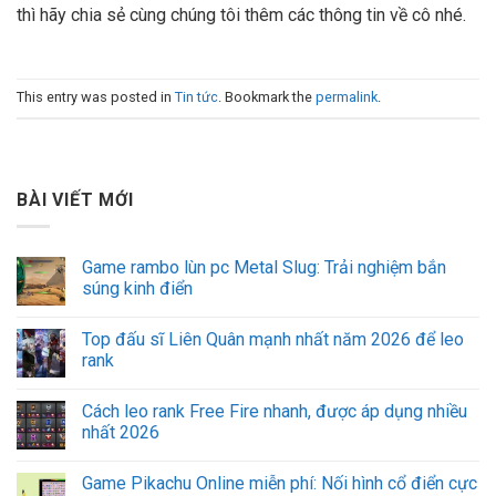
thì hãy chia sẻ cùng chúng tôi thêm các thông tin về cô nhé.
This entry was posted in
Tin tức
. Bookmark the
permalink
.
BÀI VIẾT MỚI
Game rambo lùn pc Metal Slug: Trải nghiệm bắn
súng kinh điển
Top đấu sĩ Liên Quân mạnh nhất năm 2026 để leo
rank
Cách leo rank Free Fire nhanh, được áp dụng nhiều
nhất 2026
Game Pikachu Online miễn phí: Nối hình cổ điển cực