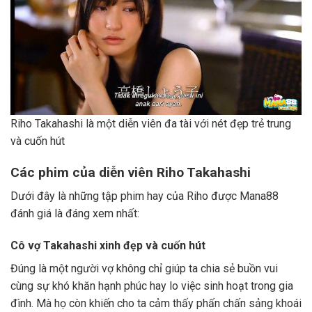
Riho Takahashi là một diễn viên đa tài với nét đẹp trẻ trung
và cuốn hút
Các phim của diễn viên Riho Takahashi
Dưới đây là những tập phim hay của Riho được Mana88
đánh giá là đáng xem nhất:
Cô vợ Takahashi xinh đẹp và cuốn hút
Đúng là một người vợ không chỉ giúp ta chia sẻ buồn vui
cùng sự khó khăn hạnh phúc hay lo việc sinh hoạt trong gia
đình. Mà họ còn khiến cho ta cảm thấy phấn chấn sảng khoái