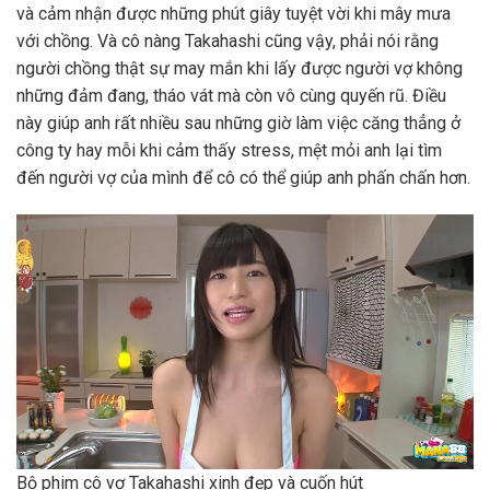
và cảm nhận được những phút giây tuyệt vời khi mây mưa
với chồng. Và cô nàng Takahashi cũng vậy, phải nói rằng
người chồng thật sự may mắn khi lấy được người vợ không
những đảm đang, tháo vát mà còn vô cùng quyến rũ. Điều
này giúp anh rất nhiều sau những giờ làm việc căng thẳng ở
công ty hay mỗi khi cảm thấy stress, mệt mỏi anh lại tìm
đến người vợ của mình để cô có thể giúp anh phấn chấn hơn.
Bộ phim cô vợ Takahashi xinh đẹp và cuốn hút