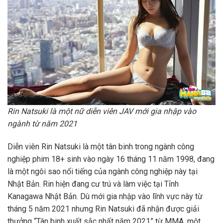
Rin Natsuki là một nữ diễn viên JAV mới gia nhập vào
ngành từ năm 2021
Diễn viên Rin Natsuki là một tân binh trong ngành công
nghiệp phim 18+ sinh vào ngày 16 tháng 11 năm 1998, đang
là một ngôi sao nổi tiếng của ngành công nghiệp này tại
Nhật Bản. Rin hiện đang cư trú và làm việc tại Tỉnh
Kanagawa Nhật Bản. Dù mới gia nhập vào lĩnh vực này từ
tháng 5 năm 2021 nhưng Rin Natsuki đã nhận được giải
thưởng “Tân binh xuất sắc nhất năm 2021” từ MMA, một