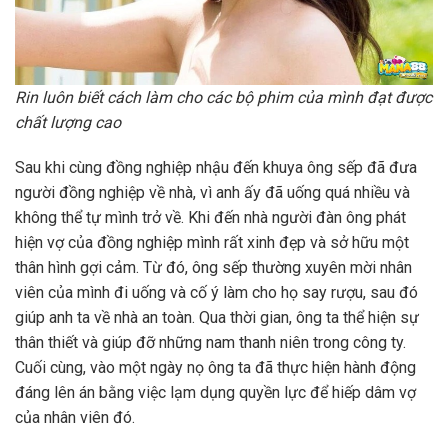
Rin luôn biết cách làm cho các bộ phim của mình đạt được
chất lượng cao
Sau khi cùng đồng nghiệp nhậu đến khuya ông sếp đã đưa
người đồng nghiệp về nhà, vì anh ấy đã uống quá nhiều và
không thể tự mình trở về. Khi đến nhà người đàn ông phát
hiện vợ của đồng nghiệp mình rất xinh đẹp và sở hữu một
thân hình gợi cảm. Từ đó, ông sếp thường xuyên mời nhân
viên của mình đi uống và cố ý làm cho họ say rượu, sau đó
giúp anh ta về nhà an toàn. Qua thời gian, ông ta thể hiện sự
thân thiết và giúp đỡ những nam thanh niên trong công ty.
Cuối cùng, vào một ngày nọ ông ta đã thực hiện hành động
đáng lên án bằng việc lạm dụng quyền lực để hiếp dâm vợ
của nhân viên đó.