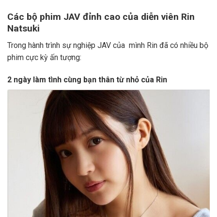
Các bộ phim JAV đỉnh cao của diễn viên Rin
Natsuki
Trong hành trình sự nghiệp JAV của mình Rin đã có nhiều bộ
phim cực kỳ ấn tượng:
2 ngày làm tình cùng bạn thân từ nhỏ của Rin