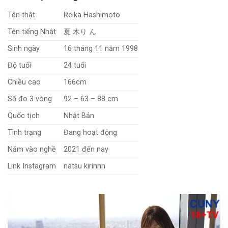
Tên thật
Reika Hashimoto
Tên tiếng Nhật
夏 木り ん
Sinh ngày
16 tháng 11 năm 1998
Độ tuổi
24 tuổi
Chiều cao
166cm
Số đo 3 vòng
92 – 63 – 88 cm
Quốc tịch
Nhật Bản
Tình trạng
Đang hoạt động
Năm vào nghề
2021 đến nay
Link Instagram
natsu kirinnn