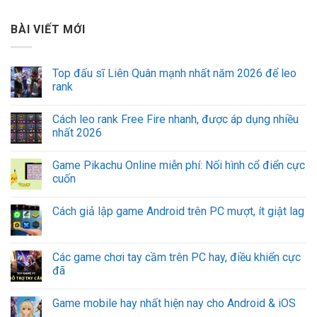
BÀI VIẾT MỚI
Top đấu sĩ Liên Quân mạnh nhất năm 2026 để leo
rank
Cách leo rank Free Fire nhanh, được áp dụng nhiều
nhất 2026
Game Pikachu Online miễn phí: Nối hình cổ điển cực
cuốn
Cách giả lập game Android trên PC mượt, ít giật lag
Các game chơi tay cầm trên PC hay, điều khiển cực
đã
Game mobile hay nhất hiện nay cho Android & iOS