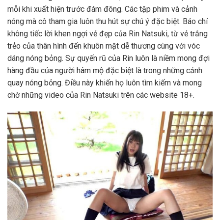
mỗi khi xuất hiện trước đám đông. Các tập phim và cảnh
nóng mà cô tham gia luôn thu hút sự chú ý đặc biệt. Báo chí
không tiếc lời khen ngợi vẻ đẹp của Rin Natsuki, từ vẻ trắng
trẻo của thân hình đến khuôn mặt dễ thương cùng với vóc
dáng nóng bỏng. Sự quyến rũ của Rin luôn là niềm mong đợi
hàng đầu của người hâm mộ đặc biệt là trong những cảnh
quay nóng bỏng. Điều này khiến họ luôn tìm kiếm và mong
chờ những video của Rin Natsuki trên các website 18+.