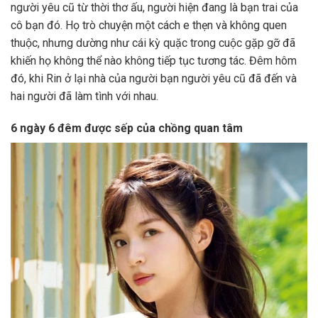
người yêu cũ từ thời thơ ấu, người hiện đang là bạn trai của
cô bạn đó. Họ trò chuyện một cách e thẹn và không quen
thuộc, nhưng dường như cái kỳ quặc trong cuộc gặp gỡ đã
khiến họ không thể nào không tiếp tục tương tác. Đêm hôm
đó, khi Rin ở lại nhà của người bạn người yêu cũ đã đến và
hai người đã làm tình với nhau.
6 ngày 6 đêm được sếp của chồng quan tâm