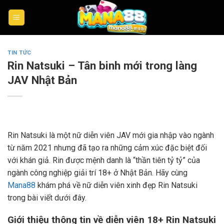
Skip
to
content
TIN TỨC
Rin Natsuki – Tân binh mới trong làng
JAV Nhật Bản
Rin Natsuki là một nữ diễn viên JAV mới gia nhập vào ngành
từ năm 2021 nhưng đã tạo ra những cảm xúc đặc biệt đối
với khán giả. Rin được mệnh danh là “thần tiên tỷ tỷ” của
ngành công nghiệp giải trí 18+ ở Nhật Bản. Hãy cùng
Mana88
khám phá về nữ diễn viên xinh đẹp Rin Natsuki
trong bài viết dưới đây.
Giới thiệu thông tin về diễn viên 18+ Rin Natsuki