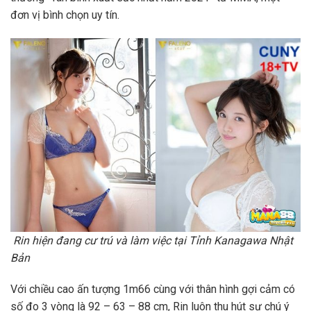
đơn vị bình chọn uy tín.
Rin hiện đang cư trú và làm việc tại Tỉnh Kanagawa Nhật
Bản
Với chiều cao ấn tượng 1m66 cùng với thân hình gợi cảm có
số đo 3 vòng là 92 – 63 – 88 cm, Rin luôn thu hút sự chú ý