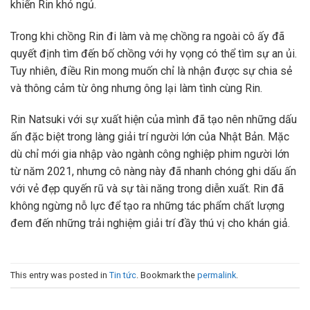
khiến Rin khó ngủ.
Trong khi chồng Rin đi làm và mẹ chồng ra ngoài cô ấy đã
quyết định tìm đến bố chồng với hy vọng có thể tìm sự an ủi.
Tuy nhiên, điều Rin mong muốn chỉ là nhận được sự chia sẻ
và thông cảm từ ông nhưng ông lại làm tình cùng Rin.
Rin Natsuki với sự xuất hiện của mình đã tạo nên những dấu
ấn đặc biệt trong làng giải trí người lớn của Nhật Bản. Mặc
dù chỉ mới gia nhập vào ngành công nghiệp phim người lớn
từ năm 2021, nhưng cô nàng này đã nhanh chóng ghi dấu ấn
với vẻ đẹp quyến rũ và sự tài năng trong diễn xuất. Rin đã
không ngừng nỗ lực để tạo ra những tác phẩm chất lượng
đem đến những trải nghiệm giải trí đầy thú vị cho khán giả.
This entry was posted in
Tin tức
. Bookmark the
permalink
.