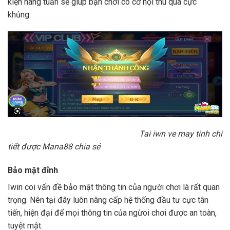
kiện hàng tuần sẽ giúp bạn chơi có cơ hội thu quà cực
khủng.
Tai iwn ve may tinh chi
tiết được Mana88 chia sẻ
Bảo mật đỉnh
Iwin coi vấn đề bảo mật thông tin của người chơi là rất quan
trọng. Nên tại đây luôn nâng cấp hệ thống đầu tư cực tân
tiến, hiện đại để mọi thông tin của ngừoi chơi được an toàn,
tuyệt mật.