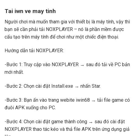
Tai iwn ve may tinh
Người chơi mà muốn tham gia với thiết bị là máy tính, vậy thì
bạn sẽ cần phải tải NOXPLAYER – nó là phần mềm được
cấu tạo trên máy tính để chơi như một chiếc điện thoại.
Hướng dẫn tải NOXPLAYER:
-Bước 1: Truy cập vào NOXPLAYER → sau đó tải về PC bản
mới nhất.
-Bước 2: Chọn cài đặt Install.exe → nhấn Star.
-Bước 3: Bạn ấn vào trang webite iwin68 → tải file game có
đuôi APK xuống cho PC.
-Bước 4: Chọn cài đặt game thành công → sau đó cài đặt
NOXPLAYER thao tác kéo và thả file APK trên ứng dụng giả