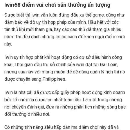
Iwin68 điểm vui chơi săn thưởng ấn tượng
Được biết thì iwin vẫn luôn đứng đầu xu thế game, cũng như
đảm bảo về độ uy tin hợp pháp của mình. Hầu hết với các
tân thủ khi mới tham gia, hay các cao thủ đã tham gia nhiều
năm. Thì đều dành những lời có cánh để khen ngợi điểm chơi
này.
Iwin uy tín hợp phát khi hoạt động có cơ sở điều hành công
khai. Thời gian đầu trụ sở chính của iwin đặt tại Đài Loan,
nhưng sau này với mong muốn để dễ dàng quản lý hơn thì nó
được chuyển sang Philippines.
Iwin là nhà cái đã được cấp giấy phép hoạt động kinh doanh
bởi Tổ chức cá cược lớn nhất toàn cầu. Là một trong những
nơi chuyên đánh giá, đưa ra những phân tích những sòng bạc
đổi thưởng ở nhiều nơi.
Có những tính năng siêu hấp dẫn mà điểm chơi này đã và