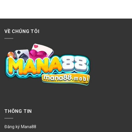
VỀ CHÚNG TÔI
THÔNG TIN
Đăng ký Mana88