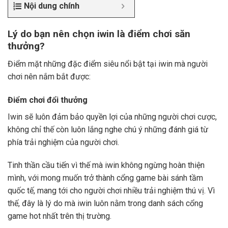
Nội dung chính
Lý do bạn nên chọn iwin là điểm chơi săn
thưởng?
Điểm mặt những đặc điểm siêu nổi bật tại iwin mà người
chơi nên nắm bắt được:
Điểm chơi đổi thưởng
Iwin sẽ luôn đảm bảo quyền lợi của những người chơi cược,
không chỉ thế còn luôn lắng nghe chú ý những đánh giá từ
phía trải nghiệm của người chơi.
Tinh thần cầu tiến vì thế mà iwin không ngừng hoàn thiện
mình, với mong muốn trở thành cổng game bài sánh tầm
quốc tế, mang tới cho người chơi nhiều trải nghiệm thú vị. Vì
thế, đây là lý do mà iwin luôn nằm trong danh sách cổng
game hot nhất trên thị trường.