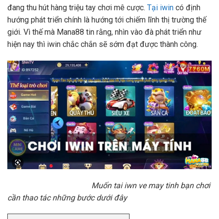
đang thu hút hàng triệu tay chơi mê cược.
Tại iwin
có định
hướng phát triển chính là hướng tới chiếm lĩnh thị trường thế
giới. Vì thế mà Mana88 tin rằng, nhìn vào đà phát triển như
hiện nay thì iwin chắc chắn sẽ sớm đạt được thành công.
Muốn tai iwn ve may tinh bạn chơi
cần thao tác những bước dưới đây