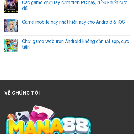
Các game chơi tay cầm trên PC hay, điều khiển cực
đã
Game mobile hay nhất hiện nay cho Android & iOS
Chơi game web trên Android không cần tải app, cực
tiện
VỀ CHÚNG TÔI