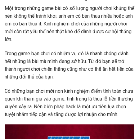
Một trong những game bài có số lượng người chơi khủng thế
nên không thể tránh khỏi, anh em có bàn thua nhiều hoặc anh
em có bàn thua ít. Kinh nghiệm chơi của những người chơi
mới còn rất yếu thế nên thật khó để dành được cơ hội thắng
lớn.
Trong game bạn chơi có nhiệm vụ đó là nhanh chóng đánh
hết những là bài mà mình đang sở hữu. Từ đó bạn sẽ trở
thành người chơi chiến thắng cũng như có thể ăn hết tiền của
những đối thủ của bạn.
Có những bạn chơi mới non kinh nghiệm điểm tính toán chưa
quen khi tham gia vào game, tình trạng là thua lỗ tiền thường
xuyên xảy ra. Nên biện pháp hack là một ưu tiên lựa chọn
tuyệt nhằm tiếp cận và tăng được lợi nhuận cho mình.