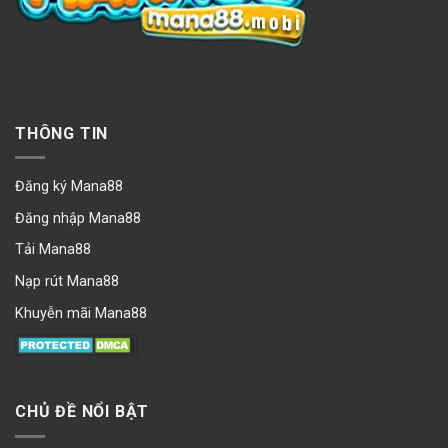
THÔNG TIN
Đăng ký Mana88
Đăng nhập Mana88
Tải Mana88
Nạp rút Mana88
Khuyễn mãi Mana88
CHỦ ĐỀ NỔI BẬT