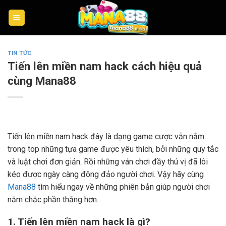
Skip
to
content
TIN TỨC
Tiến lên miền nam hack cách hiệu quả
cùng Mana88
Tiến lên miền nam hack đây là dạng game cược vẫn nằm
trong top những tựa game được yêu thích, bởi những quy tắc
và luật chơi đơn giản. Rồi những ván chơi đầy thú vị đã lôi
kéo được ngày càng đông đảo người chơi. Vậy hãy cùng
Mana88
tìm hiểu ngay về những phiên bản giúp người chơi
nắm chắc phần thắng hơn.
1. Tiến lên miền nam hack là gì?