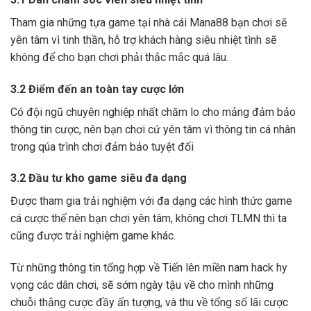
Tham gia những tựa game tại nhà cái Mana88 bạn chơi sẽ
yên tâm vì tinh thần, hỗ trợ khách hàng siêu nhiệt tình sẽ
không để cho bạn chơi phải thắc mắc quá lâu.
3.2 Điểm đến an toàn tay cược lớn
Có đội ngũ chuyên nghiệp nhất chăm lo cho mảng đảm bảo
thông tin cược, nên bạn chơi cứ yên tâm vì thông tin cá nhân
trong qúa trình chơi đảm bảo tuyệt đối
3.2 Đầu tư kho game siêu đa dạng
Được tham gia trải nghiệm với đa dạng các hình thức game
cá cược thế nên bạn chơi yên tâm, không chơi TLMN thì ta
cũng được trải nghiệm game khác.
Từ những thông tin tổng hợp về Tiến lên miền nam hack hy
vọng các dân chơi, sẽ sớm ngày tậu về cho mình những
chuỗi thắng cược đầy ấn tượng, và thu về tổng số lãi cược