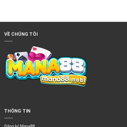
VỀ CHÚNG TÔI
THÔNG TIN
Đăng ký Mana88