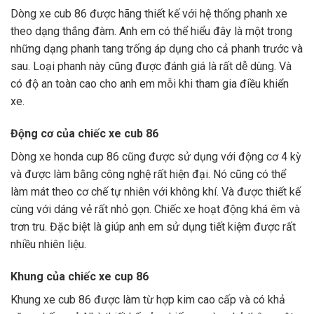
Dòng xe cub 86 được hãng thiết kế với hệ thống phanh xe
theo dạng thắng đàm. Anh em có thể hiểu đây là một trong
những dạng phanh tang trống áp dụng cho cả phanh trước và
sau. Loại phanh này cũng được đánh giá là rất dễ dùng. Và
có độ an toàn cao cho anh em mỗi khi tham gia điều khiển
xe.
Động cơ của chiếc xe cub 86
Dòng xe honda cup 86 cũng được sử dụng với động cơ 4 kỳ
và được làm bằng công nghệ rất hiện đại. Nó cũng có thể
làm mát theo cơ chế tự nhiên với không khí. Và được thiết kế
cùng với dáng vẻ rất nhỏ gọn. Chiếc xe hoạt động khá êm và
trơn tru. Đặc biệt là giúp anh em sử dụng tiết kiệm được rất
nhiều nhiên liệu.
Khung của chiếc xe cup 86
Khung xe cub 86
được làm từ hợp kim cao cấp và có khả