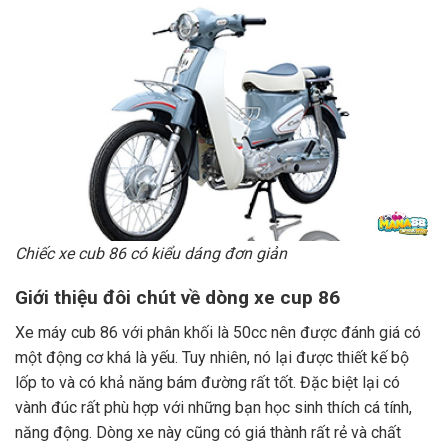
Chiếc xe cub 86 có kiểu dáng đơn giản
Giới thiệu đôi chút về dòng xe cup 86
Xe máy cub 86 với phân khối là 50cc nên được đánh giá có
một động cơ khá là yếu. Tuy nhiên, nó lại được thiết kế bộ
lốp to và có khả năng bám đường rất tốt. Đặc biệt lại có
vành đúc rất phù hợp với những bạn học sinh thích cá tính,
năng động. Dòng xe này cũng có giá thành rất rẻ và chất