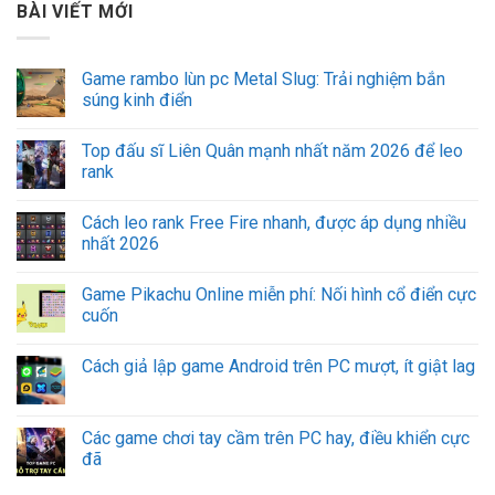
BÀI VIẾT MỚI
Game rambo lùn pc Metal Slug: Trải nghiệm bắn
súng kinh điển
Top đấu sĩ Liên Quân mạnh nhất năm 2026 để leo
rank
Cách leo rank Free Fire nhanh, được áp dụng nhiều
nhất 2026
Game Pikachu Online miễn phí: Nối hình cổ điển cực
cuốn
Cách giả lập game Android trên PC mượt, ít giật lag
Các game chơi tay cầm trên PC hay, điều khiển cực
đã