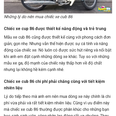
Những lý do nên mua chiếc xe cub 86
Chiếc xe cup 86 được thiết kế năng động và trẻ trung
Mẫu xe cub 86 cũng được thiết kế cùng với phong cách đơn
giản; gọn nhẹ. Nhưng vẫn thể hiện được sự cá tính và năng
động của chiếc xe. Nó luôn có được sức hút riêng và nổi bật
khi anh em đặt cạnh những dòng xe khác. Tuy so với những
mẫu xe ga, độ mạnh của chiếc này thấp hơn về độ chất
nhưng lại không hề kém cạnh nhé.
Chiếc xe cub 86 chi phí phải chăng cùng với tiết kiệm
nhiên liệu
Lý do tiếp theo mà anh em nên mua dòng xe này chính là chi
phí vừa phải và rất tiết kiệm nhiên liệu. Cũng vì ưu điểm này
mà chiếc xe cub 86 thường được phân khúc cho những bạn
học sinh sinh viên, công nhân lao động rất ưa chuộng. Thay