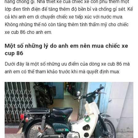
năng chống gỉ. Nhà thiết kế của chiếc xe còn phủ thêm một
lớp đen tĩnh điện để tăng thêm độ bền bỉ và chống gỉ sét. Kể
cả khi anh em di chuyển chiếc xe tiếp xúc với nước mưa.
Không những thế nó còn tăng thêm tính thẩm mỹ cho chiếc
xe cub 86 cho anh em.
Một số những lý do anh em nên mua chiếc xe
cup 86
Dưới đây là một số những ưu điểm của dòng xe cub 86 mà
anh em có thể tham khảo trước khi mà quyết định mua: