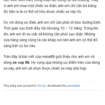
vì anh em mua một chiếc xe điện, anh em chỉ cần bỏ bằng
đó tiền ra là có thể sở hữu được chiếc xe này rồi.
So với dòng xe điện, anh em chỉ cần phải đi bảo dưỡng bình.
Thời gian sạc bình đầy tốn khoảng 10 – 12 tiếng. Trong khi
đó, anh em đi xe cub sẽ không cần phải sạc điện. Những
cửa hàng xăng cũng rải rác khắp nơi nên anh em có thể đổ
xăng bất cứ lúc nào.
Trên đây là bài viết của mana88 giới thiệu cho anh em về
dòng
xe cup 86.
Hy vọng qua những ưu điểm trên của dòng
xe này, anh em sẽ chọn được chiếc xe máy phù hợp.
This entry was posted in
Tin tức
. Bookmark the
permalink
.