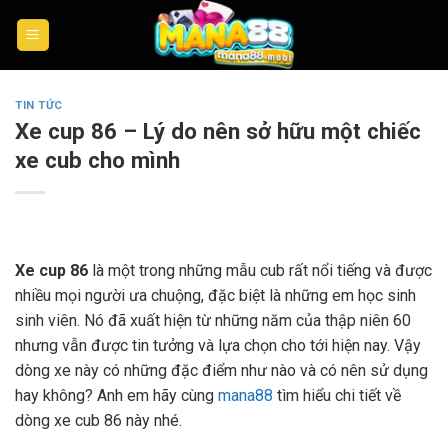
Skip
to
content
TIN TỨC
Xe cup 86 – Lý do nên sở hữu một chiếc
xe cub cho mình
Xe cup 86
là một trong những mẫu cub rất nổi tiếng và được
nhiều mọi người ưa chuộng, đặc biệt là những em học sinh
sinh viên. Nó đã xuất hiện từ những năm của thập niên 60
nhưng vẫn được tin tưởng và lựa chọn cho tới hiện nay. Vậy
dòng xe này có những đặc điểm như nào và có nên sử dụng
hay không? Anh em hãy cùng
mana88
tìm hiểu chi tiết về
dòng xe cub 86 này nhé.