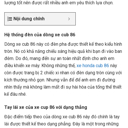
lượng tốt nên được rất nhiều anh em yêu thích lựa chọn.
Nội dung chính
Hệ thống đèn của dòng xe cub 86
Dòng xe cub 86 này có đèn pha được thiết kế theo kiểu hình
tròn. Nó có khả năng chiếu sáng hiệu quả khi bạn đi vào ban
đêm. Do đó, mang đến sự an toàn nhất định cho anh em
điều khiển xe máy. Không những thế,
xe honda cub 86
này
còn được trang bị 2 chiếc xi nhan có đèn dạng tròn cùng với
kích thướng nhỏ gọn. Nhưng vẫn để để anh em đi đường
nhìn thấy mà không làm mất đi sự hài hòa của tổng thể thiết
kế đâu nhé.
Tay lái xe của xe cup 86 với dạng thẳng
Đặc điểm tiếp theo của dòng xe cub 86 này đó chính là tay
lái được thiết kế theo dạng phẳng. Đây là một trong những