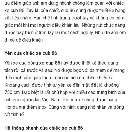
ưu điểm giúp anh em dùng nhanh chóng làm quen với chiếc
xe cub 86. Tay lái của chiếc cub 86 cũng được thiết kế bằng
vật liệu nhám. Hạn chế tình trạng trượt tay và không có cảm
giác mỏi khi mọi người điều khiển lâu. Những nút chức năng
được bày biện ở trên tay lái một cách hợp lý. Nhờ đó anh em
đi xe dễ điều khiển.
Yên của chiếc xe cub 86
Yên xe của dòng
xe cup 86
này được thiết kế theo dạng
tách rời cả trước và sau. Nó được bọc với da mềm để mang
đến một cảm giác thoải mái cho anh em điều khiển xe.
Khoảng cách được tính từ yên xe đến mặt đất là khoảng
750 cm. Đặc biệt là rất phù hợp với chiều cao trung bình của
anh em người dân Việt Nam. Pô của xe cũng được hãng
Honda mạ thêm inox. Cùng với hình dáng nhỏ nhắn và trông
rất tinh tế.
Hệ thống phanh của chiếc xe cub 86