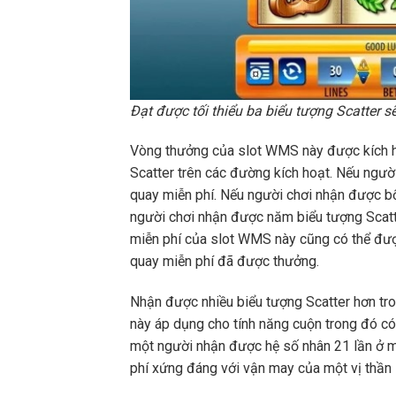
Đạt được tối thiểu ba biểu tượng Scatter 
Vòng thưởng của slot WMS này được kích ho
Scatter trên các đường kích hoạt. Nếu ngườ
quay miễn phí. Nếu người chơi nhận được b
người chơi nhận được năm biểu tượng Scat
miễn phí của slot WMS này cũng có thể được 
quay miễn phí đã được thưởng.
Nhận được nhiều biểu tượng Scatter hơn tro
này áp dụng cho tính năng cuộn trong đó có 
một người nhận được hệ số nhân 21 lần ở mứ
phí xứng đáng với vận may của một vị thần