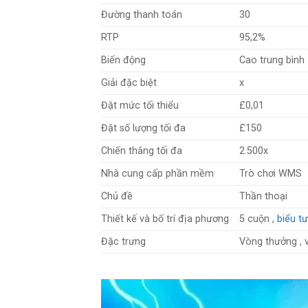
Đường thanh toán
30
RTP
95,2%
Biến động
Cao trung bình
Giải đặc biệt
x
Đặt mức tối thiểu
£0,01
Đặt số lượng tối đa
£150
Chiến thắng tối đa
2.500x
Nhà cung cấp phần mềm
Trò chơi WMS
Chủ đề
Thần thoại
Thiết kế và bố trí địa phương
5 cuộn ,
biểu t
Đặc trưng
Vòng thưởng , 