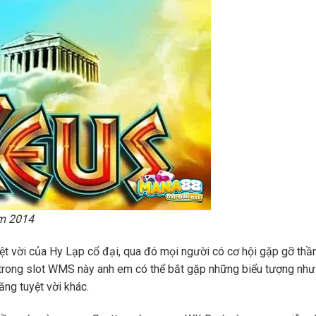
ăm 2014
yệt vời của Hy Lạp cổ đại, qua đó mọi người có cơ hội gặp gỡ thầ
 trong slot WMS này anh em có thể bắt gặp những biểu tượng như
năng tuyệt vời khác.