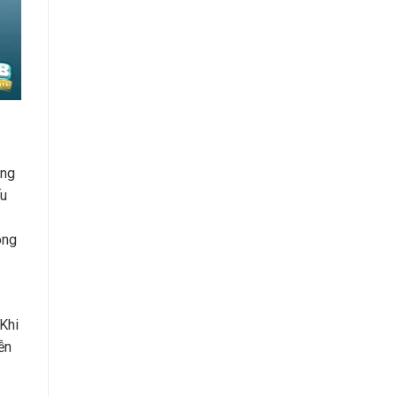
òng
ếu
òng
Khi
ễn