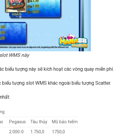
 slot WMS này
ác biểu tượng này sẽ kích hoạt các vòng quay miễn phí.
ác biểu tượng slot WMS khác ngoài biểu tượng Scatter.
nhất:
ợng
us
Pegasus
Tàu thủy
Mũ bảo hiểm
2.000-0
1.750,0
1750,0