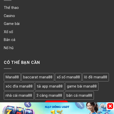
Thể thao
Casino
Game bài
Xổ số
Bắn cá
Nổ hũ
CÓ THỂ BẠN CẦN
Mana88
baccarat mana88
xổ số mana88
lô đề mana88
xóc đĩa mana88
tải app mana88
game bài mana88
nhà cái mana88
3 càng mana88
bắn cá mana88
LẤY MÃ