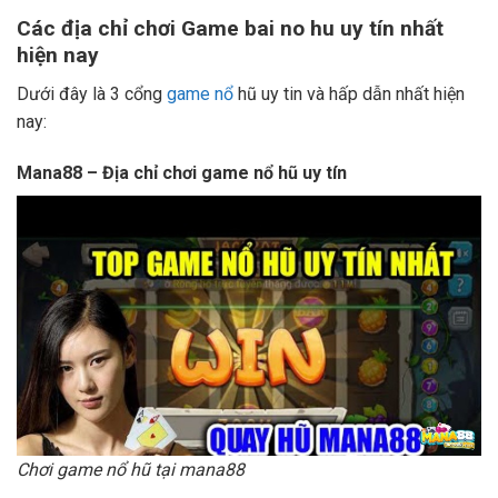
Các địa chỉ chơi Game bai no hu uy tín nhất
hiện nay
Dưới đây là 3 cổng
game nổ
hũ uy tin và hấp dẫn nhất hiện
nay:
Mana88 – Địa chỉ chơi game nổ hũ uy tín
Chơi game nổ hũ tại mana88