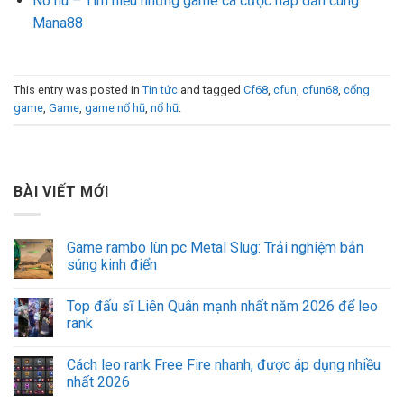
No hu – Tìm hiểu những game cá cược hấp dẫn cùng
Mana88
This entry was posted in
Tin tức
and tagged
Cf68
,
cfun
,
cfun68
,
cổng
game
,
Game
,
game nổ hũ
,
nổ hũ
.
BÀI VIẾT MỚI
Game rambo lùn pc Metal Slug: Trải nghiệm bắn
súng kinh điển
Top đấu sĩ Liên Quân mạnh nhất năm 2026 để leo
rank
Cách leo rank Free Fire nhanh, được áp dụng nhiều
nhất 2026