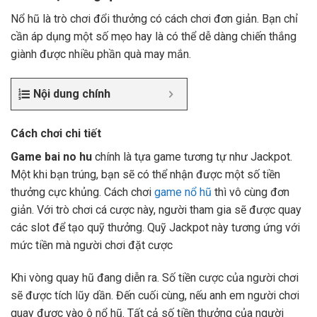
Nổ hũ là trò chơi đổi thưởng có cách chơi đơn giản. Bạn chỉ
cần áp dụng một số mẹo hay là có thể dễ dàng chiến thắng
giành được nhiều phần quà may mắn.
Nội dung chính
Cách chơi chi tiết
Game bai no hu
chính là tựa game tương tự như Jackpot.
Một khi bạn trúng, bạn sẽ có thể nhận được một số tiền
thưởng cực khủng. Cách chơi
game nổ hũ
thì vô cùng đơn
giản. Với trò chơi cá cược này, người tham gia sẽ được quay
các slot để tạo quỹ thưởng. Quỹ Jackpot này tương ứng với
mức tiền mà người chơi đặt cược
Khi vòng quay hũ đang diễn ra. Số tiền cược của người chơi
sẽ được tích lũy dần. Đến cuối cùng, nếu anh em người chơi
quay được vào ô nổ hũ. Tất cả số tiền thưởng của người