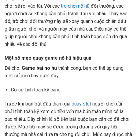
chơi sẽ rơi vào túi. Với các
trò chơi nổ hũ
đổi thưởng, các
người chơi sẽ không cần phải tranh đấu với nhau. Thay vào
đó, trò chơi đổi thưởng này sẽ xoay quanh cuộc chiến đấu
giữa người chơi và người máy của nhà cái. Điều này có thể
giúp người chơi không cần phải tính toán hoặc đắn đo quá
nhiều về các đối thủ.
Một số mẹo quay game nổ hũ hiệu quả
Để chơi
Game bai no hu
thành công, bạn có thể áp dụng
một số mẹo hay dưới đây:
Có sự tính toán kỹ càng
Trước khi bạn bắt đầu tham gia
quay slot
người chơi cần
phải tính toán kỹ xem số tiền vốn mà bản thân mình có là
bao nhiêu. Đây chính là số tiền bắt buộc bạn cần có để chơi
được. Mức tiền này sẽ được tương đương với quỹ tiền
thưởng mà nhà cái đưa ra cho người chơi. Mức này được nhà