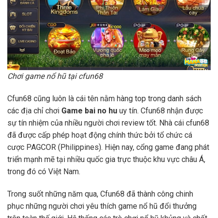
Chơi game nổ hũ tại cfun68
Cfun68 cũng luôn là cái tên nằm hàng top trong danh sách
các địa chỉ chơi
Game bai no hu
uy tín. Cfun68 nhận được
sự tín nhiệm của nhiều người chơi review tốt. Nhà cái cfun68
đã được cấp phép hoạt động chính thức bởi tổ chức cá
cược PAGCOR (Philippines). Hiện nay, cổng game đang phát
triển mạnh mẽ tại nhiều quốc gia trực thuộc khu vực châu Á,
trong đó có Việt Nam.
Trong suốt những năm qua, Cfun68 đã thành công chinh
phục những người chơi yêu thích game nổ hũ đổi thưởng